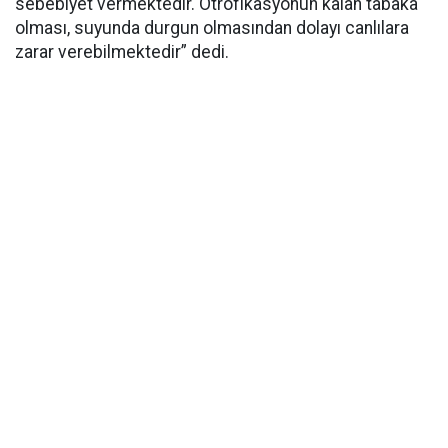
sebebiyet vermektedir. Ötrofikasyonun kalan tabaka
olması, suyunda durgun olmasından dolayı canlılara
zarar verebilmektedir” dedi.