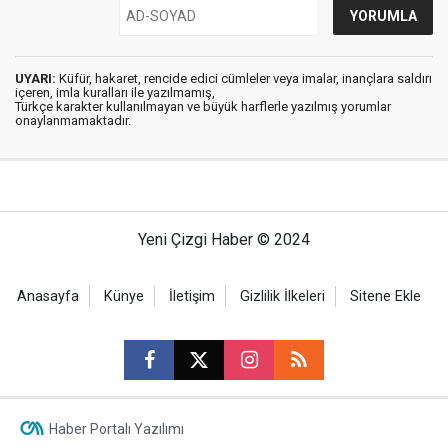
UYARI:
Küfür, hakaret, rencide edici cümleler veya imalar, inançlara saldırı
içeren, imla kuralları ile yazılmamış,
Türkçe karakter kullanılmayan ve büyük harflerle yazılmış yorumlar
onaylanmamaktadır.
Yeni Çizgi Haber © 2024
Anasayfa
Künye
İletişim
Gizlilik İlkeleri
Sitene Ekle
Haber Portalı Yazılımı