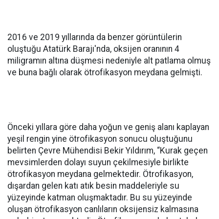
2016 ve 2019 yıllarında da benzer görüntülerin
oluştuğu Atatürk Barajı'nda, oksijen oranının 4
miligramın altına düşmesi nedeniyle alt patlama olmuş
ve buna bağlı olarak ötrofikasyon meydana gelmişti.
Önceki yıllara göre daha yoğun ve geniş alanı kaplayan
yeşil rengin yine ötrofikasyon sonucu oluştuğunu
belirten Çevre Mühendisi Bekir Yıldırım, “Kurak geçen
mevsimlerden dolayı suyun çekilmesiyle birlikte
ötrofikasyon meydana gelmektedir. Ötrofikasyon,
dışardan gelen katı atık besin maddeleriyle su
yüzeyinde katman oluşmaktadır. Bu su yüzeyinde
oluşan ötrofikasyon canlıların oksijensiz kalmasına