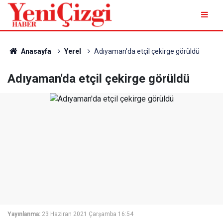
Anasayfa
Yerel
Adıyaman'da etçil çekirge görüldü
Adıyaman'da etçil çekirge görüldü
Yayınlanma:
23 Haziran 2021 Çarşamba 16:54