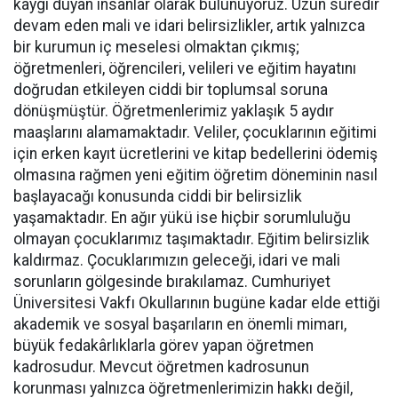
kaygı duyan insanlar olarak bulunuyoruz. Uzun süredir
devam eden mali ve idari belirsizlikler, artık yalnızca
bir kurumun iç meselesi olmaktan çıkmış;
öğretmenleri, öğrencileri, velileri ve eğitim hayatını
doğrudan etkileyen ciddi bir toplumsal soruna
dönüşmüştür. Öğretmenlerimiz yaklaşık 5 aydır
maaşlarını alamamaktadır. Veliler, çocuklarının eğitimi
için erken kayıt ücretlerini ve kitap bedellerini ödemiş
olmasına rağmen yeni eğitim öğretim döneminin nasıl
başlayacağı konusunda ciddi bir belirsizlik
yaşamaktadır. En ağır yükü ise hiçbir sorumluluğu
olmayan çocuklarımız taşımaktadır. Eğitim belirsizlik
kaldırmaz. Çocuklarımızın geleceği, idari ve mali
sorunların gölgesinde bırakılamaz. Cumhuriyet
Üniversitesi Vakfı Okullarının bugüne kadar elde ettiği
akademik ve sosyal başarıların en önemli mimarı,
büyük fedakârlıklarla görev yapan öğretmen
kadrosudur. Mevcut öğretmen kadrosunun
korunması yalnızca öğretmenlerimizin hakkı değil,