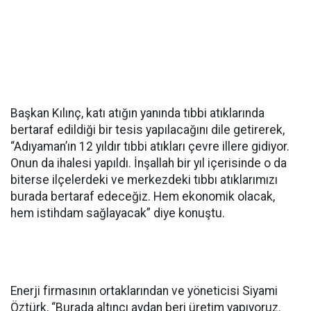
Başkan Kılınç, katı atığın yanında tıbbi atıklarında
bertaraf edildiği bir tesis yapılacağını dile getirerek,
“Adıyaman’ın 12 yıldır tıbbi atıkları çevre illere gidiyor.
Onun da ihalesi yapıldı. İnşallah bir yıl içerisinde o da
biterse ilçelerdeki ve merkezdeki tıbbı atıklarımızı
burada bertaraf edeceğiz. Hem ekonomik olacak,
hem istihdam sağlayacak” diye konuştu.
Enerji firmasının ortaklarından ve yöneticisi Siyami
Öztürk, “Burada altıncı aydan beri üretim yapıyoruz.