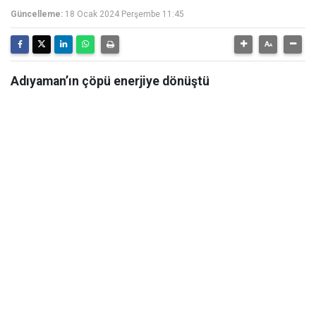
Güncelleme:
18 Ocak 2024 Perşembe 11:45
Adıyaman’ın çöpü enerjiye dönüştü