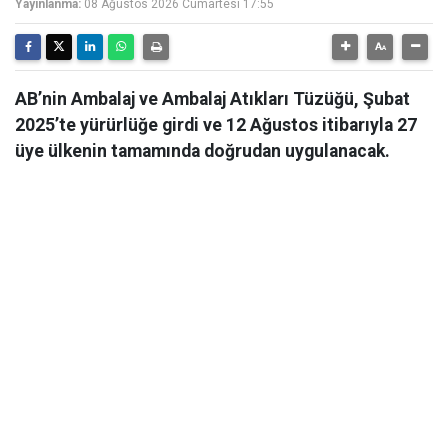
Yayınlanma:
08 Ağustos 2026 Cumartesi 17:55
AB’nin Ambalaj ve Ambalaj Atıkları Tüzüğü, Şubat
2025’te yürürlüğe girdi ve 12 Ağustos itibarıyla 27
üye ülkenin tamamında doğrudan uygulanacak.