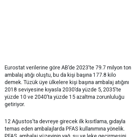
Eurostat verilerine göre AB’de 2023’te 79.7 milyon ton
ambalaj atığı oluştu, bu da kişi başına 177.8 kilo
demek. Tüzük üye ülkelere kişi başına ambalaj atığını
2018 seviyesine kıyasla 2030’da yüzde 5, 2035’te
yüzde 10 ve 2040’ta yüzde 15 azaltma zorunluluğu
getiriyor.
12 Ağustos’ta devreye girecek ilk kısıtlama, gıdayla
temas eden ambalajlarda PFAS kullanımına yönelik.
PFAS, ambalaj yüzeyinin yağ, su ve leke geçirmesini