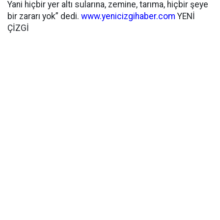
Yani hiçbir yer altı sularına, zemine, tarıma, hiçbir şeye
bir zararı yok” dedi.
www.yenicizgihaber.com
YENİ
ÇİZGİ