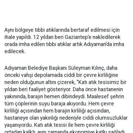
Aynı bölgeye tıbbi atıklarında bertaraf edilmesi için
ihale yapıldı. 12 yıldan beri Gaziantep’e nakledilerek
orada imha edilen tıbbı atıklar artık Adıyaman’da imha
edilecek.
Adıyaman Belediye Başkanı Süleyman Kılınç, daha
önceki vahşi depolamada ciddi bir çevre kirliliğine
neden olduğunun altını çizerek, “Katı atık tesisimiz bir
yıldan beri faaliyet gösteriyor. Daha önce hastanenin
yakınında, barajın hemen dibindeydi. Maalesef şehrin
tüm çöplerinin suyu baraja akıyordu. Hem çevre
kirliliği açısından hem barajın kirliliği açısından,
hastaneye olan yakınlığı nedeniyle ciddi olumsuzluklar
yaşanıyordu. Katı atık tesisi ile hem çevre kirliliği
ortadan kalktı, aynı zamanda ekonomiye katkı sağladı.