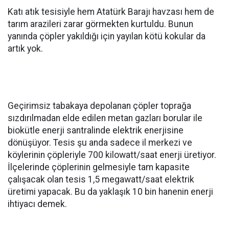
Katı atık tesisiyle hem Atatürk Barajı havzası hem de
tarım arazileri zarar görmekten kurtuldu. Bunun
yanında çöpler yakıldığı için yayılan kötü kokular da
artık yok.
Geçirimsiz tabakaya depolanan çöpler toprağa
sızdırılmadan elde edilen metan gazları borular ile
biokütle enerji santralinde elektrik enerjisine
dönüşüyor. Tesis şu anda sadece il merkezi ve
köylerinin çöpleriyle 700 kilowatt/saat enerji üretiyor.
İlçelerinde çöplerinin gelmesiyle tam kapasite
çalışacak olan tesis 1,5 megawatt/saat elektrik
üretimi yapacak. Bu da yaklaşık 10 bin hanenin enerji
ihtiyacı demek.