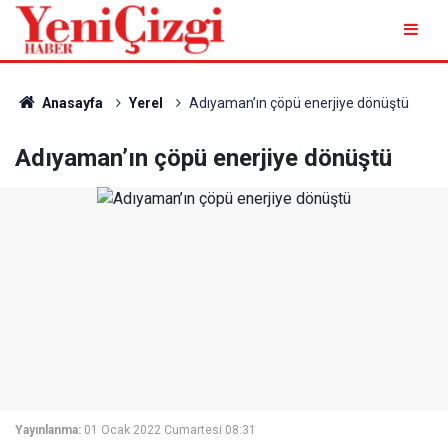
Anasayfa
Yerel
Adıyaman’ın çöpü enerjiye dönüştü
Adıyaman’ın çöpü enerjiye dönüştü
Yayınlanma:
01 Ocak 2022 Cumartesi 08:31