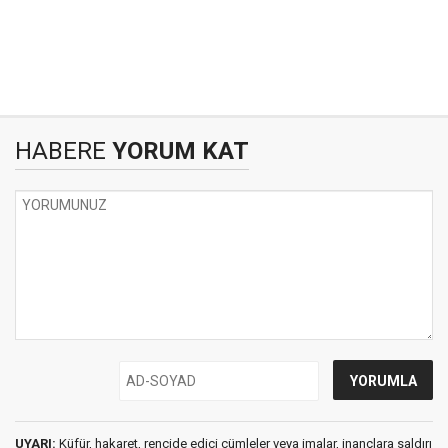
HABERE
YORUM KAT
UYARI:
Küfür, hakaret, rencide edici cümleler veya imalar, inançlara saldırı