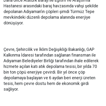
Daha önce Atatürk Barajı ile Eğitim ve Araştırma
Hastanesi arasındaki baraj havzasında vahşi şekilde
depolanan Adıyaman’ın çöpleri şimdi Türmüz Tepe
mevkiindeki düzenli depolama alanında enerjiye
dönüşüyor.
Çevre, Şehircilik ve İklim Değişikliği Bakanlığı, GAP
Kalkınma İdaresi tarafından sağlanan finansman ile
Adıyaman Belediyeler Birliği tarafından ihale edilerek
hizmete açılan katı atık depolama tesisi, bir yılda 70
bin ton çöpü enerjiye çevirdi. Bir yıl önce çöp
depolamaya başlayan ve 6 aydan beri enerji üreten
tesis, hem çevre dostu hem de ekonomik girdi
sağlıyor.