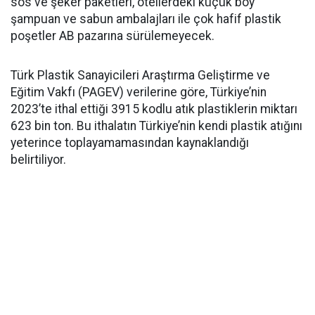
sos ve şeker paketleri, otellerdeki küçük boy
şampuan ve sabun ambalajları ile çok hafif plastik
poşetler AB pazarına sürülemeyecek.
Türk Plastik Sanayicileri Araştırma Geliştirme ve
Eğitim Vakfı (PAGEV) verilerine göre, Türkiye’nin
2023’te ithal ettiği 3915 kodlu atık plastiklerin miktarı
623 bin ton. Bu ithalatın Türkiye’nin kendi plastik atığını
yeterince toplayamamasından kaynaklandığı
belirtiliyor.