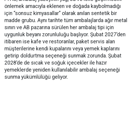
önlemek amacıyla eklenen ve doğada kaybolmadığı
için “sonsuz kimyasallar” olarak anılan sentetik bir
madde grubu. Aynı tarihte tüm ambalajlarda ağır metal
sınırı ve AB pazarına sürülen her ambalaj tipi için
uygunluk beyanı zorunluluğu başlıyor. Şubat 2027’den
itibaren ise kafe ve restoranlar, paket servis alan
müşterilerine kendi kupalarını veya yemek kaplarını
getirip doldurtma seçeneği sunmak zorunda. Şubat
2028’de de sıcak ve soğuk içecekler ile hazır
yemeklerde yeniden kullanılabilir ambalaj seçeneği
sunma yükümlülüğü geliyor.