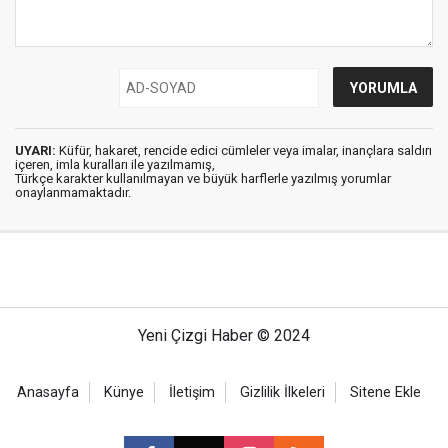
UYARI:
Küfür, hakaret, rencide edici cümleler veya imalar, inançlara saldırı
içeren, imla kuralları ile yazılmamış,
Türkçe karakter kullanılmayan ve büyük harflerle yazılmış yorumlar
onaylanmamaktadır.
Yeni Çizgi Haber © 2024
Anasayfa
Künye
İletişim
Gizlilik İlkeleri
Sitene Ekle