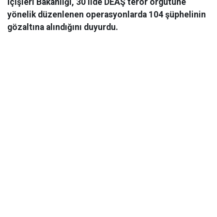
İçişleri Bakanlığı, 30 ilde DEAŞ terör örgütüne
yönelik düzenlenen operasyonlarda 104 şüphelinin
gözaltına alındığını duyurdu.