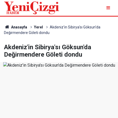
Anasayfa
Yerel
Akdeniz'in Sibirya'sı Göksun'da
Değirmendere Göleti dondu
Akdeniz'in Sibirya'sı Göksun'da
Değirmendere Göleti dondu