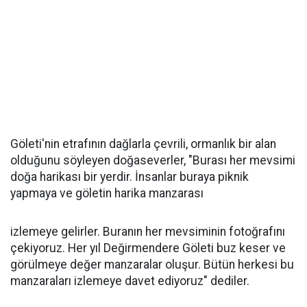
Göleti'nin etrafının dağlarla çevrili, ormanlık bir alan
olduğunu söyleyen doğaseverler, "Burası her mevsimi
doğa harikası bir yerdir. İnsanlar buraya piknik
yapmaya ve göletin harika manzarası
izlemeye gelirler. Buranın her mevsiminin fotoğrafını
çekiyoruz. Her yıl Değirmendere Göleti buz keser ve
görülmeye değer manzaralar oluşur. Bütün herkesi bu
manzaraları izlemeye davet ediyoruz" dediler.