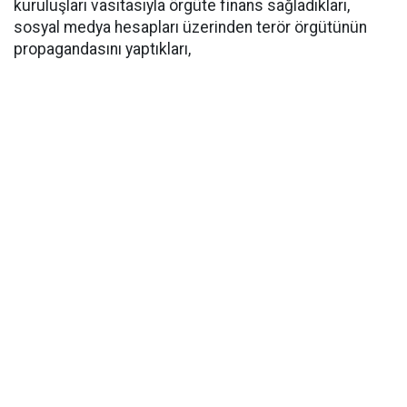
kuruluşları vasıtasıyla örgüte finans sağladıkları,
sosyal medya hesapları üzerinden terör örgütünün
propagandasını yaptıkları,