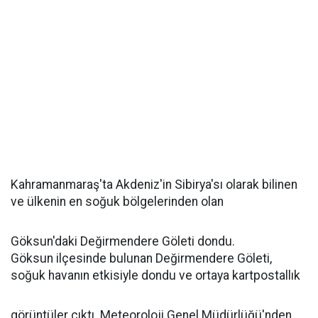
Kahramanmaraş'ta Akdeniz'in Sibirya'sı olarak bilinen
ve ülkenin en soğuk bölgelerinden olan
Göksun'daki Değirmendere Göleti dondu.
Göksun ilçesinde bulunan Değirmendere Göleti,
soğuk havanın etkisiyle dondu ve ortaya kartpostallık
görüntüler çıktı. Meteoroloji Genel Müdürlüğü'nden