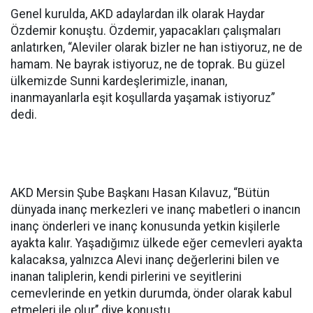
Genel kurulda, AKD adaylardan ilk olarak Haydar
Özdemir konuştu. Özdemir, yapacakları çalışmaları
anlatırken, “Aleviler olarak bizler ne han istiyoruz, ne de
hamam. Ne bayrak istiyoruz, ne de toprak. Bu güzel
ülkemizde Sunni kardeşlerimizle, inanan,
inanmayanlarla eşit koşullarda yaşamak istiyoruz”
dedi.
AKD Mersin Şube Başkanı Hasan Kılavuz, “Bütün
dünyada inanç merkezleri ve inanç mabetleri o inancın
inanç önderleri ve inanç konusunda yetkin kişilerle
ayakta kalır. Yaşadığımız ülkede eğer cemevleri ayakta
kalacaksa, yalnızca Alevi inanç değerlerini bilen ve
inanan taliplerin, kendi pirlerini ve seyitlerini
cemevlerinde en yetkin durumda, önder olarak kabul
etmeleri ile olur’’ diye konuştu.