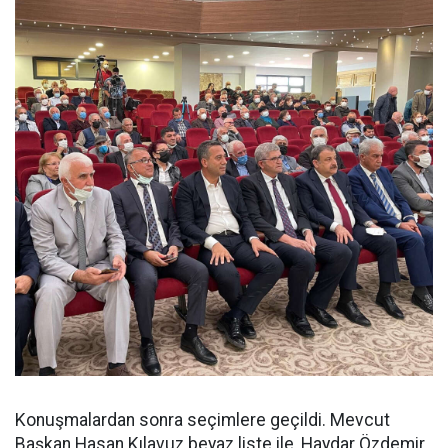
Konuşmalardan sonra seçimlere geçildi. Mevcut
Başkan Hasan Kılavuz beyaz liste ile, Haydar Özdemir