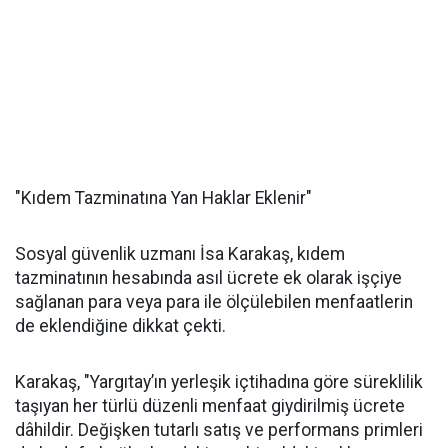
"Kıdem Tazminatına Yan Haklar Eklenir"
Sosyal güvenlik uzmanı İsa Karakaş, kıdem
tazminatının hesabında asıl ücrete ek olarak işçiye
sağlanan para veya para ile ölçülebilen menfaatlerin
de eklendiğine dikkat çekti.
Karakaş, "Yargıtay’ın yerleşik içtihadına göre süreklilik
taşıyan her türlü düzenli menfaat giydirilmiş ücrete
dâhildir. Değişken tutarlı satış ve performans primleri