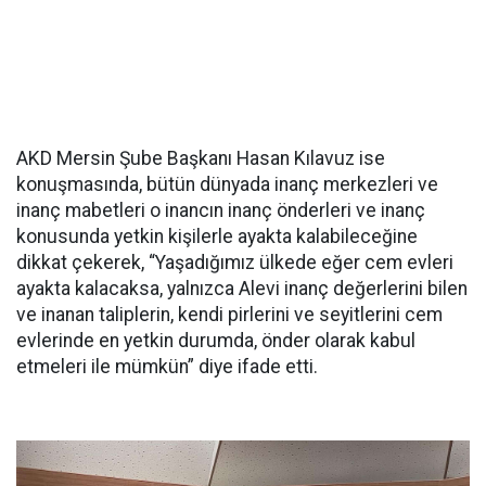
AKD Mersin Şube Başkanı Hasan Kılavuz ise
konuşmasında, bütün dünyada inanç merkezleri ve
inanç mabetleri o inancın inanç önderleri ve inanç
konusunda yetkin kişilerle ayakta kalabileceğine
dikkat çekerek, “Yaşadığımız ülkede eğer cem evleri
ayakta kalacaksa, yalnızca Alevi inanç değerlerini bilen
ve inanan taliplerin, kendi pirlerini ve seyitlerini cem
evlerinde en yetkin durumda, önder olarak kabul
etmeleri ile mümkün” diye ifade etti.