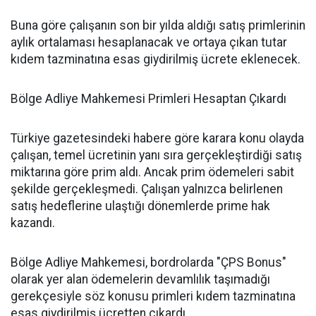
Buna göre çalışanın son bir yılda aldığı satış primlerinin
aylık ortalaması hesaplanacak ve ortaya çıkan tutar
kıdem tazminatına esas giydirilmiş ücrete eklenecek.
Bölge Adliye Mahkemesi Primleri Hesaptan Çıkardı
Türkiye gazetesindeki habere göre karara konu olayda
çalışan, temel ücretinin yanı sıra gerçekleştirdiği satış
miktarına göre prim aldı. Ancak prim ödemeleri sabit
şekilde gerçekleşmedi. Çalışan yalnızca belirlenen
satış hedeflerine ulaştığı dönemlerde prime hak
kazandı.
Bölge Adliye Mahkemesi, bordrolarda "ÇPS Bonus"
olarak yer alan ödemelerin devamlılık taşımadığı
gerekçesiyle söz konusu primleri kıdem tazminatına
esas giydirilmiş ücretten çıkardı.