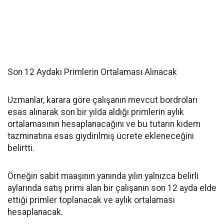
Son 12 Aydaki Primlerin Ortalaması Alınacak
Uzmanlar, karara göre çalışanın mevcut bordroları
esas alınarak son bir yılda aldığı primlerin aylık
ortalamasının hesaplanacağını ve bu tutarın kıdem
tazminatına esas giydirilmiş ücrete ekleneceğini
belirtti.
Örneğin sabit maaşının yanında yılın yalnızca belirli
aylarında satış primi alan bir çalışanın son 12 ayda elde
ettiği primler toplanacak ve aylık ortalaması
hesaplanacak.