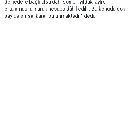
de hedefe bağlı olsa dahi son bir yıldaki aylık
ortalaması alınarak hesaba dâhil edilir. Bu konuda çok
sayıda emsal karar bulunmaktadır" dedi.