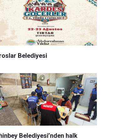
roslar Belediyesi
hinbey Belediyesi’nden halk