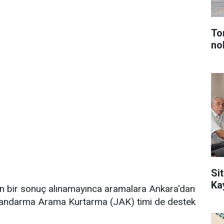
To
no
Sit
Ka
n bir sonuç alınamayınca aramalara Ankara'dan
 Jandarma Arama Kurtarma (JAK) timi de destek