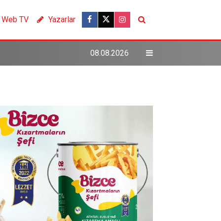
Web TV
Yazarlar
08.08.2026