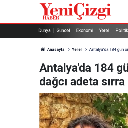
Dünya
Güncel
Ekonomi
Yerel
Politi
Anasayfa
Yerel
Antalya'da 184 gün ö
Antalya'da 184 g
dağcı adeta sırra