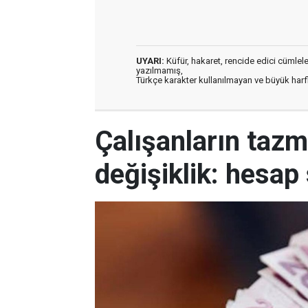
UYARI:
Küfür, hakaret, rencide edici cümleler 
yazılmamış,
Türkçe karakter kullanılmayan ve büyük har
Çalışanların tazm
değişiklik: hesap 