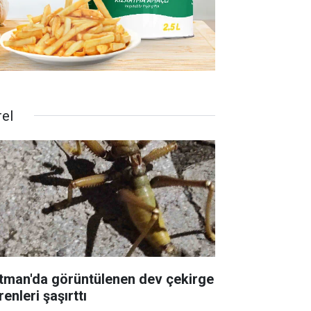
rel
tman'da görüntülenen dev çekirge
enleri şaşırttı