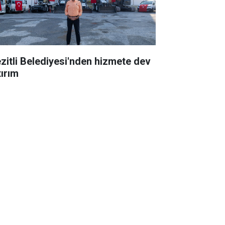
zitli Belediyesi'nden hizmete dev
tırım