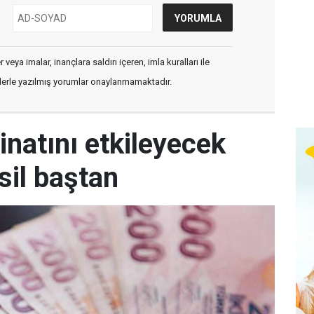
veya imalar, inançlara saldırı içeren, imla kuralları ile
flerle yazılmış yorumlar onaylanmamaktadır.
inatını etkileyecek
sil baştan