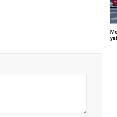
Me
ya