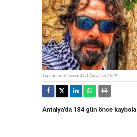
Yayınlanma:
24 Kasım 2021 Çarşamba 16:19
Antalya'da 184 gün önce kaybola