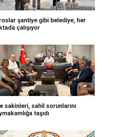
roslar şantiye gibi belediye, her
ktada çalışıyor
e sakinleri, sahil sorunlarını
ymakamlığa taşıdı