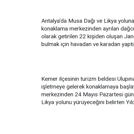
Antalya’da Musa Dağı ve Likya yoluna 
konaklama merkezinden ayrılan dağcı,
olarak getirilen 22 kişiden oluşan J
bulmak için havadan ve karadan yaptık
Kemer ilçesinin turizm beldesi Ulupına
işletmeye gelerek konaklamaya başla
merkezinden 24 Mayıs Pazartesi günü 
Likya yolunu yürüyeceğini belirten Yıl