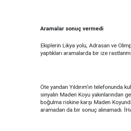
Aramalar sonuç vermedi
Ekiplerin Likya yolu, Adrasan ve Oli
yaptıkları aramalarda bir ize rastlanm
Öte yandan Yıldırım'ın telefonunda kul
sinyalin Maden Koyu yakınlarından geld
boğulma riskine karşı Maden Koyundan
aramadan da bir sonuç alınamadı. İH