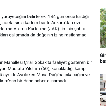
yürüyeceğini belirterek, 184 gün önce kaldığı
 adeta sırra kadem bastı. Ankara’dan özel
andarma Arama Kurtarma (JAK) timinin şahsı
ları çalışmada da dağcının izine rastlanmadı.
Gi
ba
r Mahallesi Çıralı Sokak'ta faaliyet gösteren bir
yan Mustafa Yıldırım (60), konakladığı kamp
ayrıldı. Ayrılırken Musa Dağı'na çıkacağını ve
dırım'dan bir daha haber alınamadı.