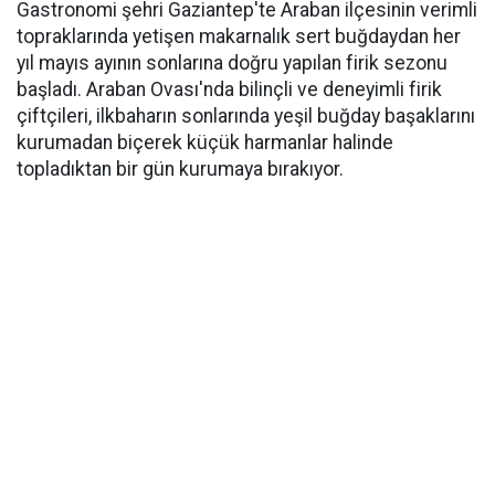
Gastronomi şehri Gaziantep'te Araban ilçesinin verimli
topraklarında yetişen makarnalık sert buğdaydan her
yıl mayıs ayının sonlarına doğru yapılan firik sezonu
başladı. Araban Ovası'nda bilinçli ve deneyimli firik
çiftçileri, ilkbaharın sonlarında yeşil buğday başaklarını
kurumadan biçerek küçük harmanlar halinde
topladıktan bir gün kurumaya bırakıyor.