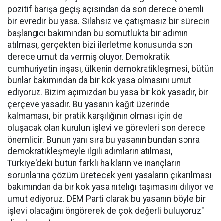
pozitif barışa geçiş açısından da son derece önemli
bir evredir bu yasa. Silahsız ve çatışmasız bir sürecin
başlangıcı bakımından bu somutlukta bir adımın
atılması, gerçekten bizi ilerletme konusunda son
derece umut da vermiş oluyor. Demokratik
cumhuriyetin inşası, ülkenin demokratikleşmesi, bütün
bunlar bakımından da bir kök yasa olmasını umut
ediyoruz. Bizim açımızdan bu yasa bir kök yasadır, bir
çerçeve yasadır. Bu yasanın kağıt üzerinde
kalmaması, bir pratik karşılığının olması için de
oluşacak olan kurulun işlevi ve görevleri son derece
önemlidir. Bunun yanı sıra bu yasanın bundan sonra
demokratikleşmeyle ilgili adımların atılması,
Türkiye'deki bütün farklı halkların ve inançların
sorunlarına çözüm üretecek yeni yasaların çıkarılması
bakımından da bir kök yasa niteliği taşımasını diliyor ve
umut ediyoruz. DEM Parti olarak bu yasanın böyle bir
işlevi olacağını öngörerek de çok değerli buluyoruz"