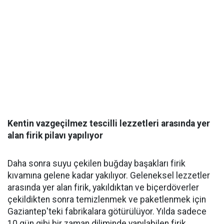
Kentin vazgeçilmez tescilli lezzetleri arasında yer
alan firik pilavı yapılıyor
Daha sonra suyu çekilen buğday başakları firik
kıvamına gelene kadar yakılıyor. Geleneksel lezzetler
arasında yer alan firik, yakıldıktan ve biçerdöverler
çekildikten sonra temizlenmek ve paketlenmek için
Gaziantep'teki fabrikalara götürülüyor. Yılda sadece
10 gün gibi bir zaman diliminde yapılabilen firik,