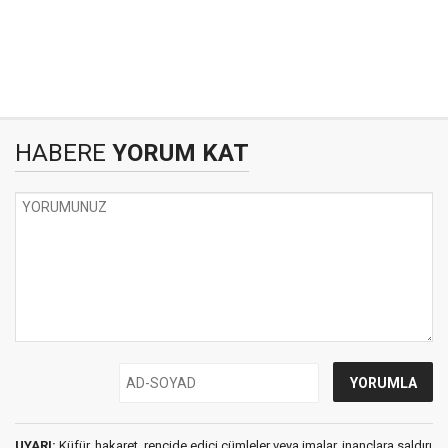
HABERE
YORUM KAT
UYARI:
Küfür, hakaret, rencide edici cümleler veya imalar, inançlara saldırı