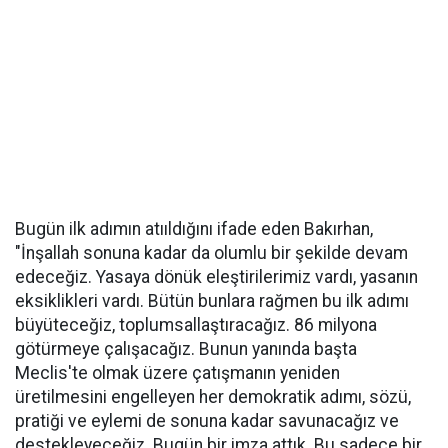
Bugün ilk adımın atııldığını ifade eden Bakırhan,
"İnşallah sonuna kadar da olumlu bir şekilde devam
edeceğiz. Yasaya dönük eleştirilerimiz vardı, yasanın
eksiklikleri vardı. Bütün bunlara rağmen bu ilk adımı
büyüteceğiz, toplumsallaştıracağız. 86 milyona
götürmeye çalışacağız. Bunun yanında başta
Meclis'te olmak üzere çatışmanın yeniden
üretilmesini engelleyen her demokratik adımı, sözü,
pratiği ve eylemi de sonuna kadar savunacağız ve
destekleyeceğiz. Bugün bir imza attık. Bu sadece bir