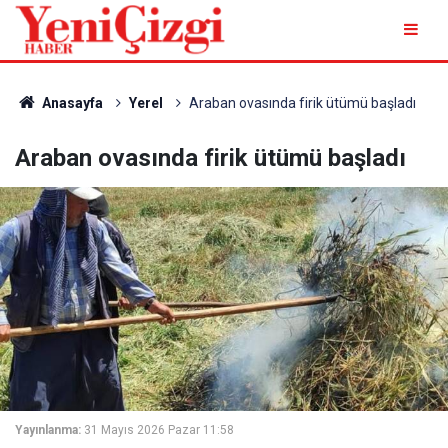
Anasayfa
Yerel
Araban ovasında firik ütümü başladı
Araban ovasında firik ütümü başladı
Yayınlanma:
31 Mayıs 2026 Pazar 11:58