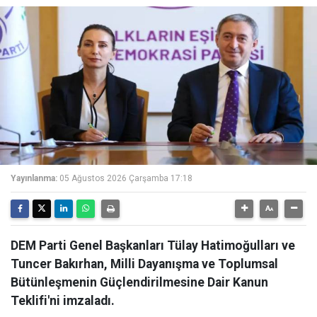
Yayınlanma:
05 Ağustos 2026 Çarşamba 17:18
DEM Parti Genel Başkanları Tülay Hatimoğulları ve
Tuncer Bakırhan, Milli Dayanışma ve Toplumsal
Bütünleşmenin Güçlendirilmesine Dair Kanun
Teklifi'ni imzaladı.