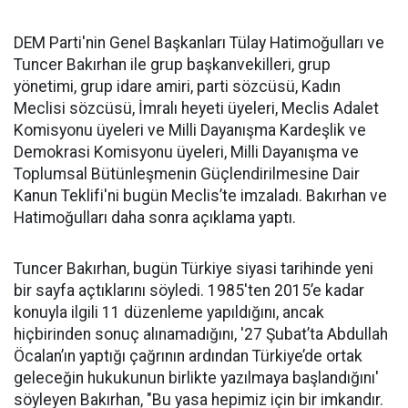
DEM Parti'nin Genel Başkanları Tülay Hatimoğulları ve
Tuncer Bakırhan ile grup başkanvekilleri, grup
yönetimi, grup idare amiri, parti sözcüsü, Kadın
Meclisi sözcüsü, İmralı heyeti üyeleri, Meclis Adalet
Komisyonu üyeleri ve Milli Dayanışma Kardeşlik ve
Demokrasi Komisyonu üyeleri, Milli Dayanışma ve
Toplumsal Bütünleşmenin Güçlendirilmesine Dair
Kanun Teklifi'ni bugün Meclis’te imzaladı. Bakırhan ve
Hatimoğulları daha sonra açıklama yaptı.
Tuncer Bakırhan, bugün Türkiye siyasi tarihinde yeni
bir sayfa açtıklarını söyledi. 1985'ten 2015’e kadar
konuyla ilgili 11 düzenleme yapıldığını, ancak
hiçbirinden sonuç alınamadığını, '27 Şubat’ta Abdullah
Öcalan’ın yaptığı çağrının ardından Türkiye’de ortak
geleceğin hukukunun birlikte yazılmaya başlandığını'
söyleyen Bakırhan, "Bu yasa hepimiz için bir imkandır.