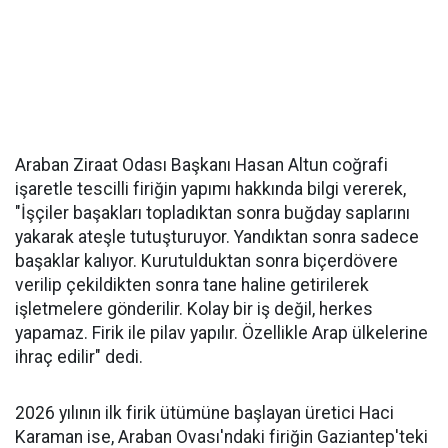
Araban Ziraat Odası Başkanı Hasan Altun coğrafi
işaretle tescilli firiğin yapımı hakkında bilgi vererek,
"İşçiler başakları topladıktan sonra buğday saplarını
yakarak ateşle tutuşturuyor. Yandıktan sonra sadece
başaklar kalıyor. Kurutulduktan sonra biçerdövere
verilip çekildikten sonra tane haline getirilerek
işletmelere gönderilir. Kolay bir iş değil, herkes
yapamaz. Firik ile pilav yapılır. Özellikle Arap ülkelerine
ihraç edilir" dedi.
2026 yılının ilk firik ütümüne başlayan üretici Haci
Karaman ise, Araban Ovası'ndaki firiğin Gaziantep'teki