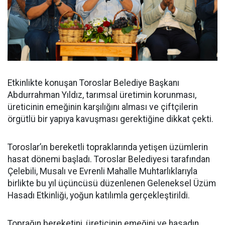
Etkinlikte konuşan Toroslar Belediye Başkanı
Abdurrahman Yıldız, tarımsal üretimin korunması,
üreticinin emeğinin karşılığını alması ve çiftçilerin
örgütlü bir yapıya kavuşması gerektiğine dikkat çekti.
Toroslar’ın bereketli topraklarında yetişen üzümlerin
hasat dönemi başladı. Toroslar Belediyesi tarafından
Çelebili, Musalı ve Evrenli Mahalle Muhtarlıklarıyla
birlikte bu yıl üçüncüsü düzenlenen Geleneksel Üzüm
Hasadı Etkinliği, yoğun katılımla gerçekleştirildi.
Toprağın bereketini, üreticinin emeğini ve hasadın