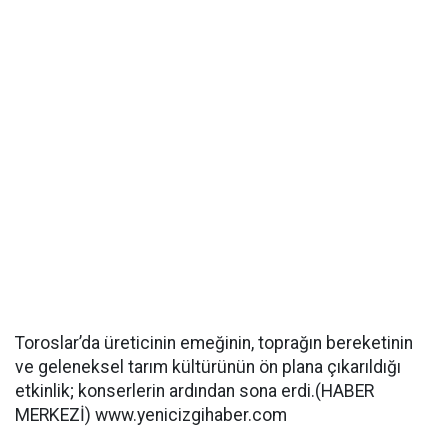
Toroslar’da üreticinin emeğinin, toprağın bereketinin
ve geleneksel tarım kültürünün ön plana çıkarıldığı
etkinlik; konserlerin ardından sona erdi.(HABER
MERKEZİ) www.yenicizgihaber.com