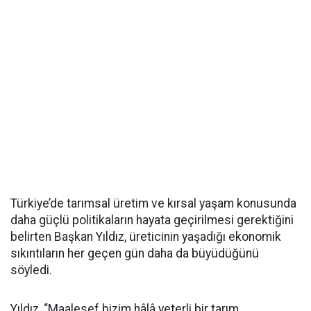
Türkiye’de tarımsal üretim ve kırsal yaşam konusunda
daha güçlü politikaların hayata geçirilmesi gerektiğini
belirten Başkan Yıldız, üreticinin yaşadığı ekonomik
sıkıntıların her geçen gün daha da büyüdüğünü
söyledi.
Yıldız, “Maalesef bizim hâlâ yeterli bir tarım