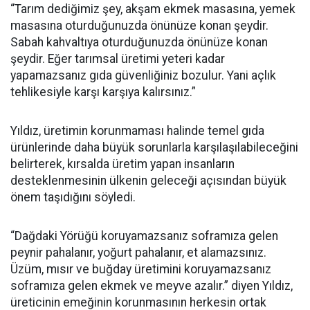
“Tarım dediğimiz şey, akşam ekmek masasına, yemek
masasına oturduğunuzda önünüze konan şeydir.
Sabah kahvaltıya oturduğunuzda önünüze konan
şeydir. Eğer tarımsal üretimi yeteri kadar
yapamazsanız gıda güvenliğiniz bozulur. Yani açlık
tehlikesiyle karşı karşıya kalırsınız.”
Yıldız, üretimin korunmaması halinde temel gıda
ürünlerinde daha büyük sorunlarla karşılaşılabileceğini
belirterek, kırsalda üretim yapan insanların
desteklenmesinin ülkenin geleceği açısından büyük
önem taşıdığını söyledi.
“Dağdaki Yörüğü koruyamazsanız soframıza gelen
peynir pahalanır, yoğurt pahalanır, et alamazsınız.
Üzüm, mısır ve buğday üretimini koruyamazsanız
soframıza gelen ekmek ve meyve azalır.” diyen Yıldız,
üreticinin emeğinin korunmasının herkesin ortak