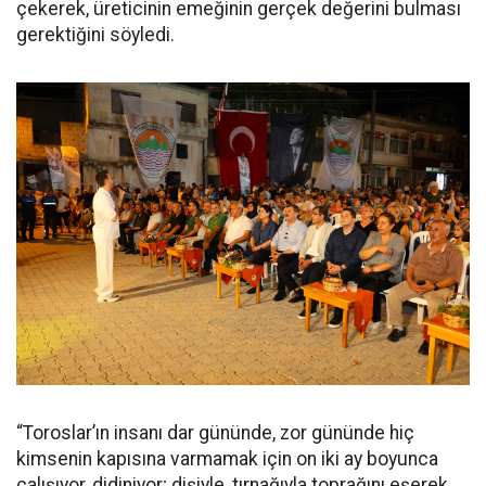
çekerek, üreticinin emeğinin gerçek değerini bulması
gerektiğini söyledi.
“Toroslar’ın insanı dar gününde, zor gününde hiç
kimsenin kapısına varmamak için on iki ay boyunca
çalışıyor, didiniyor; dişiyle, tırnağıyla toprağını eşerek