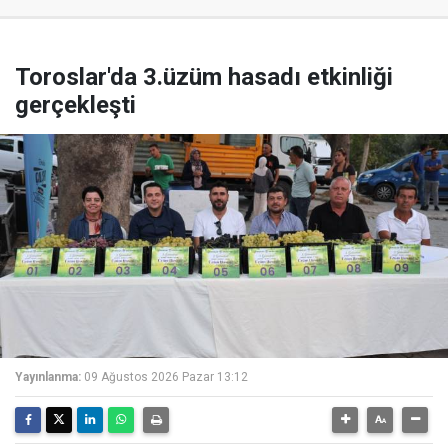
Toroslar'da 3.üzüm hasadı etkinliği
gerçekleşti
Yayınlanma:
09 Ağustos 2026 Pazar 13:12