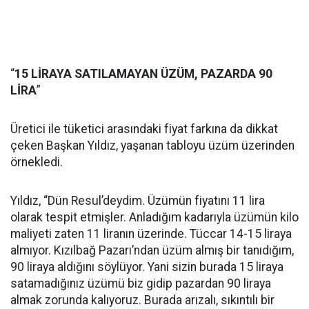
“
15 LİRAYA SATILAMAYAN ÜZÜM, PAZARDA 90
LİRA
”
Üretici ile tüketici arasındaki fiyat farkına da dikkat
çeken Başkan Yıldız, yaşanan tabloyu üzüm üzerinden
örnekledi.
Yıldız, “Dün Resul’deydim. Üzümün fiyatını 11 lira
olarak tespit etmişler. Anladığım kadarıyla üzümün kilo
maliyeti zaten 11 liranın üzerinde. Tüccar 14-15 liraya
almıyor. Kızılbağ Pazarı’ndan üzüm almış bir tanıdığım,
90 liraya aldığını söylüyor. Yani sizin burada 15 liraya
satamadığınız üzümü biz gidip pazardan 90 liraya
almak zorunda kalıyoruz. Burada arızalı, sıkıntılı bir