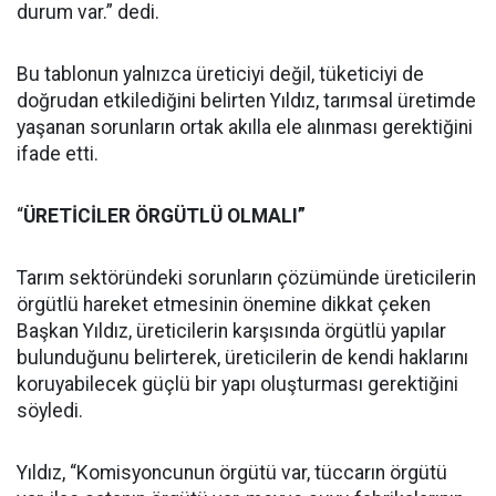
durum var.” dedi.
Bu tablonun yalnızca üreticiyi değil, tüketiciyi de
doğrudan etkilediğini belirten Yıldız, tarımsal üretimde
yaşanan sorunların ortak akılla ele alınması gerektiğini
ifade etti.
“
ÜRETİCİLER ÖRGÜTLÜ OLMALI”
Tarım sektöründeki sorunların çözümünde üreticilerin
örgütlü hareket etmesinin önemine dikkat çeken
Başkan Yıldız, üreticilerin karşısında örgütlü yapılar
bulunduğunu belirterek, üreticilerin de kendi haklarını
koruyabilecek güçlü bir yapı oluşturması gerektiğini
söyledi.
Yıldız, “Komisyoncunun örgütü var, tüccarın örgütü