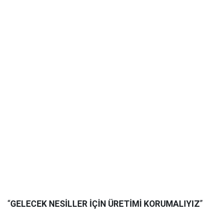
“
GELECEK NESİLLER İÇİN ÜRETİMİ KORUMALIYIZ
”