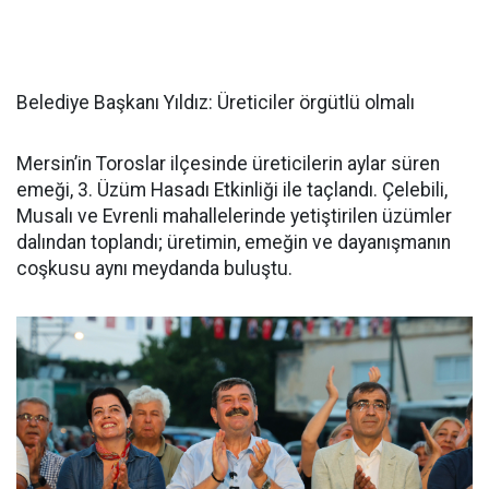
Belediye Başkanı Yıldız: Üreticiler örgütlü olmalı
Mersin’in Toroslar ilçesinde üreticilerin aylar süren
emeği, 3. Üzüm Hasadı Etkinliği ile taçlandı. Çelebili,
Musalı ve Evrenli mahallelerinde yetiştirilen üzümler
dalından toplandı; üretimin, emeğin ve dayanışmanın
coşkusu aynı meydanda buluştu.