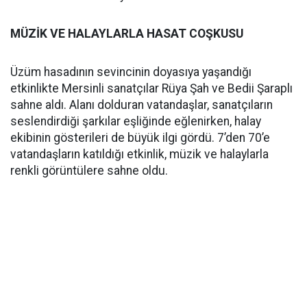
MÜZİK VE HALAYLARLA HASAT COŞKUSU
Üzüm hasadının sevincinin doyasıya yaşandığı
etkinlikte Mersinli sanatçılar Rüya Şah ve Bedii Şaraplı
sahne aldı. Alanı dolduran vatandaşlar, sanatçıların
seslendirdiği şarkılar eşliğinde eğlenirken, halay
ekibinin gösterileri de büyük ilgi gördü. 7’den 70’e
vatandaşların katıldığı etkinlik, müzik ve halaylarla
renkli görüntülere sahne oldu.