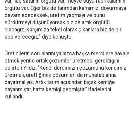
var, ilaç satanın örgütü var, meyve suyu fabrikalarının
örgütü var. Eğer biz de tarımdan karnımızı doyurmaya
devam edeceksek, üretim yapmayı ve bunu
sürdürmeyi düşünüyorsak biz de artık örgütlü
olacağız. Karşımıza tekel olarak çıkanlara biz de bir
ses vereceğiz.” diye konuştu.
Üreticilerin sorunlarını yalnızca başka mercilere havale
etmek yerine ortak çözümler üretmesi gerektiğini
belirten Yıldız, “Kendi derdimizin çözümünü kendimiz
üretmeli, ürettiğimiz çözümleri de muhataplarına
dayatmalıyız. Artık tarım açısından bıçak kemiğe
dayanmıştır, hatta kemiği geçmiştir.” ifadelerini
kullandı.