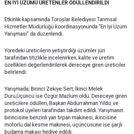
EN İYİ ÜZÜMÜ ÜRETENLER ÖDÜLLENDİRİLDİ
Etkinlik kapsamında Toroslar Belediyesi Tarımsal
Hizmetler Müdürlüğü koordinasyonunda “En İyi Üzüm
Yarışması” da düzenlendi.
Yöredeki üreticilerin yetiştirdiği üzümler jüri
tarafından titizlikle incelenirken, kalite ve üretim
özellikleri değerlendirilerek dereceye giren üreticiler
belirlendi.
Yarışmada; Birinci Zekiye Sert, İkinci Melek
Duru,Üçüncü ise Özgür Mazlum oldu. Dereceye giren
üreticilere ödülleri, Başkan Abdurrahman Yıldız ve
protokol üyeleri tarafından takdim edildi. Yarışmanın
birincisine benzinli yan tırpan makinesi, ikincisine
motorlu dal kesme makinesi, üçüncüsüne ise şarjlı
budama makası hediye edildi.