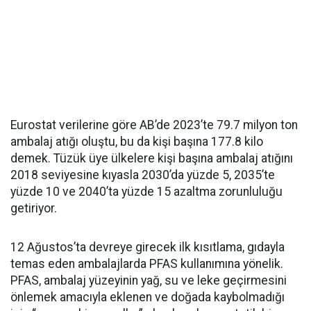
Eurostat verilerine göre AB’de 2023’te 79.7 milyon ton
ambalaj atığı oluştu, bu da kişi başına 177.8 kilo
demek. Tüzük üye ülkelere kişi başına ambalaj atığını
2018 seviyesine kıyasla 2030’da yüzde 5, 2035’te
yüzde 10 ve 2040’ta yüzde 15 azaltma zorunluluğu
getiriyor.
12 Ağustos’ta devreye girecek ilk kısıtlama, gıdayla
temas eden ambalajlarda PFAS kullanımına yönelik.
PFAS, ambalaj yüzeyinin yağ, su ve leke geçirmesini
önlemek amacıyla eklenen ve doğada kaybolmadığı