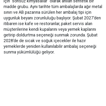
için “sonsuz kimyasallar” olarak anılan sentetik bir
madde grubu. Aynı tarihte tüm ambalajlarda ağır metal
sınırı ve AB pazarına sürülen her ambalaj tipi için
uygunluk beyanı zorunluluğu başlıyor. Şubat 2027’den
itibaren ise kafe ve restoranlar, paket servis alan
müşterilerine kendi kupalarını veya yemek kaplarını
getirip doldurtma seçeneği sunmak zorunda. Şubat
2028’de de sıcak ve soğuk içecekler ile hazır
yemeklerde yeniden kullanılabilir ambalaj seçeneği
sunma yükümlülüğü geliyor.