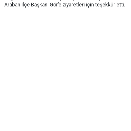
Araban İlçe Başkanı Gör’e ziyaretleri için teşekkür etti.