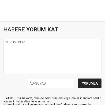
HABERE
YORUM KAT
UYARI:
Küfür, hakaret, rencide edici cümleler veya imalar, inançlara saldırı
içeren, imla kuralları ile yazılmamış,
Türkçe karakter kullanılmayan ve büyük harflerle yazılmış yorumlar