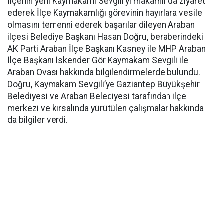
İlçenin yeni Kaymakamı Sevgili’yi makamında ziyaret
ederek İlçe Kaymakamlığı görevinin hayırlara vesile
olmasını temenni ederek başarılar dileyen Araban
ilçesi Belediye Başkanı Hasan Doğru, beraberindeki
AK Parti Araban İlçe Başkanı Kasney ile MHP Araban
İlçe Başkanı İskender Gör Kaymakam Sevgili ile
Araban Ovası hakkında bilgilendirmelerde bulundu.
Doğru, Kaymakam Sevgili’ye Gaziantep Büyükşehir
Belediyesi ve Araban Belediyesi tarafından ilçe
merkezi ve kırsalında yürütülen çalışmalar hakkında
da bilgiler verdi.