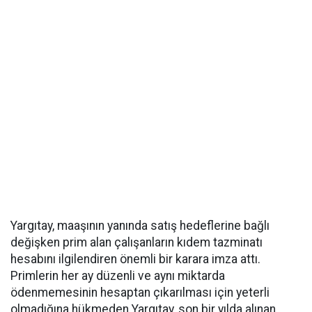
Yargıtay, maaşının yanında satış hedeflerine bağlı
değişken prim alan çalışanların kıdem tazminatı
hesabını ilgilendiren önemli bir karara imza attı.
Primlerin her ay düzenli ve aynı miktarda
ödenmemesinin hesaptan çıkarılması için yeterli
olmadığına hükmeden Yargıtay, son bir yılda alınan