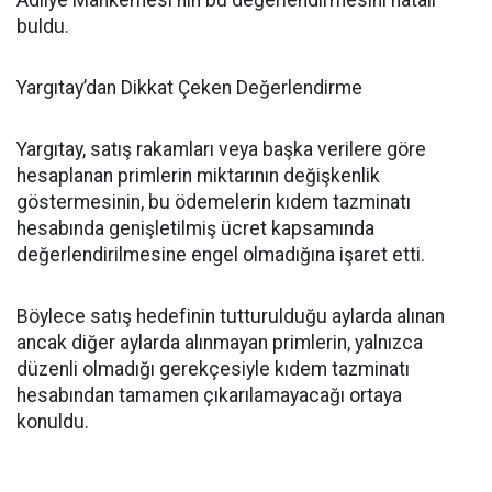
Adliye Mahkemesi'nin bu değerlendirmesini hatalı
buldu.
Yargıtay’dan Dikkat Çeken Değerlendirme
Yargıtay, satış rakamları veya başka verilere göre
hesaplanan primlerin miktarının değişkenlik
göstermesinin, bu ödemelerin kıdem tazminatı
hesabında genişletilmiş ücret kapsamında
değerlendirilmesine engel olmadığına işaret etti.
Böylece satış hedefinin tutturulduğu aylarda alınan
ancak diğer aylarda alınmayan primlerin, yalnızca
düzenli olmadığı gerekçesiyle kıdem tazminatı
hesabından tamamen çıkarılamayacağı ortaya
konuldu.