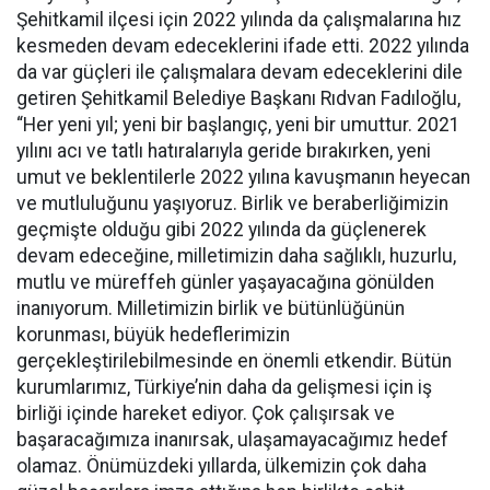
Şehitkamil ilçesi için 2022 yılında da çalışmalarına hız
kesmeden devam edeceklerini ifade etti. 2022 yılında
da var güçleri ile çalışmalara devam edeceklerini dile
getiren Şehitkamil Belediye Başkanı Rıdvan Fadıloğlu,
“Her yeni yıl; yeni bir başlangıç, yeni bir umuttur. 2021
yılını acı ve tatlı hatıralarıyla geride bırakırken, yeni
umut ve beklentilerle 2022 yılına kavuşmanın heyecan
ve mutluluğunu yaşıyoruz. Birlik ve beraberliğimizin
geçmişte olduğu gibi 2022 yılında da güçlenerek
devam edeceğine, milletimizin daha sağlıklı, huzurlu,
mutlu ve müreffeh günler yaşayacağına gönülden
inanıyorum. Milletimizin birlik ve bütünlüğünün
korunması, büyük hedeflerimizin
gerçekleştirilebilmesinde en önemli etkendir. Bütün
kurumlarımız, Türkiye’nin daha da gelişmesi için iş
birliği içinde hareket ediyor. Çok çalışırsak ve
başaracağımıza inanırsak, ulaşamayacağımız hedef
olamaz. Önümüzdeki yıllarda, ülkemizin çok daha