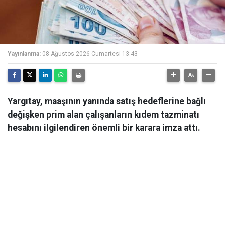
Yayınlanma:
08 Ağustos 2026 Cumartesi 13:43
Yargıtay, maaşının yanında satış hedeflerine bağlı
değişken prim alan çalışanların kıdem tazminatı
hesabını ilgilendiren önemli bir karara imza attı.