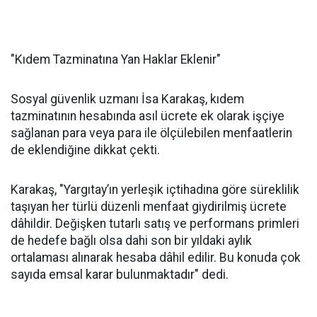
"Kıdem Tazminatına Yan Haklar Eklenir"
Sosyal güvenlik uzmanı İsa Karakaş, kıdem
tazminatının hesabında asıl ücrete ek olarak işçiye
sağlanan para veya para ile ölçülebilen menfaatlerin
de eklendiğine dikkat çekti.
Karakaş, "Yargıtay’ın yerleşik içtihadına göre süreklilik
taşıyan her türlü düzenli menfaat giydirilmiş ücrete
dâhildir. Değişken tutarlı satış ve performans primleri
de hedefe bağlı olsa dahi son bir yıldaki aylık
ortalaması alınarak hesaba dâhil edilir. Bu konuda çok
sayıda emsal karar bulunmaktadır" dedi.