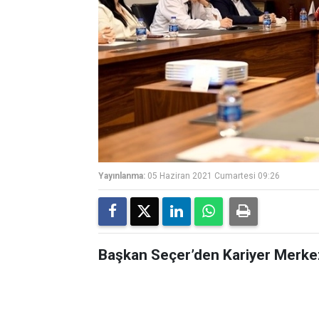
Yayınlanma:
05 Haziran 2021 Cumartesi 09:26
Başkan Seçer’den Kariyer Merkez