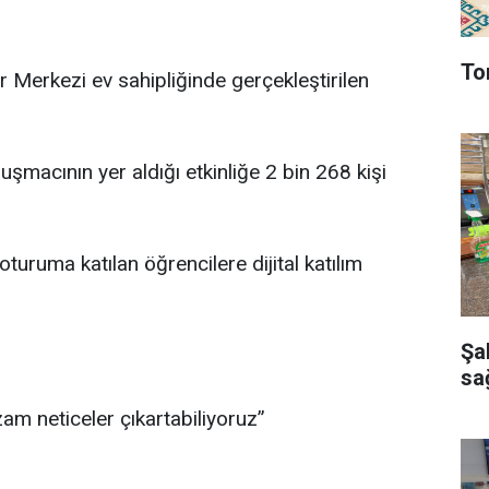
To
 Merkezi ev sahipliğinde gerçekleştirilen
şmacının yer aldığı etkinliğe 2 bin 268 kişi
uruma katılan öğrencilere dijital katılım
Şa
sağ
 neticeler çıkartabiliyoruz”