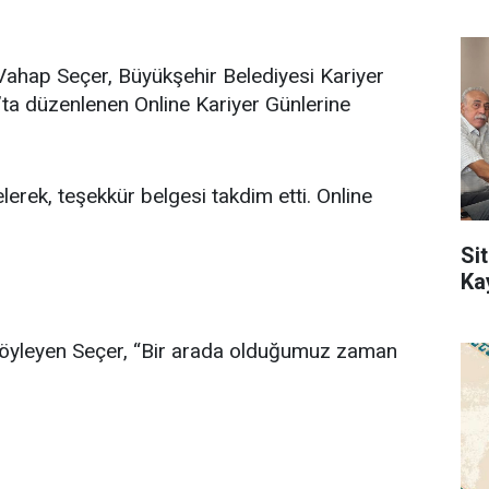
ahap Seçer, Büyükşehir Belediyesi Kariyer
’ta düzenlenen Online Kariyer Günlerine
ı
lerek, teşekkür belgesi takdim etti. Online
Sit
Ka
ı söyleyen Seçer, “Bir arada olduğumuz zaman