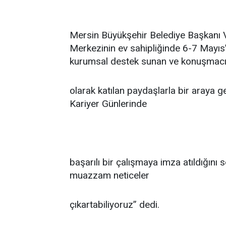
Mersin Büyükşehir Belediye Başkanı V
Merkezinin ev sahipliğinde 6-7 Mayıs
kurumsal destek sunan ve konuşmac
olarak katılan paydaşlarla bir araya ge
Kariyer Günlerinde
başarılı bir çalışmaya imza atıldığın
muazzam neticeler
çıkartabiliyoruz” dedi.