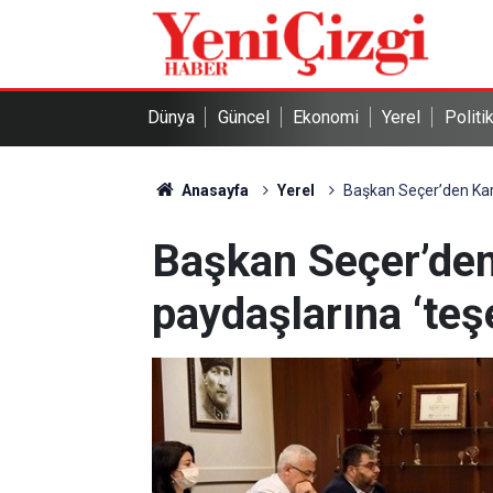
Dünya
Güncel
Ekonomi
Yerel
Politi
Anasayfa
Yerel
Başkan Seçer’den Kari
Başkan Seçer’den
paydaşlarına ‘teş