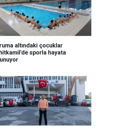
ruma altındaki çocuklar
hitkamil'de sporla hayata
tunuyor