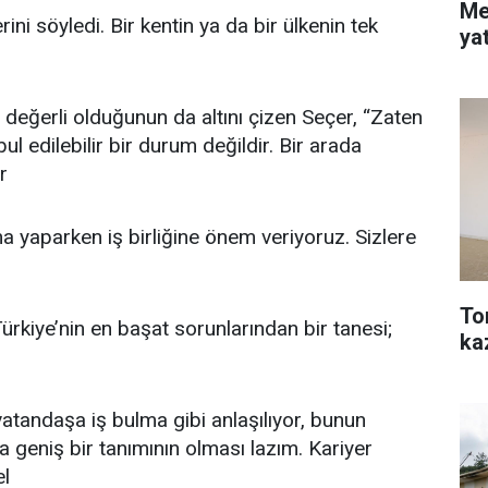
Me
lerini söyledi. Bir kentin ya da bir ülkenin tek
ya
değerli olduğunun da altını çizen Seçer, “Zaten
 edilebilir bir durum değildir. Bir arada
r
a yaparken iş birliğine önem veriyoruz. Sizlere
To
ürkiye’nin en başat sorunlarından bir tanesi;
ka
 vatandaşa iş bulma gibi anlaşılıyor, bunun
a geniş bir tanımının olması lazım. Kariyer
el