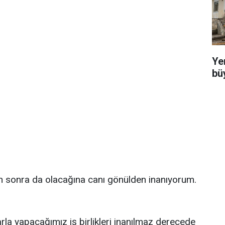
Ye
bü
n sonra da olacağına canı gönülden inanıyorum.
la yapacağımız iş birlikleri inanılmaz derecede