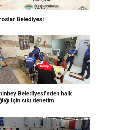
roslar Belediyesi
hinbey Belediyesi’nden halk
lığı için sıkı denetim