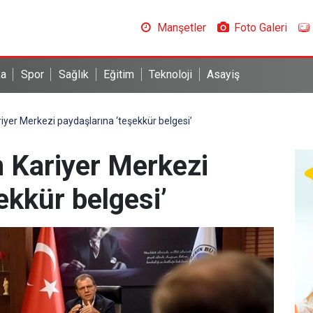
Manşetler
Foto Galeri
ka
Spor
Sağlık
Eğitim
Teknoloji
Asayiş
yer Merkezi paydaşlarına ‘teşekkür belgesi’
 Kariyer Merkezi
ekkür belgesi’