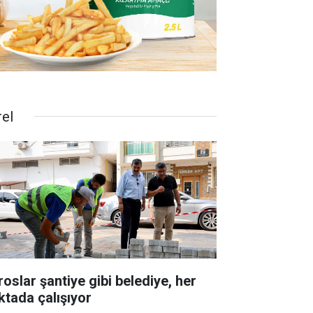
rel
roslar şantiye gibi belediye, her
ktada çalışıyor