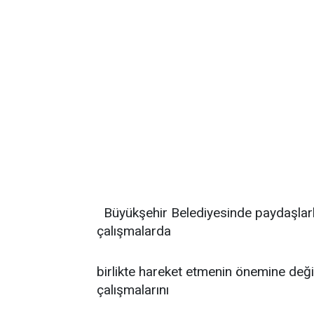
Büyükşehir Belediyesinde paydaşlarl
çalışmalarda
birlikte hareket etmenin önemine değin
çalışmalarını