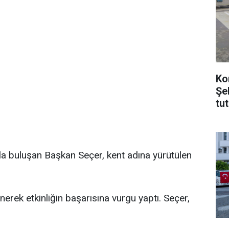
Ko
Şe
tu
a buluşan Başkan Seçer, kent adına yürütülen
erek etkinliğin başarısına vurgu yaptı. Seçer,