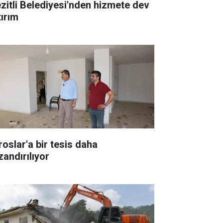
zitli Belediyesi'nden hizmete dev
tırım
roslar'a bir tesis daha
zandırılıyor