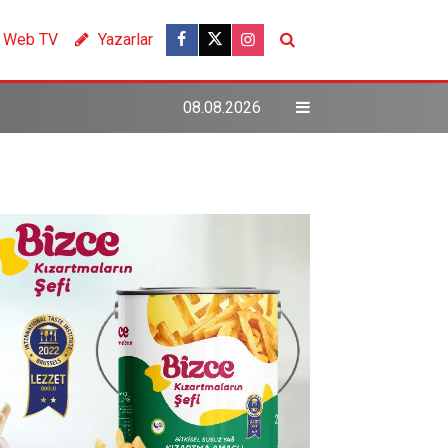
Web TV
Yazarlar
08.08.2026