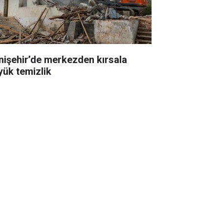
nişehir’de merkezden kırsala
yük temizlik