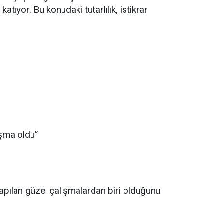
atıyor. Bu konudaki tutarlılık, istikrar
ışma oldu”
apılan güzel çalışmalardan biri olduğunu