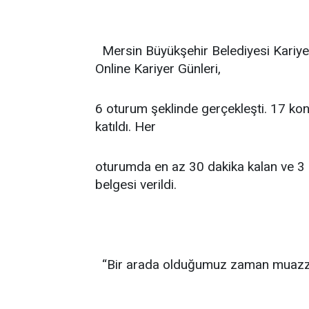
Mersin Büyükşehir Belediyesi Kariyer
Online Kariyer Günleri,
6 oturum şeklinde gerçekleşti. 17 konu
katıldı. Her
oturumda en az 30 dakika kalan ve 3 ot
belgesi verildi.
“Bir arada olduğumuz zaman muazzam