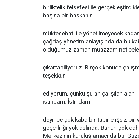
birliktelik felsefesi ile gerçekleştirdik
başına bir başkanın
müktesebatı ile yönetilmeyecek kadar 
çağdaş yönetim anlayışında da bu kabul
olduğumuz zaman muazzam neticele
çıkartabiliyoruz. Birçok konuda çalışm
teşekkür
ediyorum, çünkü şu an çalışılan alan T
istihdam. İstihdam
deyince çok kaba bir tabirle işsiz bir
geçerliliği yok aslında. Bunun çok dah
Merkezinin kuruluş amacı da bu. Güz