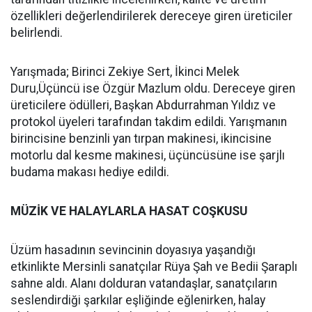
özellikleri değerlendirilerek dereceye giren üreticiler
belirlendi.
Yarışmada; Birinci Zekiye Sert, İkinci Melek
Duru,Üçüncü ise Özgür Mazlum oldu. Dereceye giren
üreticilere ödülleri, Başkan Abdurrahman Yıldız ve
protokol üyeleri tarafından takdim edildi. Yarışmanın
birincisine benzinli yan tırpan makinesi, ikincisine
motorlu dal kesme makinesi, üçüncüsüne ise şarjlı
budama makası hediye edildi.
MÜZİK VE HALAYLARLA HASAT COŞKUSU
Üzüm hasadının sevincinin doyasıya yaşandığı
etkinlikte Mersinli sanatçılar Rüya Şah ve Bedii Şaraplı
sahne aldı. Alanı dolduran vatandaşlar, sanatçıların
seslendirdiği şarkılar eşliğinde eğlenirken, halay