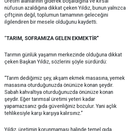
Üretim alanlarının giderek boşaldığına ve kırsal
nüfusun azaldığına dikkat çeken Yıldız, bunun yalnızca
çiftçinin değil, toplumun tamamının geleceğini
ilgilendiren bir mesele olduğunu kaydetti.
“
TARIM, SOFRAMIZA GELEN EKMEKTİR”
Tarımın günlük yaşamın merkezinde olduğuna dikkat
çeken Başkan Yıldız, sözlerini şöyle sürdürdü:
“Tarım dediğimiz şey, akşam ekmek masasına, yemek
masasına oturduğunuzda önünüze konan şeydir.
Sabah kahvaltıya oturduğunuzda önünüze konan
şeydir. Eğer tarımsal üretimi yeteri kadar
yapamazsanız gıda güvenliğiniz bozulur. Yani açlık
tehlikesiyle karşı karşıya kalırsınız.”
Yıldız, üretimin korunmaması halinde temel gıda