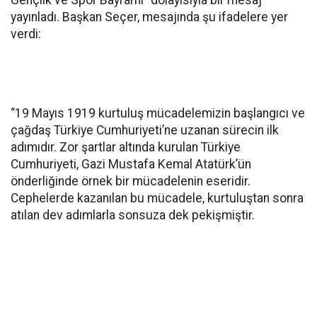
Gençlik ve Spor Bayramı” dolayısıyla bir mesaj
yayınladı. Başkan Seçer, mesajında şu ifadelere yer
verdi:
“19 Mayıs 1919 kurtuluş mücadelemizin başlangıcı ve
çağdaş Türkiye Cumhuriyeti’ne uzanan sürecin ilk
adımıdır. Zor şartlar altında kurulan Türkiye
Cumhuriyeti, Gazi Mustafa Kemal Atatürk’ün
önderliğinde örnek bir mücadelenin eseridir.
Cephelerde kazanılan bu mücadele, kurtuluştan sonra
atılan dev adımlarla sonsuza dek pekişmiştir.