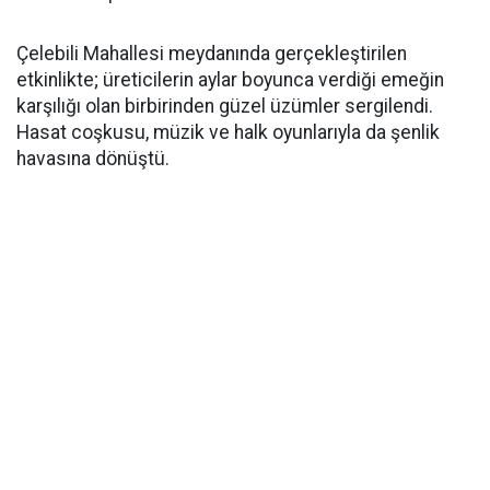
Çelebili Mahallesi meydanında gerçekleştirilen
etkinlikte; üreticilerin aylar boyunca verdiği emeğin
karşılığı olan birbirinden güzel üzümler sergilendi.
Hasat coşkusu, müzik ve halk oyunlarıyla da şenlik
havasına dönüştü.