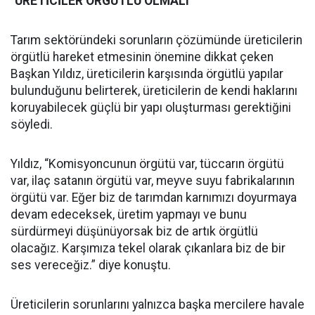
“
ÜRETİCİLER ÖRGÜTLÜ OLMALI”
Tarım sektöründeki sorunların çözümünde üreticilerin
örgütlü hareket etmesinin önemine dikkat çeken
Başkan Yıldız, üreticilerin karşısında örgütlü yapılar
bulunduğunu belirterek, üreticilerin de kendi haklarını
koruyabilecek güçlü bir yapı oluşturması gerektiğini
söyledi.
Yıldız, “Komisyoncunun örgütü var, tüccarın örgütü
var, ilaç satanın örgütü var, meyve suyu fabrikalarının
örgütü var. Eğer biz de tarımdan karnımızı doyurmaya
devam edeceksek, üretim yapmayı ve bunu
sürdürmeyi düşünüyorsak biz de artık örgütlü
olacağız. Karşımıza tekel olarak çıkanlara biz de bir
ses vereceğiz.” diye konuştu.
Üreticilerin sorunlarını yalnızca başka mercilere havale