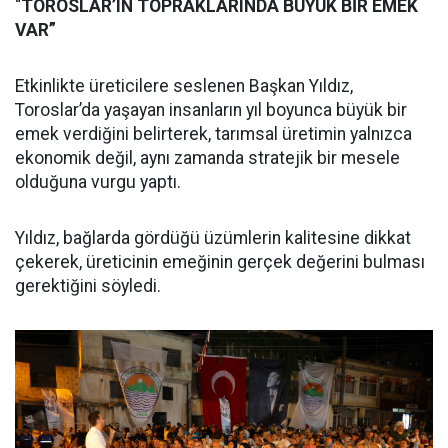
“
TOROSLAR’IN TOPRAKLARINDA BÜYÜK BİR EMEK
VAR”
Etkinlikte üreticilere seslenen Başkan Yıldız,
Toroslar’da yaşayan insanların yıl boyunca büyük bir
emek verdiğini belirterek, tarımsal üretimin yalnızca
ekonomik değil, aynı zamanda stratejik bir mesele
olduğuna vurgu yaptı.
Yıldız, bağlarda gördüğü üzümlerin kalitesine dikkat
çekerek, üreticinin emeğinin gerçek değerini bulması
gerektiğini söyledi.