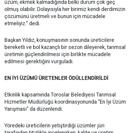
üzüm, ekmek kalmadığında belki durum çok geç
olmuş olabilir. Dolayısıyla her birimiz kendi derdimizin
çözümünü üretmeli ve bunun için mücadele
etmeliyiz.” dedi.
Başkan Yıldız, konuşmasının sonunda üreticilere
bereketli ve bol kazançlı bir sezon dileyerek, tarımsal
üretimin güçlendirilmesi için birlikte mücadele
edilmesi gerektiğini vurguladı.
EN İYİ ÜZÜMÜ ÜRETENLER ÖDÜLLENDİRİLDİ
Etkinlik kapsamında Toroslar Belediyesi Tarımsal
Hizmetler Müdürlüğü koordinasyonunda “En İyi Üzüm
Yarışması” da düzenlendi.
Yöredeki üreticilerin yetiştirdiği üzümler jüri
tarafından titizlikle incelenirken, kalite ve üretim