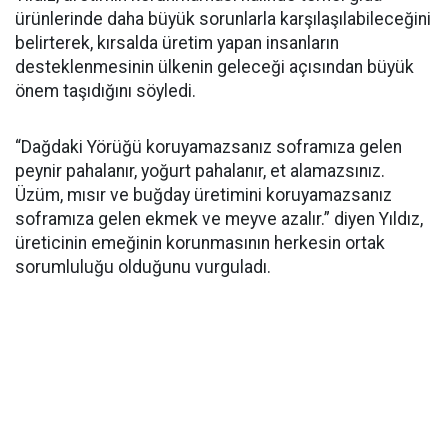
ürünlerinde daha büyük sorunlarla karşılaşılabileceğini
belirterek, kırsalda üretim yapan insanların
desteklenmesinin ülkenin geleceği açısından büyük
önem taşıdığını söyledi.
“Dağdaki Yörüğü koruyamazsanız soframıza gelen
peynir pahalanır, yoğurt pahalanır, et alamazsınız.
Üzüm, mısır ve buğday üretimini koruyamazsanız
soframıza gelen ekmek ve meyve azalır.” diyen Yıldız,
üreticinin emeğinin korunmasının herkesin ortak
sorumluluğu olduğunu vurguladı.