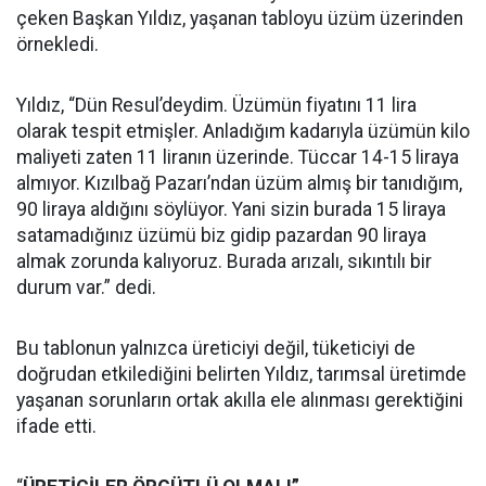
çeken Başkan Yıldız, yaşanan tabloyu üzüm üzerinden
örnekledi.
Yıldız, “Dün Resul’deydim. Üzümün fiyatını 11 lira
olarak tespit etmişler. Anladığım kadarıyla üzümün kilo
maliyeti zaten 11 liranın üzerinde. Tüccar 14-15 liraya
almıyor. Kızılbağ Pazarı’ndan üzüm almış bir tanıdığım,
90 liraya aldığını söylüyor. Yani sizin burada 15 liraya
satamadığınız üzümü biz gidip pazardan 90 liraya
almak zorunda kalıyoruz. Burada arızalı, sıkıntılı bir
durum var.” dedi.
Bu tablonun yalnızca üreticiyi değil, tüketiciyi de
doğrudan etkilediğini belirten Yıldız, tarımsal üretimde
yaşanan sorunların ortak akılla ele alınması gerektiğini
ifade etti.