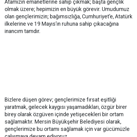
Atamızın emanetlerine sahip çıkmak; başta gençlik
olmak üzere; hepimizin en büyük görevir. Umudumuz
olan gençlerimizin; bağımsızlığa, Cumhuriyet’e, Atatürk
ilkelerine ve 19 Mayıs’ın ruhuna sahip çıkacağına
inancım tamdır.
Bizlere düşen görev; gençlerimize fırsat eşitliği
yaratmak, gelecek kaygısı yaşamadıkları, özgür birer
birey olarak özgüven içinde yetişecekleri bir ortam
sağlamaktır. Mersin Büyükşehir Belediyesi olarak,
gençlerimize bu ortamı sağlamak için var gücümüzle
çalışmaya devam ediyoruz.