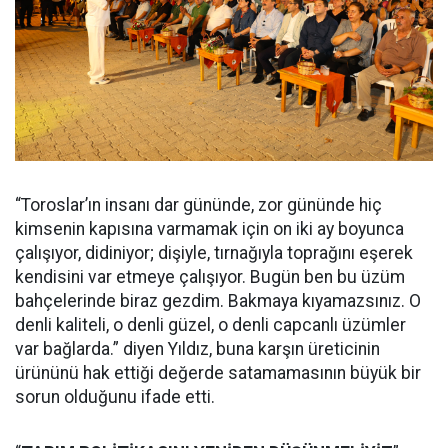
“Toroslar’ın insanı dar gününde, zor gününde hiç
kimsenin kapısına varmamak için on iki ay boyunca
çalışıyor, didiniyor; dişiyle, tırnağıyla toprağını eşerek
kendisini var etmeye çalışıyor. Bugün ben bu üzüm
bahçelerinde biraz gezdim. Bakmaya kıyamazsınız. O
denli kaliteli, o denli güzel, o denli capcanlı üzümler
var bağlarda.” diyen Yıldız, buna karşın üreticinin
ürününü hak ettiği değerde satamamasının büyük bir
sorun olduğunu ifade etti.