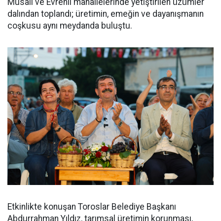
Musalı ve Evrenli mahallelerinde yetiştirilen üzümler
dalından toplandı; üretimin, emeğin ve dayanışmanın
coşkusu aynı meydanda buluştu.
Etkinlikte konuşan Toroslar Belediye Başkanı
Abdurrahman Yıldız, tarımsal üretimin korunması,