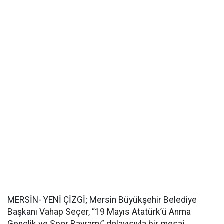
MERSİN- YENİ ÇİZGİ; Mersin Büyükşehir Belediye
Başkanı Vahap Seçer, “19 Mayıs Atatürk’ü Anma