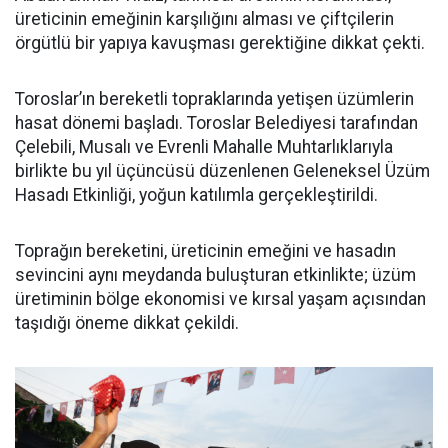
üreticinin emeğinin karşılığını alması ve çiftçilerin
örgütlü bir yapıya kavuşması gerektiğine dikkat çekti.
Toroslar’ın bereketli topraklarında yetişen üzümlerin
hasat dönemi başladı. Toroslar Belediyesi tarafından
Çelebili, Musalı ve Evrenli Mahalle Muhtarlıklarıyla
birlikte bu yıl üçüncüsü düzenlenen Geleneksel Üzüm
Hasadı Etkinliği, yoğun katılımla gerçekleştirildi.
Toprağın bereketini, üreticinin emeğini ve hasadın
sevincini aynı meydanda buluşturan etkinlikte; üzüm
üretiminin bölge ekonomisi ve kırsal yaşam açısından
taşıdığı öneme dikkat çekildi.