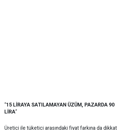
“
15 LİRAYA SATILAMAYAN ÜZÜM, PAZARDA 90
LİRA
”
Üretici ile tüketici arasındaki fiyat farkına da dikkat