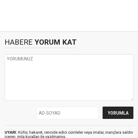
HABERE
YORUM KAT
UYARI:
Küfür, hakaret, rencide edici cümleler veya imalar, inançlara saldırı
içeren, imla kuralları ile yazılmamış,