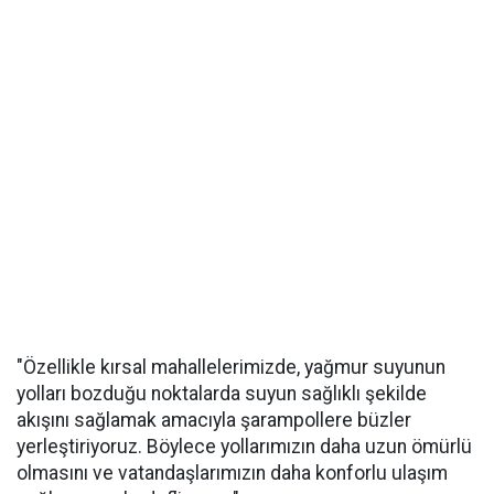
"Özellikle kırsal mahallelerimizde, yağmur suyunun
yolları bozduğu noktalarda suyun sağlıklı şekilde
akışını sağlamak amacıyla şarampollere büzler
yerleştiriyoruz. Böylece yollarımızın daha uzun ömürlü
olmasını ve vatandaşlarımızın daha konforlu ulaşım