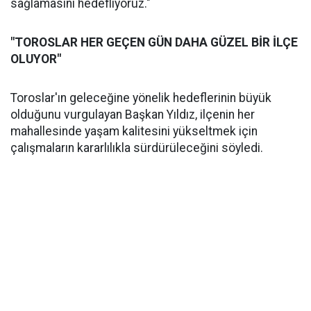
sağlamasını hedefliyoruz."
"TOROSLAR HER GEÇEN GÜN DAHA GÜZEL BİR İLÇE
OLUYOR"
Toroslar'ın geleceğine yönelik hedeflerinin büyük
olduğunu vurgulayan Başkan Yıldız, ilçenin her
mahallesinde yaşam kalitesini yükseltmek için
çalışmaların kararlılıkla sürdürüleceğini söyledi.