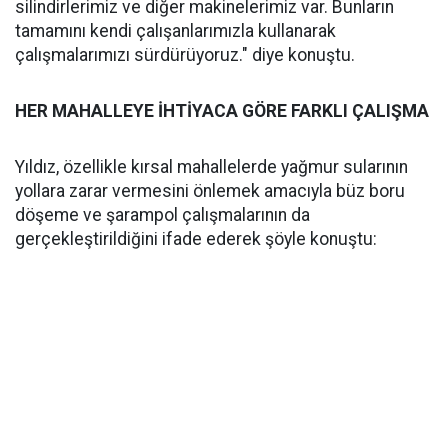
silindirlerimiz ve diğer makinelerimiz var. Bunların
tamamını kendi çalışanlarımızla kullanarak
çalışmalarımızı sürdürüyoruz." diye konuştu.
HER MAHALLEYE İHTİYACA GÖRE FARKLI ÇALIŞMA
Yıldız, özellikle kırsal mahallelerde yağmur sularının
yollara zarar vermesini önlemek amacıyla büz boru
döşeme ve şarampol çalışmalarının da
gerçekleştirildiğini ifade ederek şöyle konuştu: