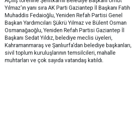
Açılış törenine Şehitkamil Belediye Başkanı Umut
Yılmaz'ın yanı sıra AK Parti Gaziantep İl Başkanı Fatih
Muhaddis Fedaioğlu, Yeniden Refah Partisi Genel
Başkan Yardımcıları Şükrü Yılmaz ve Bülent Osman
Osmanağaoğlu, Yeniden Refah Partisi Gaziantep İl
Başkanı Sedat Yıldız, belediye meclis üyeleri,
Kahramanmaraş ve Şanlıurfa'dan belediye başkanları,
sivil toplum kuruluşlarının temsilcileri, mahalle
muhtarları ve çok sayıda vatandaş katıldı.