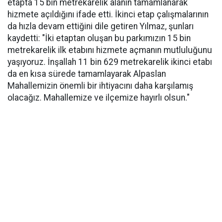
etapta 15 bin metrekarelik alanın tamamlanarak
hizmete açıldığını ifade etti. İkinci etap çalışmalarının
da hızla devam ettiğini dile getiren Yılmaz, şunları
kaydetti: "İki etaptan oluşan bu parkımızın 15 bin
metrekarelik ilk etabını hizmete açmanın mutluluğunu
yaşıyoruz. İnşallah 11 bin 629 metrekarelik ikinci etabı
da en kısa sürede tamamlayarak Alpaslan
Mahallemizin önemli bir ihtiyacını daha karşılamış
olacağız. Mahallemize ve ilçemize hayırlı olsun."