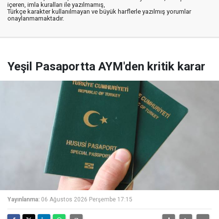
içeren, imla kuralları ile yazılmamış,
Türkçe karakter kullanılmayan ve büyük harflerle yazılmış yorumlar
onaylanmamaktadır.
Yeşil Pasaportta AYM'den kritik karar
Yayınlanma:
06 Ağustos 2026 Perşembe 17:15