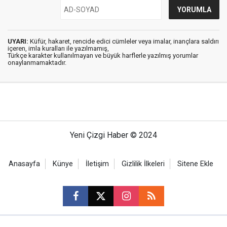
UYARI:
Küfür, hakaret, rencide edici cümleler veya imalar, inançlara saldırı
içeren, imla kuralları ile yazılmamış,
Türkçe karakter kullanılmayan ve büyük harflerle yazılmış yorumlar
onaylanmamaktadır.
Yeni Çizgi Haber © 2024
Anasayfa
Künye
İletişim
Gizlilik İlkeleri
Sitene Ekle