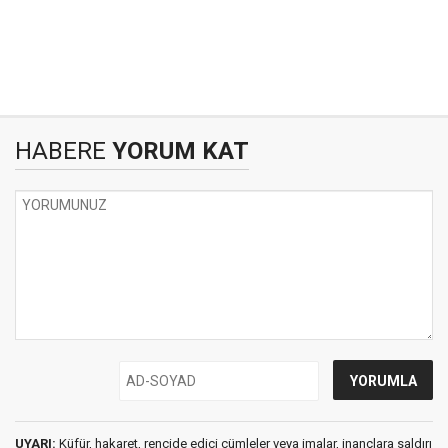
HABERE
YORUM KAT
UYARI:
Küfür, hakaret, rencide edici cümleler veya imalar, inançlara saldırı