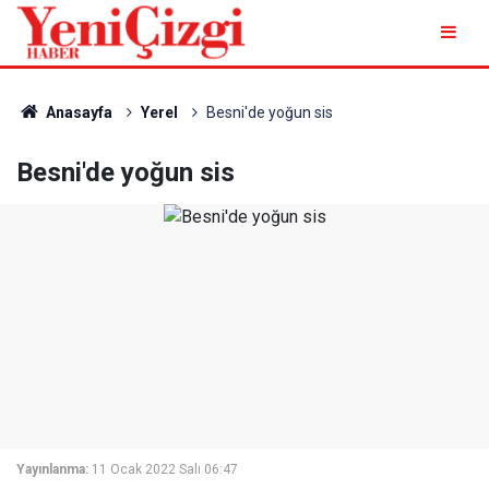
Anasayfa
Yerel
Besni'de yoğun sis
Besni'de yoğun sis
Yayınlanma:
11 Ocak 2022 Salı 06:47