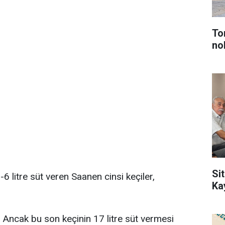
To
no
Sit
litre süt veren Saanen cinsi keçiler,
Ka
. Ancak bu son keçinin 17 litre süt vermesi