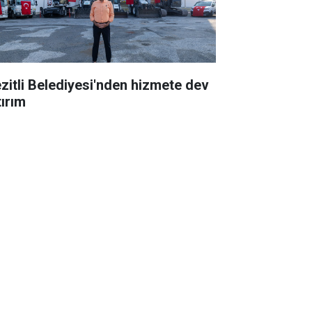
zitli Belediyesi'nden hizmete dev
tırım