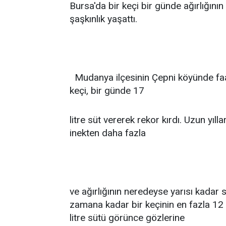
Bursa'da bir keçi bir günde ağırlığını
şaşkınlık yaşattı.
Mudanya ilçesinin Çepni köyünde faal
keçi, bir günde 17
litre süt vererek rekor kırdı. Uzun yılla
inekten daha fazla
ve ağırlığının neredeyse yarısı kadar 
zamana kadar bir keçinin en fazla 12 ki
litre sütü görünce gözlerine