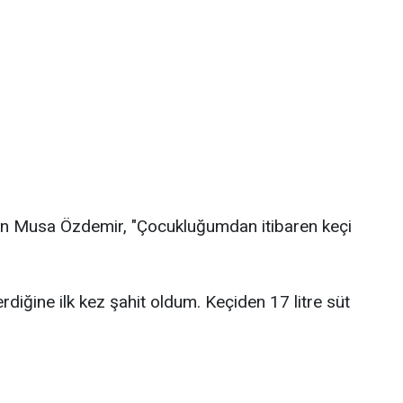
an Musa Özdemir, "Çocukluğumdan itibaren keçi
rdiğine ilk kez şahit oldum. Keçiden 17 litre süt