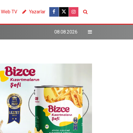
Web TV
Yazarlar
08.08.2026