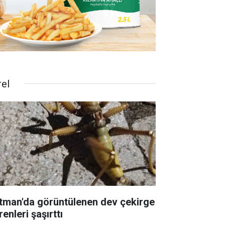
rel
tman'da görüntülenen dev çekirge
enleri şaşırttı