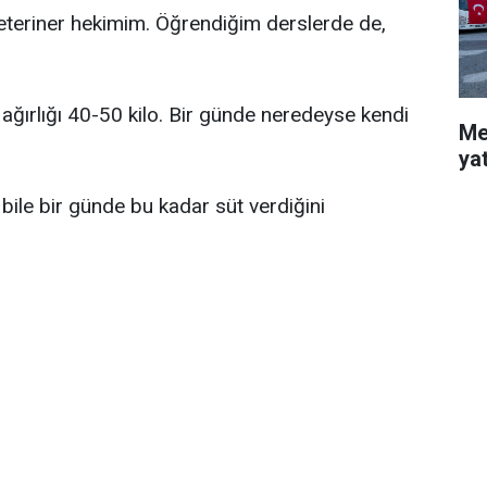
teriner hekimim. Öğrendiğim derslerde de,
ağırlığı 40-50 kilo. Bir günde neredeyse kendi
Me
ya
n bile bir günde bu kadar süt verdiğini