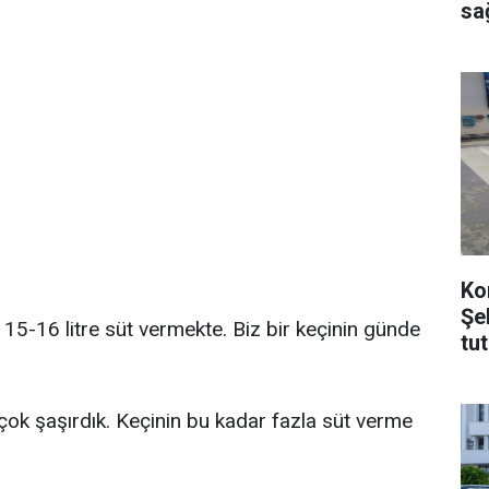
sağ
Ko
Şe
 15-16 litre süt vermekte. Biz bir keçinin günde
tu
 çok şaşırdık. Keçinin bu kadar fazla süt verme