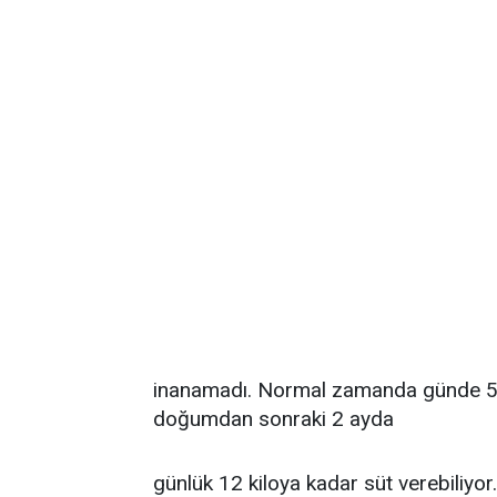
inanamadı. Normal zamanda günde 5-6 
doğumdan sonraki 2 ayda
günlük 12 kiloya kadar süt verebiliyor