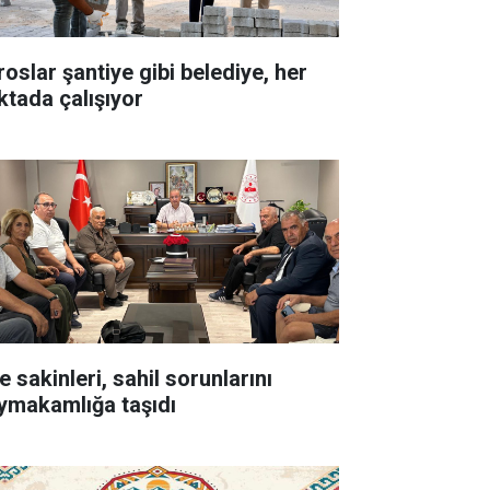
roslar şantiye gibi belediye, her
ktada çalışıyor
e sakinleri, sahil sorunlarını
ymakamlığa taşıdı