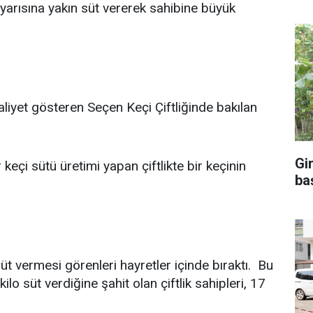
n yarısına yakın süt vererek sahibine büyük
iyet gösteren Seçen Keçi Çiftliğinde bakılan
Gi
r keçi sütü üretimi yapan çiftlikte bir keçinin
ba
süt vermesi görenleri hayretler içinde bıraktı. Bu
lo süt verdiğine şahit olan çiftlik sahipleri, 17