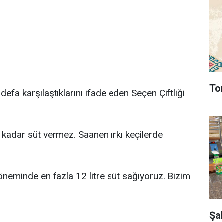
To
efa karşılaştıklarını ifade eden Seçen Çiftliği
kadar süt vermez. Saanen ırkı keçilerde
döneminde en fazla 12 litre süt sağıyoruz. Bizim
Şa