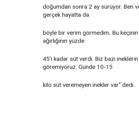
doğumdan sonra 2 ay sürüyor. Ben ve
gerçek hayatta da
böyle bir verim görmedim. Bu keçinin 
ağırlığının yüzde
45'i kadar süt verdi. Biz bazı inekleri
göremiyoruz. Günde 10-15
kilo süt veremeyen inekler var" dedi.