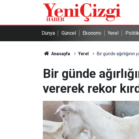
Dünya
Güncel
Ekonomi
Yerel
Politi
Anasayfa
Yerel
Bir günde ağırlığının y
Bir günde ağırlığı
vererek rekor kı