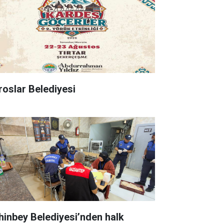
roslar Belediyesi
hinbey Belediyesi’nden halk