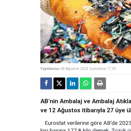
Yayınlanma:
08 Ağustos 2026 Cumartesi 17:55
AB’nin Ambalaj ve Ambalaj Atıkla
ve 12 Ağustos itibarıyla 27 üye
Eurostat verilerine göre AB’de 2023
kişi başına 177.8 kilo demek. Tüzük ü