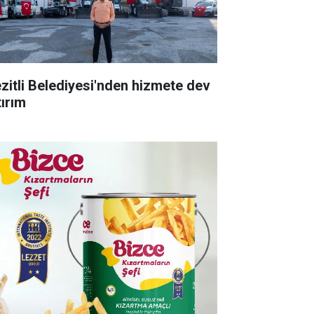
zitli Belediyesi'nden hizmete dev
tırım