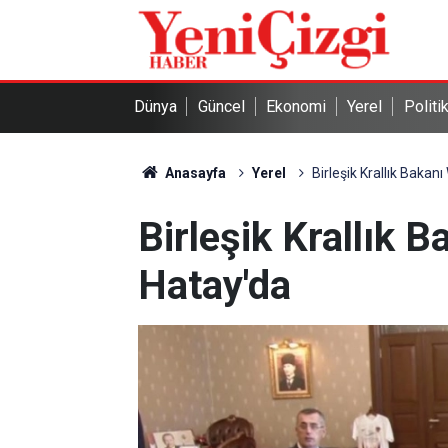
Dünya
Güncel
Ekonomi
Yerel
Politi
Anasayfa
Yerel
Birleşik Krallık Baka
Birleşik Krallık
Hatay'da