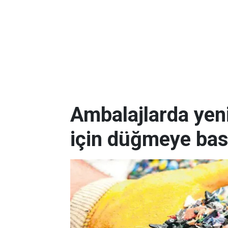
Ambalajlarda yen
için düğmeye bas