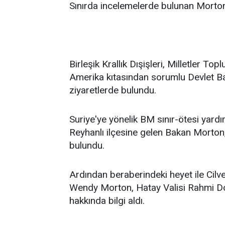
Sınırda incelemelerde bulunan Morton
Birleşik Krallık Dışişleri, Milletler 
Amerika kıtasından sorumlu Devlet B
ziyaretlerde bulundu.
Suriye'ye yönelik BM sınır-ötesi yard
Reyhanlı ilçesine gelen Bakan Morton
bulundu.
Ardından beraberindeki heyet ile Cil
Wendy Morton, Hatay Valisi Rahmi Doğ
hakkında bilgi aldı.