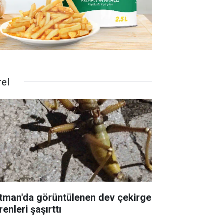
rel
tman'da görüntülenen dev çekirge
enleri şaşırttı