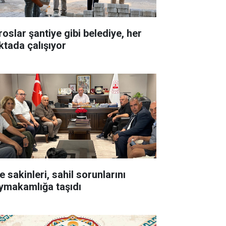
roslar şantiye gibi belediye, her
ktada çalışıyor
e sakinleri, sahil sorunlarını
ymakamlığa taşıdı