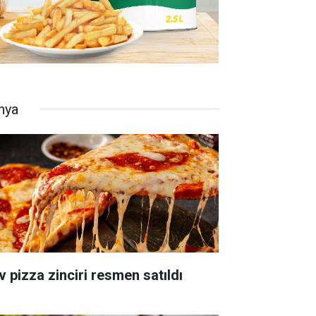
nya
v pizza zinciri resmen satıldı