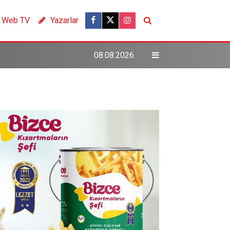
Web TV
Yazarlar
08.08.2026