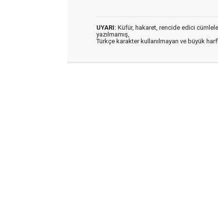
UYARI:
Küfür, hakaret, rencide edici cümleler 
yazılmamış,
Türkçe karakter kullanılmayan ve büyük har