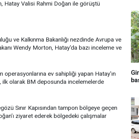
, Hatay Valisi Rahmi Doğan ile görüştü
Topluluğu ve Kalkınma Bakanlığı nezdinde Avrupa ve
akanı Wendy Morton, Hatay'da bazı inceleme ve
Gi
ım operasyonlarına ev sahipliği yapan Hatay'ın
ba
, ilk olarak BM deposunda incelemelerde
vegözü Sınır Kapısından tampon bölgeye geçen
an’ı ziyaret ederek bölgedeki çalışmalar