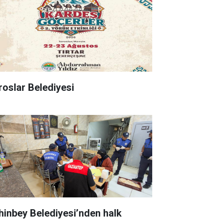
roslar Belediyesi
hinbey Belediyesi’nden halk