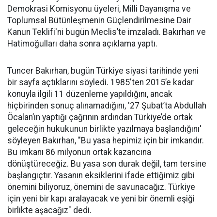
Demokrasi Komisyonu üyeleri, Milli Dayanışma ve
Toplumsal Bütünleşmenin Güçlendirilmesine Dair
Kanun Teklifi'ni bugün Meclis’te imzaladı. Bakırhan ve
Hatimoğulları daha sonra açıklama yaptı.
Tuncer Bakırhan, bugün Türkiye siyasi tarihinde yeni
bir sayfa açtıklarını söyledi. 1985'ten 2015’e kadar
konuyla ilgili 11 düzenleme yapıldığını, ancak
hiçbirinden sonuç alınamadığını, '27 Şubat’ta Abdullah
Öcalan’ın yaptığı çağrının ardından Türkiye’de ortak
geleceğin hukukunun birlikte yazılmaya başlandığını'
söyleyen Bakırhan, "Bu yasa hepimiz için bir imkandır.
Bu imkanı 86 milyonun ortak kazancına
dönüştüreceğiz. Bu yasa son durak değil, tam tersine
başlangıçtır. Yasanın eksiklerini ifade ettiğimiz gibi
önemini biliyoruz, önemini de savunacağız. Türkiye
için yeni bir kapı aralayacak ve yeni bir önemli eşiği
birlikte aşacağız" dedi.