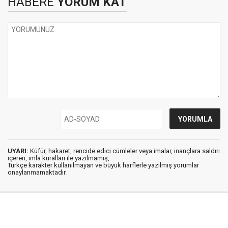
HABERE
YORUM KAT
UYARI:
Küfür, hakaret, rencide edici cümleler veya imalar, inançlara saldırı
içeren, imla kuralları ile yazılmamış,
Türkçe karakter kullanılmayan ve büyük harflerle yazılmış yorumlar
onaylanmamaktadır.