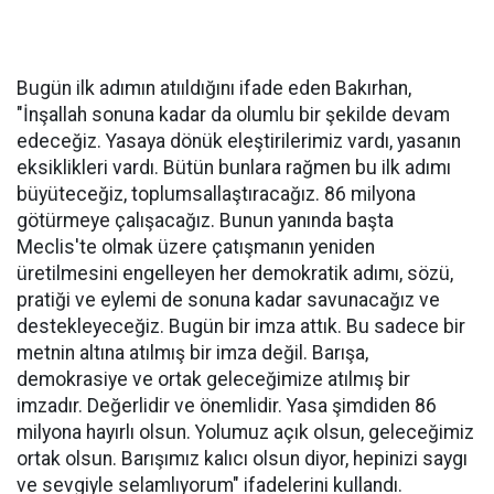
Bugün ilk adımın atııldığını ifade eden Bakırhan,
"İnşallah sonuna kadar da olumlu bir şekilde devam
edeceğiz. Yasaya dönük eleştirilerimiz vardı, yasanın
eksiklikleri vardı. Bütün bunlara rağmen bu ilk adımı
büyüteceğiz, toplumsallaştıracağız. 86 milyona
götürmeye çalışacağız. Bunun yanında başta
Meclis'te olmak üzere çatışmanın yeniden
üretilmesini engelleyen her demokratik adımı, sözü,
pratiği ve eylemi de sonuna kadar savunacağız ve
destekleyeceğiz. Bugün bir imza attık. Bu sadece bir
metnin altına atılmış bir imza değil. Barışa,
demokrasiye ve ortak geleceğimize atılmış bir
imzadır. Değerlidir ve önemlidir. Yasa şimdiden 86
milyona hayırlı olsun. Yolumuz açık olsun, geleceğimiz
ortak olsun. Barışımız kalıcı olsun diyor, hepinizi saygı
ve sevgiyle selamlıyorum" ifadelerini kullandı.