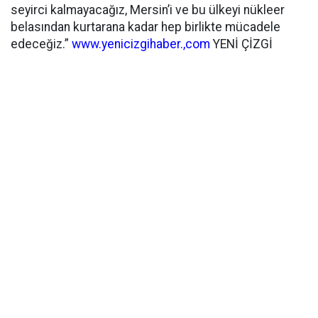
seyirci kalmayacağız, Mersin’i ve bu ülkeyi nükleer
belasından kurtarana kadar hep birlikte mücadele
edeceğiz.”
www.yenicizgihaber.,com
YENİ ÇİZGİ