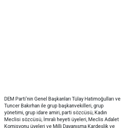
DEM Parti'nin Genel Başkanları Tülay Hatimoğulları ve
Tuncer Bakırhan ile grup başkanvekilleri, grup
yönetimi, grup idare amiri, parti sözcüsü, Kadın
Meclisi sözcüsü, İmralı heyeti üyeleri, Meclis Adalet
Komisyonu üyeleri ve Milli Dayanışma Kardeşlik ve