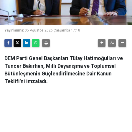
Yayınlanma:
05 Ağustos 2026 Çarşamba 17:18
DEM Parti Genel Başkanları Tülay Hatimoğulları ve
Tuncer Bakırhan, Milli Dayanışma ve Toplumsal
Bütünleşmenin Güçlendirilmesine Dair Kanun
Teklifi'ni imzaladı.