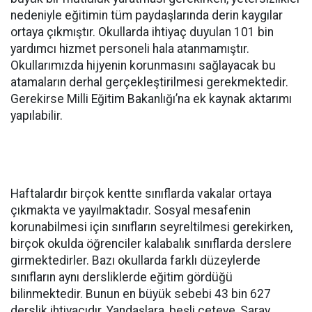
nedeniyle eğitimin tüm paydaşlarında derin kaygılar
ortaya çıkmıştır. Okullarda ihtiyaç duyulan 101 bin
yardımcı hizmet personeli hala atanmamıştır.
Okullarımızda hijyenin korunmasını sağlayacak bu
atamaların derhal gerçekleştirilmesi gerekmektedir.
Gerekirse Milli Eğitim Bakanlığı’na ek kaynak aktarımı
yapılabilir.
Haftalardır birçok kentte sınıflarda vakalar ortaya
çıkmakta ve yayılmaktadır. Sosyal mesafenin
korunabilmesi için sınıfların seyreltilmesi gerekirken,
birçok okulda öğrenciler kalabalık sınıflarda derslere
girmektedirler. Bazı okullarda farklı düzeylerde
sınıfların aynı dersliklerde eğitim gördüğü
bilinmektedir. Bunun en büyük sebebi 43 bin 627
derslik ihtiyacıdır. Yandaşlara, beşli çeteye, Saray