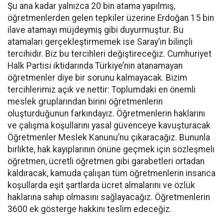
Şu ana kadar yalnızca 20 bin atama yapılmış,
öğretmenlerden gelen tepkiler üzerine Erdoğan 15 bin
ilave atamayı müjdeymiş gibi duyurmuştur. Bu
atamaları gerçekleştirmemek ise Saray’ın bilinçli
tercihidir. Biz bu tercihleri değiştireceğiz. Cumhuriyet
Halk Partisi iktidarında Türkiye’nin atanamayan
öğretmenler diye bir sorunu kalmayacak. Bizim
tercihlerimiz açık ve nettir: Toplumdaki en önemli
meslek gruplarından birini öğretmenlerin
oluşturduğunun farkındayız. Öğretmenlerin haklarını
ve çalışma koşullarını yasal güvenceye kavuşturacak
Öğretmenler Meslek Kanunu’nu çıkaracağız. Bununla
birlikte, hak kayıplarının önüne geçmek için sözleşmeli
öğretmen, ücretli öğretmen gibi garabetleri ortadan
kaldıracak, kamuda çalışan tüm öğretmenlerin insanca
koşullarda eşit şartlarda ücret almalarını ve özlük
haklarına sahip olmasını sağlayacağız. Öğretmenlerin
3600 ek gösterge hakkını teslim edeceğiz.