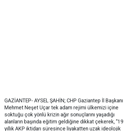
GAZİANTEP- AYSEL ŞAHİN; CHP Gaziantep İl Başkanı
Mehmet Neşet Uçar tek adam rejimi ülkemizi içine
soktuğu çok yönlü krizin ağır sonuçlarını yaşadığı
alanların başında eğitim geldiğine dikkat çekerek, “19
yıllık AKP iktidarı süresince liyakatten uzak ideolojik