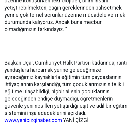
üzerine konuşurken teknolojiden, bilim insanı
yetiştirebilmekten, çağın gereklerinden bahsetmek
yerine çok temel sorunlar üzerine mücadele vermek
durumunda kalıyoruz. Ancak buna mecbur
olmadığımızın farkındayız. “
Başkan Uçar, Cumhuriyet Halk Partisi iktidarında; rantı
yandaşlara harcamak yerine geleceğimize
ayıracağımız kaynaklarla eğitimin tüm paydaşlarının
ihtiyaçlarının karşılandığı, tüm çocuklarımızın nitelikli
eğitime ulaşabildiği, hiçbir ailenin çocuklarının
geleceğinden endişe duymadığı, öğretmenlerin
güvenle yeni nesilleri yetiştirdiği eşit ve adil bir eğitim
sistemini inşa edeceklerini açıkladı.
www.yenicizgihaber.com
YANİ ÇİZGİ