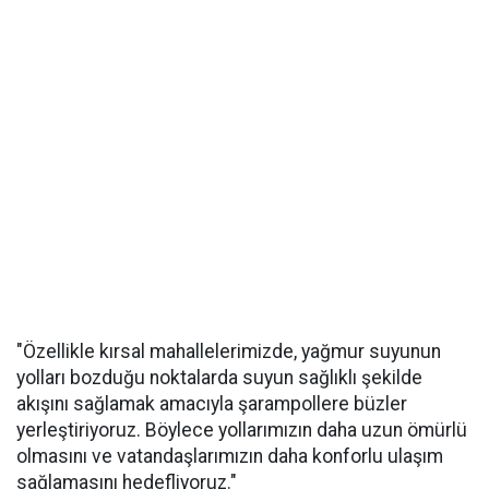
"Özellikle kırsal mahallelerimizde, yağmur suyunun
yolları bozduğu noktalarda suyun sağlıklı şekilde
akışını sağlamak amacıyla şarampollere büzler
yerleştiriyoruz. Böylece yollarımızın daha uzun ömürlü
olmasını ve vatandaşlarımızın daha konforlu ulaşım
sağlamasını hedefliyoruz."