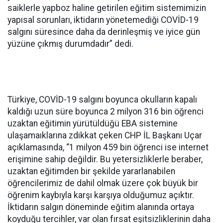
saiklerle yapboz haline getirilen eğitim sistemimizin
yapısal sorunları, iktidarın yönetemediği COVİD-19
salgını süresince daha da derinleşmiş ve iyice gün
yüzüne çıkmış durumdadır” dedi.
Türkiye, COVİD-19 salgını boyunca okulların kapalı
kaldığı uzun süre boyunca 2 milyon 316 bin öğrenci
uzaktan eğitimin yürütüldüğü EBA sistemine
ulaşamaıklarına zdikkat çeken CHP İL Başkanı Uçar
açıklamasında, “1 milyon 459 bin öğrenci ise internet
erişimine sahip değildir. Bu yetersizliklerle beraber,
uzaktan eğitimden bir şekilde yararlanabilen
öğrencilerimiz de dahil olmak üzere çok büyük bir
öğrenim kaybıyla karşı karşıya olduğumuz açıktır.
İktidarın salgın döneminde eğitim alanında ortaya
koyduğu tercihler, var olan fırsat eşitsizliklerinin daha