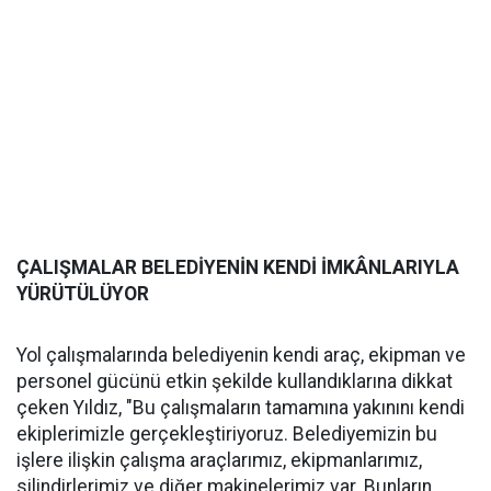
ÇALIŞMALAR BELEDİYENİN KENDİ İMKÂNLARIYLA
YÜRÜTÜLÜYOR
Yol çalışmalarında belediyenin kendi araç, ekipman ve
personel gücünü etkin şekilde kullandıklarına dikkat
çeken Yıldız, "Bu çalışmaların tamamına yakınını kendi
ekiplerimizle gerçekleştiriyoruz. Belediyemizin bu
işlere ilişkin çalışma araçlarımız, ekipmanlarımız,
silindirlerimiz ve diğer makinelerimiz var. Bunların