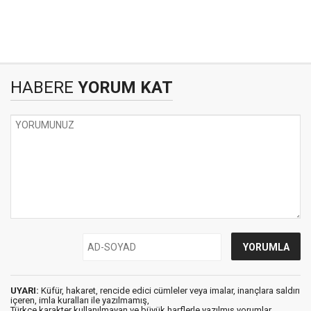
HABERE
YORUM KAT
UYARI:
Küfür, hakaret, rencide edici cümleler veya imalar, inançlara saldırı
içeren, imla kuralları ile yazılmamış,
Türkçe karakter kullanılmayan ve büyük harflerle yazılmış yorumlar