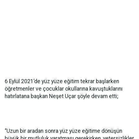
6 Eylül 2021’de yüz yüze eğitim tekrar başlarken
öğretmenler ve çocuklar okullarına kavuştuklarını
hatırlatana başkan Neşet Uçar şöyle devam etti;
“Uzun bir aradan sonra yüz yüze eğitime dönüşün
büyük bir mutluluk yaratması gerekirken, yetersizlikler