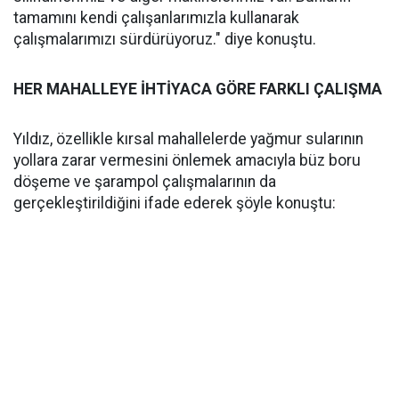
tamamını kendi çalışanlarımızla kullanarak
çalışmalarımızı sürdürüyoruz." diye konuştu.
HER MAHALLEYE İHTİYACA GÖRE FARKLI ÇALIŞMA
Yıldız, özellikle kırsal mahallelerde yağmur sularının
yollara zarar vermesini önlemek amacıyla büz boru
döşeme ve şarampol çalışmalarının da
gerçekleştirildiğini ifade ederek şöyle konuştu: