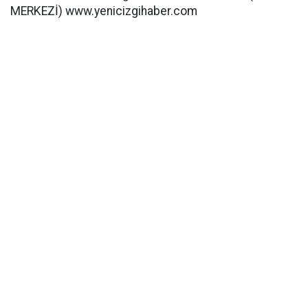
MERKEZİ) www.yenicizgihaber.com