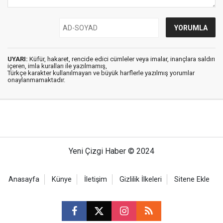
UYARI:
Küfür, hakaret, rencide edici cümleler veya imalar, inançlara saldırı
içeren, imla kuralları ile yazılmamış,
Türkçe karakter kullanılmayan ve büyük harflerle yazılmış yorumlar
onaylanmamaktadır.
Yeni Çizgi Haber © 2024
Anasayfa
Künye
İletişim
Gizlilik İlkeleri
Sitene Ekle