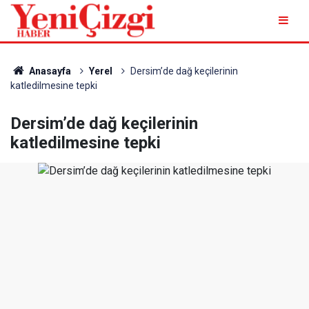
Anasayfa
Yerel
Dersim’de dağ keçilerinin
katledilmesine tepki
Dersim’de dağ keçilerinin
katledilmesine tepki