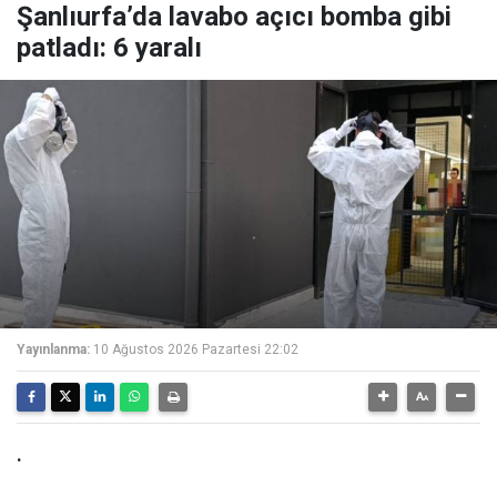
Şanlıurfa’da lavabo açıcı bomba gibi
patladı: 6 yaralı
Yayınlanma:
10 Ağustos 2026 Pazartesi 22:02
.