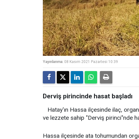
Yayınlanma:
08 Kasım 2021 Pazartesi 10:39
Derviş pirincinde hasat başladı
Hatay'ın Hassa ilçesinde ilaç, organ
ve lezzete sahip "Derviş pirinci"nde h
Hassa ilçesinde ata tohumundan organi