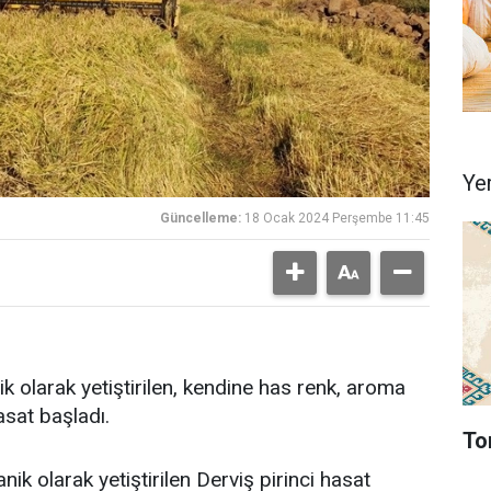
Ye
Güncelleme:
18 Ocak 2024 Perşembe 11:45
ik olarak yetiştirilen, kendine has renk, aroma
asat başladı.
To
k olarak yetiştirilen Derviş pirinci hasat