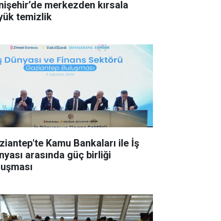
nişehir’de merkezden kırsala
yük temizlik
ziantep'te Kamu Bankaları ile İş
nyası arasında güç birliği
luşması