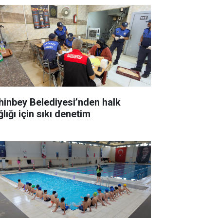
hinbey Belediyesi’nden halk
lığı için sıkı denetim