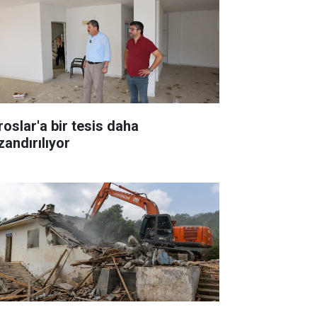
roslar'a bir tesis daha
zandırılıyor