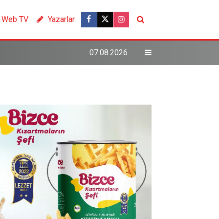
Web TV
Yazarlar
07.08.2026