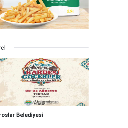
rel
roslar Belediyesi