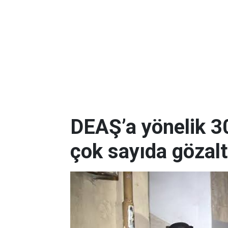
DEAŞ’a yönelik 3
çok sayıda gözalt