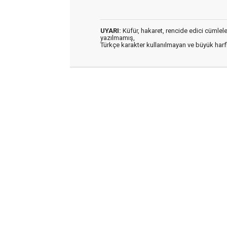
UYARI:
Küfür, hakaret, rencide edici cümleler 
yazılmamış,
Türkçe karakter kullanılmayan ve büyük har