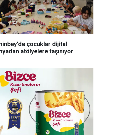
hinbey’de çocuklar dijital
nyadan atölyelere taşınıyor