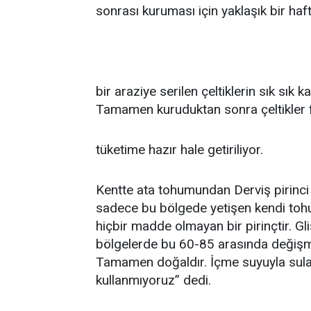
sonrası kuruması için yaklaşık bir ha
bir araziye serilen çeltiklerin sık sık 
Tamamen kuruduktan sonra çeltikler 
tüketime hazır hale getiriliyor.
Kentte ata tohumundan Derviş pirinci y
sadece bu bölgede yetişen kendi toh
hiçbir madde olmayan bir pirinçtir. Gl
bölgelerde bu 60-85 arasında değişme
Tamamen doğaldır. İçme suyuyla sulandı
kullanmıyoruz” dedi.