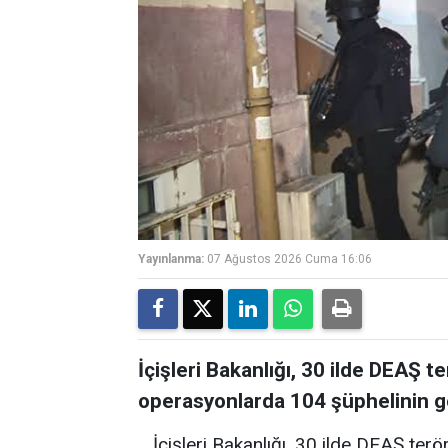
Yayınlanma:
07 Ağustos 2026 Cuma 16:06
İçişleri Bakanlığı, 30 ilde DEAŞ 
operasyonlarda 104 şüphelinin gö
İçişleri Bakanlığı, 30 ilde DEAŞ te