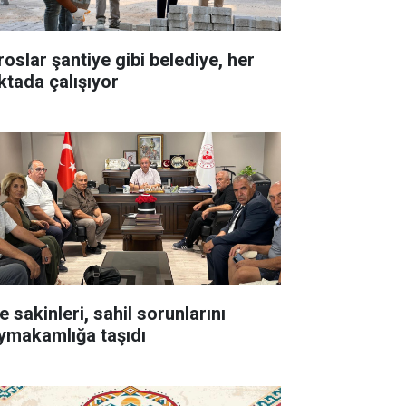
roslar şantiye gibi belediye, her
ktada çalışıyor
e sakinleri, sahil sorunlarını
ymakamlığa taşıdı