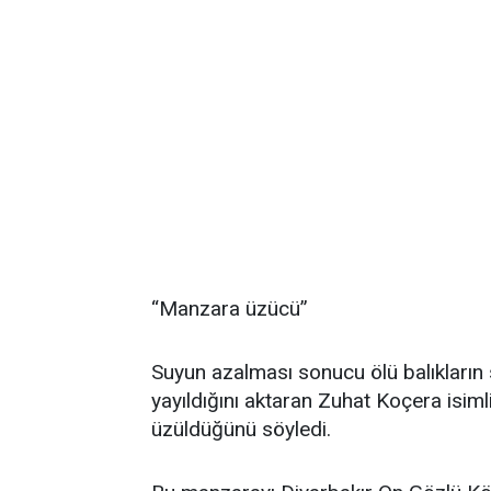
“Manzara üzücü”
Suyun azalması sonucu ölü balıkların
yayıldığını aktaran Zuhat Koçera isim
üzüldüğünü söyledi.