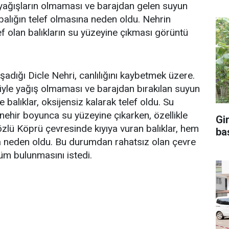
yağışların olmaması ve barajdan gelen suyun
balığın telef olmasına neden oldu. Nehrin
 olan balıkların su yüzeyine çıkması görüntü
şadığı Dicle Nehri, canlılığını kaybetmek üzere.
yle yağış olmaması ve barajdan bırakılan suyun
balıklar, oksijensiz kalarak telef oldu. Su
, nehir boyunca su yüzeyine çıkarken, özellikle
Gi
özlü Köprü çevresinde kıyıya vuran balıklar, hem
ba
ya neden oldu. Bu durumdan rahatsız olan çevre
üm bulunmasını istedi.