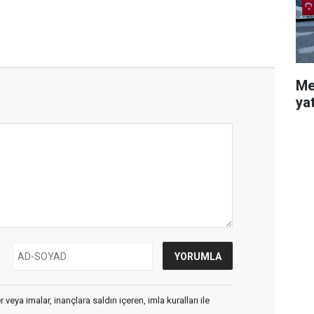
Me
ya
veya imalar, inançlara saldırı içeren, imla kuralları ile