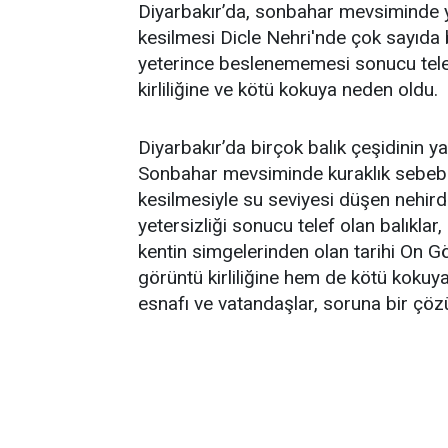
Diyarbakır’da, sonbahar mevsiminde 
kesilmesi Dicle Nehri'nde çok sayıda 
yeterince beslenememesi sonucu telef
kirliliğine ve kötü kokuya neden oldu.
Diyarbakır’da birçok balık çeşidinin ya
Sonbahar mevsiminde kuraklık sebebi
kesilmesiyle su seviyesi düşen nehirde 
yetersizliği sonucu telef olan balıklar
kentin simgelerinden olan tarihi On G
görüntü kirliliğine hem de kötü koku
esnafı ve vatandaşlar, soruna bir çöz