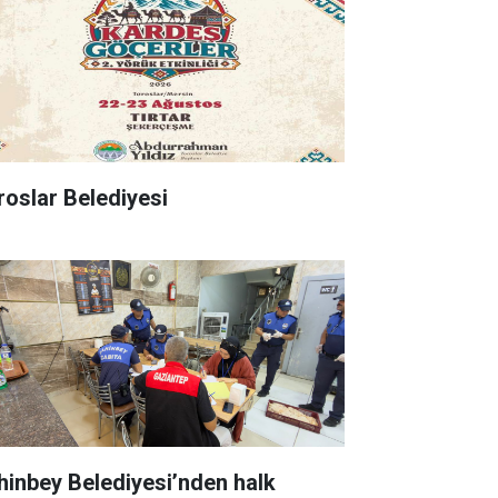
roslar Belediyesi
hinbey Belediyesi’nden halk