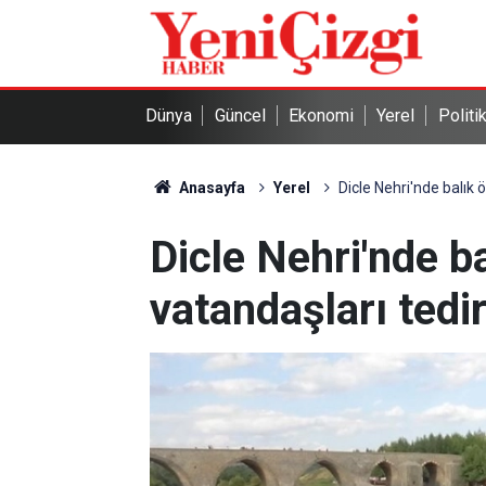
Dünya
Güncel
Ekonomi
Yerel
Politi
Anasayfa
Yerel
Dicle Nehri'nde balık ö
Dicle Nehri'nde ba
vatandaşları tedir