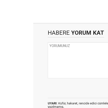
HABERE
YORUM KAT
UYARI:
Küfür, hakaret, rencide edici cümleler 
yazılmamış,