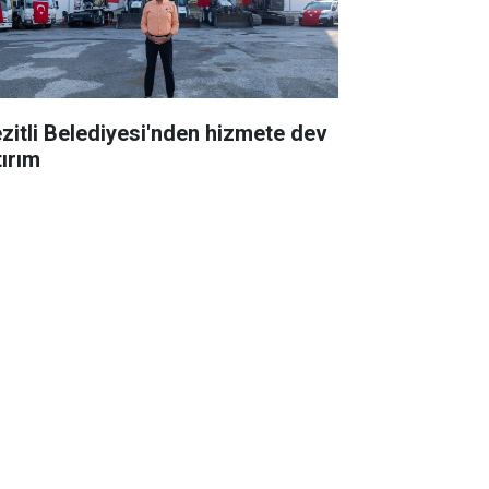
zitli Belediyesi'nden hizmete dev
tırım