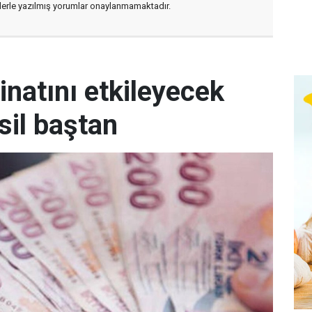
flerle yazılmış yorumlar onaylanmamaktadır.
inatını etkileyecek
sil baştan