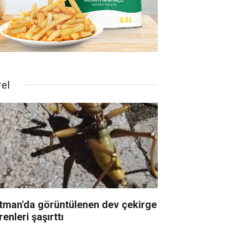
rel
tman'da görüntülenen dev çekirge
enleri şaşırttı