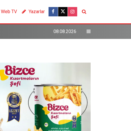
Web TV
Yazarlar
08.08.2026