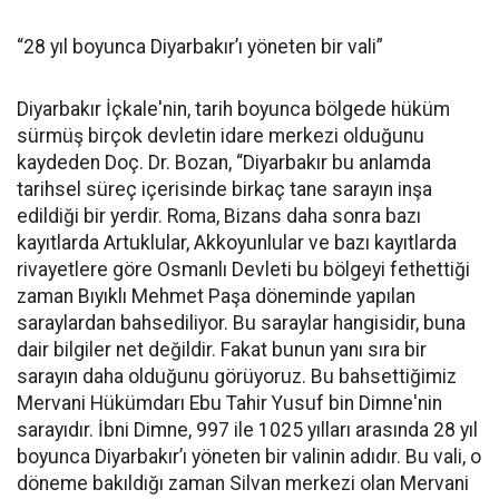
“28 yıl boyunca Diyarbakır’ı yöneten bir vali”
Diyarbakır İçkale'nin, tarih boyunca bölgede hüküm
sürmüş birçok devletin idare merkezi olduğunu
kaydeden Doç. Dr. Bozan, “Diyarbakır bu anlamda
tarihsel süreç içerisinde birkaç tane sarayın inşa
edildiği bir yerdir. Roma, Bizans daha sonra bazı
kayıtlarda Artuklular, Akkoyunlular ve bazı kayıtlarda
rivayetlere göre Osmanlı Devleti bu bölgeyi fethettiği
zaman Bıyıklı Mehmet Paşa döneminde yapılan
saraylardan bahsediliyor. Bu saraylar hangisidir, buna
dair bilgiler net değildir. Fakat bunun yanı sıra bir
sarayın daha olduğunu görüyoruz. Bu bahsettiğimiz
Mervani Hükümdarı Ebu Tahir Yusuf bin Dimne'nin
sarayıdır. İbni Dimne, 997 ile 1025 yılları arasında 28 yıl
boyunca Diyarbakır’ı yöneten bir valinin adıdır. Bu vali, o
döneme bakıldığı zaman Silvan merkezi olan Mervani