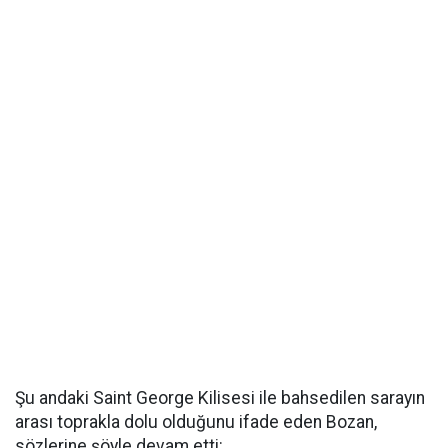
Şu andaki Saint George Kilisesi ile bahsedilen sarayın
arası toprakla dolu olduğunu ifade eden Bozan,
sözlerine şöyle devam etti: