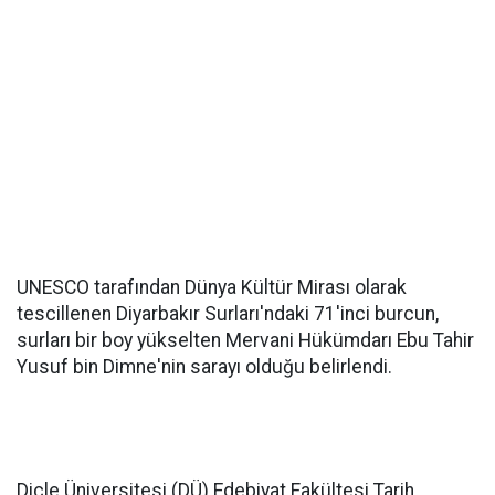
UNESCO tarafından Dünya Kültür Mirası olarak
tescillenen Diyarbakır Surları'ndaki 71'inci burcun,
surları bir boy yükselten Mervani Hükümdarı Ebu Tahir
Yusuf bin Dimne'nin sarayı olduğu belirlendi.
Dicle Üniversitesi (DÜ) Edebiyat Fakültesi Tarih