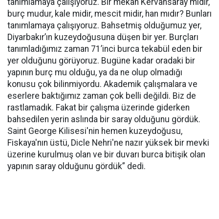
tanımlamaya çalışıyoruz. Bir mekan Kervansaray mıdır,
burç mudur, kale midir, mescit midir, han mıdır? Bunları
tanımlamaya çalışıyoruz. Bahsetmiş olduğumuz yer,
Diyarbakır’ın kuzeydoğusuna düşen bir yer. Burçları
tanımladığımız zaman 71’inci burca tekabül eden bir
yer olduğunu görüyoruz. Bugüne kadar oradaki bir
yapının burç mu olduğu, ya da ne olup olmadığı
konusu çok bilinmiyordu. Akademik çalışmalara ve
eserlere baktığımız zaman çok belli değildi. Biz de
rastlamadık. Fakat bir çalışma üzerinde giderken
bahsedilen yerin aslında bir saray olduğunu gördük.
Saint George Kilisesi'nin hemen kuzeydoğusu,
Fiskaya'nın üstü, Dicle Nehri'ne nazır yüksek bir mevki
üzerine kurulmuş olan ve bir duvarı burca bitişik olan
yapının saray olduğunu gördük” dedi.