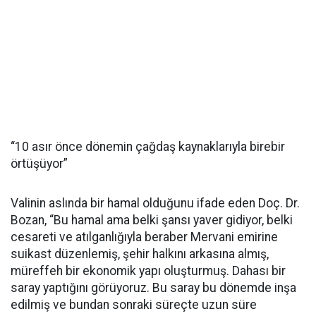
“10 asır önce dönemin çağdaş kaynaklarıyla birebir
örtüşüyor”
Valinin aslında bir hamal olduğunu ifade eden Doç. Dr.
Bozan, “Bu hamal ama belki şansı yaver gidiyor, belki
cesareti ve atılganlığıyla beraber Mervani emirine
suikast düzenlemiş, şehir halkını arkasına almış,
müreffeh bir ekonomik yapı oluşturmuş. Dahası bir
saray yaptığını görüyoruz. Bu saray bu dönemde inşa
edilmiş ve bundan sonraki süreçte uzun süre