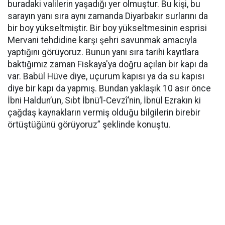
buradaki valilerin yaşadığı yer olmuştur. Bu kişi, bu
sarayın yanı sıra aynı zamanda Diyarbakır surlarını da
bir boy yükseltmiştir. Bir boy yükseltmesinin esprisi
Mervani tehdidine karşı şehri savunmak amacıyla
yaptığını görüyoruz. Bunun yanı sıra tarihi kayıtlara
baktığımız zaman Fiskaya'ya doğru açılan bir kapı da
var. Babül Hüve diye, uçurum kapısı ya da su kapısı
diye bir kapı da yapmış. Bundan yaklaşık 10 asır önce
İbni Haldun’un, Sıbt İbnü’l-Cevzî’nin, İbnül Ezrakın ki
çağdaş kaynakların vermiş olduğu bilgilerin birebir
örtüştüğünü görüyoruz” şeklinde konuştu.