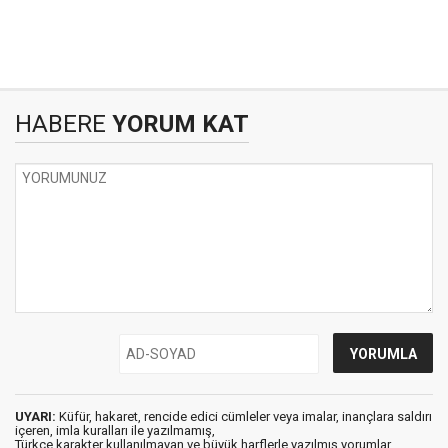
HABERE
YORUM KAT
UYARI:
Küfür, hakaret, rencide edici cümleler veya imalar, inançlara saldırı
içeren, imla kuralları ile yazılmamış,
Türkçe karakter kullanılmayan ve büyük harflerle yazılmış yorumlar