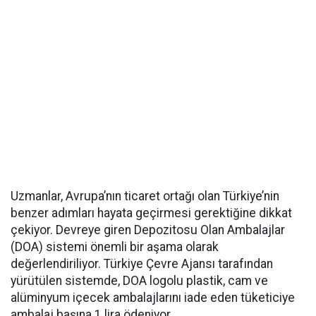
Uzmanlar, Avrupa’nın ticaret ortağı olan Türkiye’nin
benzer adımları hayata geçirmesi gerektiğine dikkat
çekiyor. Devreye giren Depozitosu Olan Ambalajlar
(DOA) sistemi önemli bir aşama olarak
değerlendiriliyor. Türkiye Çevre Ajansı tarafından
yürütülen sistemde, DOA logolu plastik, cam ve
alüminyum içecek ambalajlarını iade eden tüketiciye
ambalaj başına 1 lira ödeniyor.