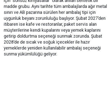
için “sonsuz kimyasallar” olarak anılan sentetik bir
madde grubu. Aynı tarihte tüm ambalajlarda ağır metal
sınırı ve AB pazarına sürülen her ambalaj tipi için
uygunluk beyanı zorunluluğu başlıyor. Şubat 2027’den
itibaren ise kafe ve restoranlar, paket servis alan
müşterilerine kendi kupalarını veya yemek kaplarını
getirip doldurtma seçeneği sunmak zorunda. Şubat
2028’de de sıcak ve soğuk içecekler ile hazır
yemeklerde yeniden kullanılabilir ambalaj seçeneği
sunma yükümlülüğü geliyor.