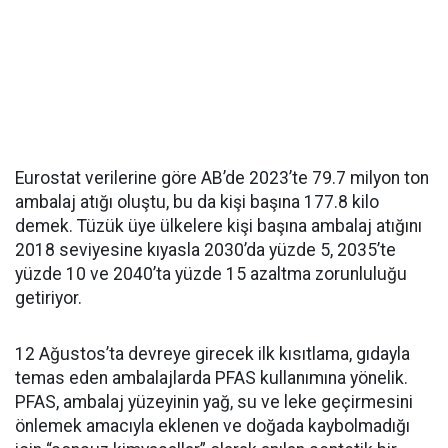
Eurostat verilerine göre AB’de 2023’te 79.7 milyon ton
ambalaj atığı oluştu, bu da kişi başına 177.8 kilo
demek. Tüzük üye ülkelere kişi başına ambalaj atığını
2018 seviyesine kıyasla 2030’da yüzde 5, 2035’te
yüzde 10 ve 2040’ta yüzde 15 azaltma zorunluluğu
getiriyor.
12 Ağustos’ta devreye girecek ilk kısıtlama, gıdayla
temas eden ambalajlarda PFAS kullanımına yönelik.
PFAS, ambalaj yüzeyinin yağ, su ve leke geçirmesini
önlemek amacıyla eklenen ve doğada kaybolmadığı