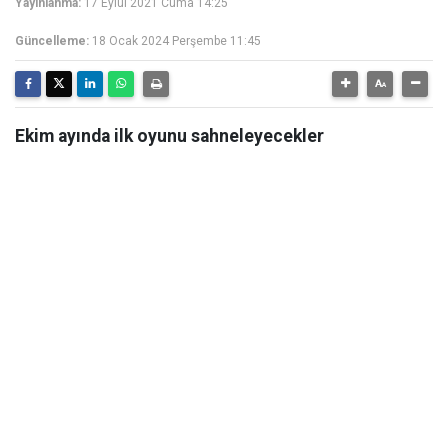
Yayınlanma:
17 Eylül 2021 Cuma 14:25
Güncelleme:
18 Ocak 2024 Perşembe 11:45
Ekim ayında ilk oyunu sahneleyecekler