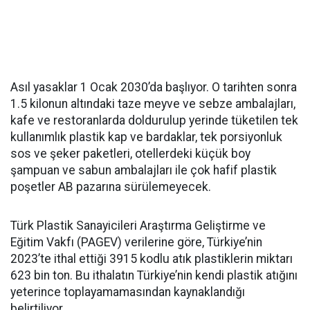
Asıl yasaklar 1 Ocak 2030’da başlıyor. O tarihten sonra
1.5 kilonun altındaki taze meyve ve sebze ambalajları,
kafe ve restoranlarda doldurulup yerinde tüketilen tek
kullanımlık plastik kap ve bardaklar, tek porsiyonluk
sos ve şeker paketleri, otellerdeki küçük boy
şampuan ve sabun ambalajları ile çok hafif plastik
poşetler AB pazarına sürülemeyecek.
Türk Plastik Sanayicileri Araştırma Geliştirme ve
Eğitim Vakfı (PAGEV) verilerine göre, Türkiye’nin
2023’te ithal ettiği 3915 kodlu atık plastiklerin miktarı
623 bin ton. Bu ithalatın Türkiye’nin kendi plastik atığını
yeterince toplayamamasından kaynaklandığı
belirtiliyor.