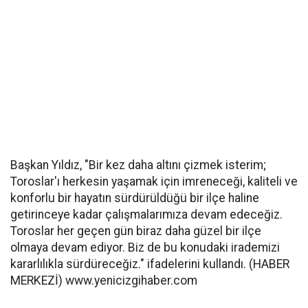
Başkan Yıldız, "Bir kez daha altını çizmek isterim;
Toroslar'ı herkesin yaşamak için imreneceği, kaliteli ve
konforlu bir hayatın sürdürüldüğü bir ilçe haline
getirinceye kadar çalışmalarımıza devam edeceğiz.
Toroslar her geçen gün biraz daha güzel bir ilçe
olmaya devam ediyor. Biz de bu konudaki irademizi
kararlılıkla sürdüreceğiz." ifadelerini kullandı. (HABER
MERKEZİ) www.yenicizgihaber.com