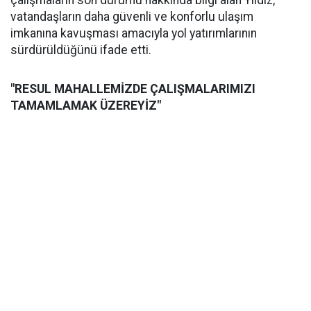
çalışmaların son durumu hakkında bilgi alan Yıldız,
vatandaşların daha güvenli ve konforlu ulaşım
imkanına kavuşması amacıyla yol yatırımlarının
sürdürüldüğünü ifade etti.
"RESUL MAHALLEMİZDE ÇALIŞMALARIMIZI
TAMAMLAMAK ÜZEREYİZ"