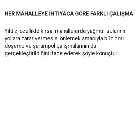
HER MAHALLEYE İHTİYACA GÖRE FARKLI ÇALIŞMA
Yıldız, özellikle kırsal mahallelerde yağmur sularının
yollara zarar vermesini önlemek amacıyla büz boru
döşeme ve şarampol çalışmalarının da
gerçekleştirildiğini ifade ederek şöyle konuştu: