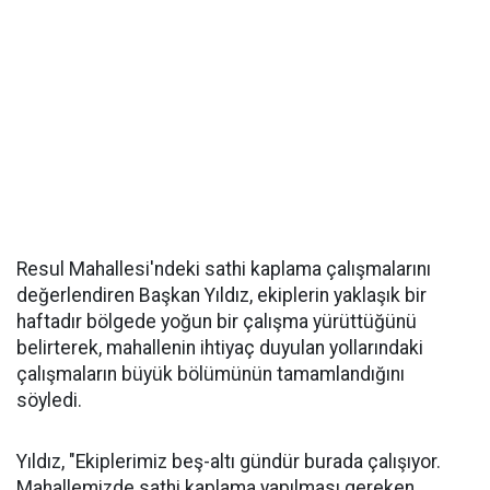
Resul Mahallesi'ndeki sathi kaplama çalışmalarını
değerlendiren Başkan Yıldız, ekiplerin yaklaşık bir
haftadır bölgede yoğun bir çalışma yürüttüğünü
belirterek, mahallenin ihtiyaç duyulan yollarındaki
çalışmaların büyük bölümünün tamamlandığını
söyledi.
Yıldız, "Ekiplerimiz beş-altı gündür burada çalışıyor.
Mahallemizde sathi kaplama yapılması gereken