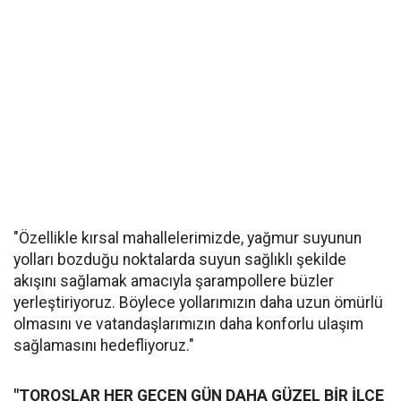
"Özellikle kırsal mahallelerimizde, yağmur suyunun
yolları bozduğu noktalarda suyun sağlıklı şekilde
akışını sağlamak amacıyla şarampollere büzler
yerleştiriyoruz. Böylece yollarımızın daha uzun ömürlü
olmasını ve vatandaşlarımızın daha konforlu ulaşım
sağlamasını hedefliyoruz."
"TOROSLAR HER GEÇEN GÜN DAHA GÜZEL BİR İLÇE