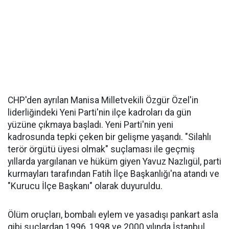
CHP'den ayrılan Manisa Milletvekili Özgür Özel'in
liderliğindeki Yeni Parti'nin ilçe kadroları da gün
yüzüne çıkmaya başladı. Yeni Parti'nin yeni
kadrosunda tepki çeken bir gelişme yaşandı. "Silahlı
terör örgütü üyesi olmak" suçlaması ile geçmiş
yıllarda yargılanan ve hüküm giyen Yavuz Nazlıgül, parti
kurmayları tarafından Fatih İlçe Başkanlığı'na atandı ve
"Kurucu İlçe Başkanı" olarak duyuruldu.
Ölüm oruçları, bombalı eylem ve yasadışı pankart asla
gibi suçlardan 1996, 1998 ve 2000 yılında İstanbul