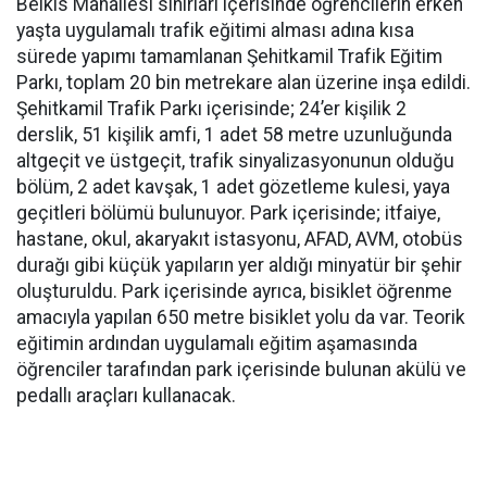
Belkıs Mahallesi sınırları içerisinde öğrencilerin erken
yaşta uygulamalı trafik eğitimi alması adına kısa
sürede yapımı tamamlanan Şehitkamil Trafik Eğitim
Parkı, toplam 20 bin metrekare alan üzerine inşa edildi.
Şehitkamil Trafik Parkı içerisinde; 24’er kişilik 2
derslik, 51 kişilik amfi, 1 adet 58 metre uzunluğunda
altgeçit ve üstgeçit, trafik sinyalizasyonunun olduğu
bölüm, 2 adet kavşak, 1 adet gözetleme kulesi, yaya
geçitleri bölümü bulunuyor. Park içerisinde; itfaiye,
hastane, okul, akaryakıt istasyonu, AFAD, AVM, otobüs
durağı gibi küçük yapıların yer aldığı minyatür bir şehir
oluşturuldu. Park içerisinde ayrıca, bisiklet öğrenme
amacıyla yapılan 650 metre bisiklet yolu da var. Teorik
eğitimin ardından uygulamalı eğitim aşamasında
öğrenciler tarafından park içerisinde bulunan akülü ve
pedallı araçları kullanacak.