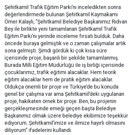
Şehitkamil Trafik Eğitim Parkı’nı inceledikten sonra
değerlendirmede bulunan Şehitkamil Kaymakamı
Ömer Kalaylı, “Şehitkamil Belediye Başkanımız Rıdvan
Bey ile birlikte yeni tamamlanan Şehitkamil Trafik
Eğitim Parkı’nı yerinde inceleme fırsatı bulduk. Daha
öncede buraya gelmiştik ve o zaman çalışmalar artık
sona gelmişti. Şimdi gördük ki çok kısa süre
içerisinde proje, başarılı bir şekilde tamamlanmış.
Burada Milli Eğitim Müdürlüğü ile iş birliği içerisinde
çocuklarımız, trafik eğitimi alacaklar. Hem teorik
eğitim alacaklar hem de pratik eğitim alacaklar.
Oldukça önemli bir proje ve Türkiye’de bu konuda
genel bir çalışma var ama Şehitkamil’deki uygulanan
proje, hakikaten örnek bir proje. Ben, bu projenin
gerçekleşmesinde emeği geçen başta Belediye
Başkanımız olmak üzere belediye ekibimize teşekkür
ediyorum. Şehitkamil’imize ve ilimize hayırlı olmasını
diliyorum” ifadelerini kullandı.