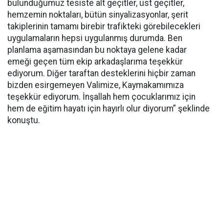
bulunduğumuz tesiste alt geçitler, üst geçitler,
hemzemin noktaları, bütün sinyalizasyonlar, şerit
takiplerinin tamamı birebir trafikteki görebilecekleri
uygulamaların hepsi uygulanmış durumda. Ben
planlama aşamasından bu noktaya gelene kadar
emeği geçen tüm ekip arkadaşlarıma teşekkür
ediyorum. Diğer taraftan desteklerini hiçbir zaman
bizden esirgemeyen Valimize, Kaymakamımıza
teşekkür ediyorum. İnşallah hem çocuklarımız için
hem de eğitim hayatı için hayırlı olur diyorum” şeklinde
konuştu.