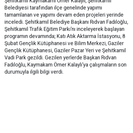
Şehitkamil Kaymakamı Ömer Kalaylı, Şehitkamil
Belediyesi tarafından ilçe genelinde yapımı
tamamlanan ve yapımı devam eden projeleri yerinde
inceledi. Şehitkamil Belediye Başkanı Rıdvan Fadıloğlu,
Şehitkamil Trafik Eğitim Parkı’nı inceleyerek başlayan
programın devamında; Katı Atık Aktarma İstasyonu, 8
Şubat Gençlik Kütüphanesi ve Bilim Merkezi, Gaziler
Gençlik Kütüphanesi, Gaziler Pazar Yeri ve Şehitkamil
Vadi Park gezildi. Gezilen yerlerde Başkan Rıdvan
Fadıloğlu, Kaymakam Ömer Kalaylı’ya çalışmaların son
durumuyla ilgili bilgi verdi.