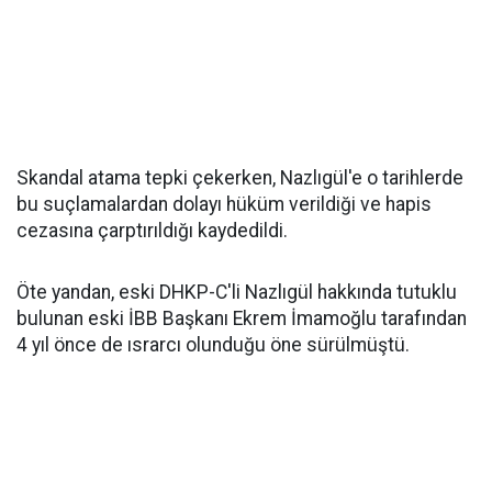
Skandal atama tepki çekerken, Nazlıgül'e o tarihlerde
bu suçlamalardan dolayı hüküm verildiği ve hapis
cezasına çarptırıldığı kaydedildi.
Öte yandan, eski DHKP-C'li Nazlıgül hakkında tutuklu
bulunan eski İBB Başkanı Ekrem İmamoğlu tarafından
4 yıl önce de ısrarcı olunduğu öne sürülmüştü.