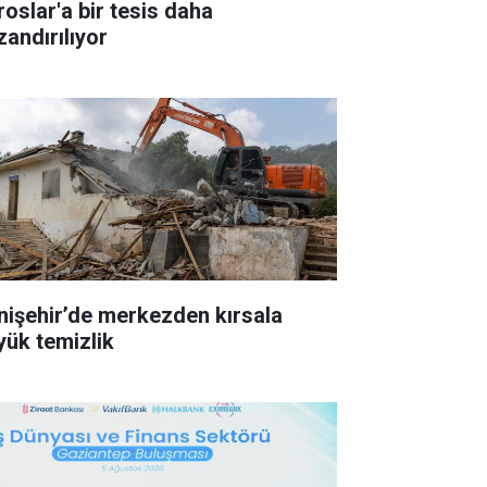
roslar'a bir tesis daha
zandırılıyor
nişehir’de merkezden kırsala
yük temizlik