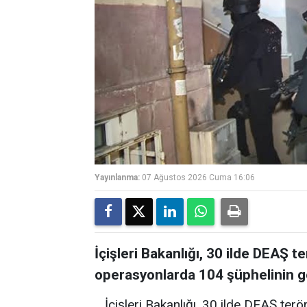
Yayınlanma:
07 Ağustos 2026 Cuma 16:06
İçişleri Bakanlığı, 30 ilde DEAŞ 
operasyonlarda 104 şüphelinin gö
İçişleri Bakanlığı, 30 ilde DEAŞ te