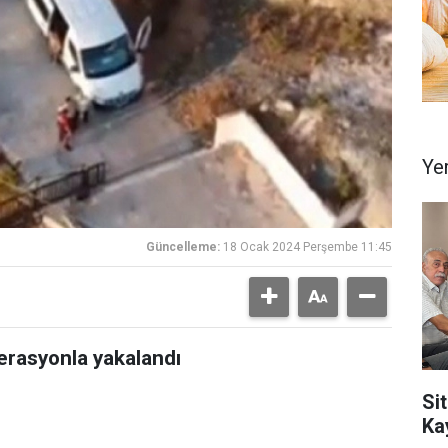
Ye
Güncelleme:
18 Ocak 2024 Perşembe 11:45
erasyonla yakalandı
Sit
Ka