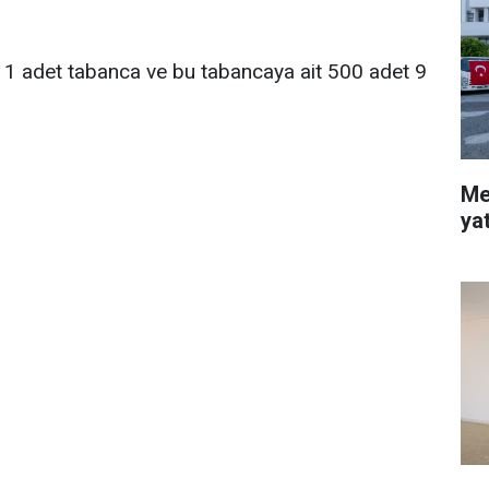
ı 1 adet tabanca ve bu tabancaya ait 500 adet 9
Me
ya