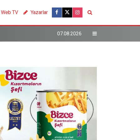
Web TV
Yazarlar
07.08.2026