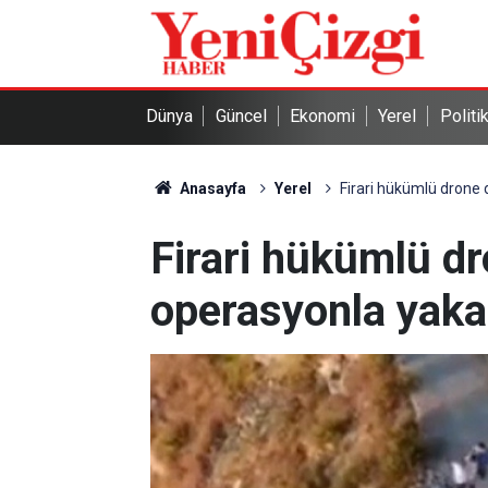
Dünya
Güncel
Ekonomi
Yerel
Politi
Anasayfa
Yerel
Firari hükümlü drone 
Firari hükümlü dr
operasyonla yaka