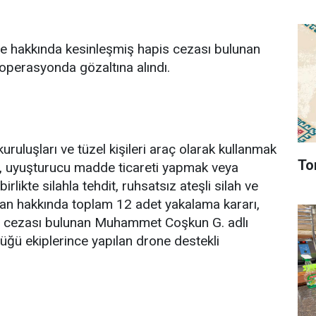
e hakkında kesinleşmiş hapis cezası bulunan
 operasyonda gözaltına alındı.
uruluşları ve tüzel kişileri araç olarak kullanmak
To
ama, uyuşturucu madde ticareti yapmak veya
irlikte silahla tehdit, ruhsatsız ateşli silah ve
an hakkında toplam 12 adet yakalama kararı,
is cezası bulunan Muhammet Coşkun G. adlı
üğü ekiplerince yapılan drone destekli