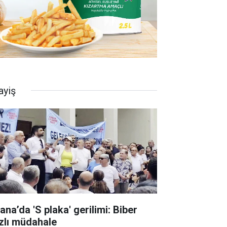
ayiş
ana’da 'S plaka' gerilimi: Biber
zlı müdahale