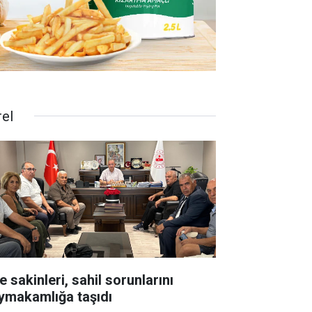
rel
e sakinleri, sahil sorunlarını
ymakamlığa taşıdı