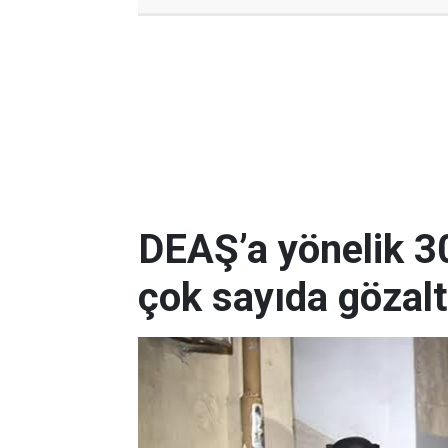
DEAŞ’a yönelik 3
çok sayıda gözalt