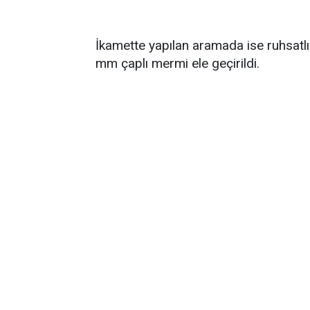
İkamette yapılan aramada ise ruhsatl
mm çaplı mermi ele geçirildi.