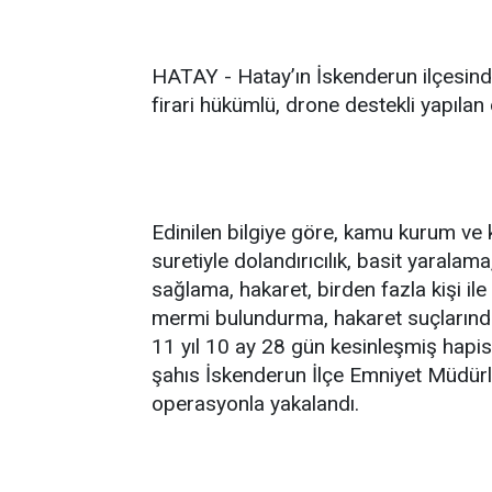
HATAY - Hatay’ın İskenderun ilçesind
firari hükümlü, drone destekli yapılan
Edinilen bilgiye göre, kamu kurum ve k
suretiyle dolandırıcılık, basit yaral
sağlama, hakaret, birden fazla kişi ile b
mermi bulundurma, hakaret suçlarınd
11 yıl 10 ay 28 gün kesinleşmiş hap
şahıs İskenderun İlçe Emniyet Müdürl
operasyonla yakalandı.