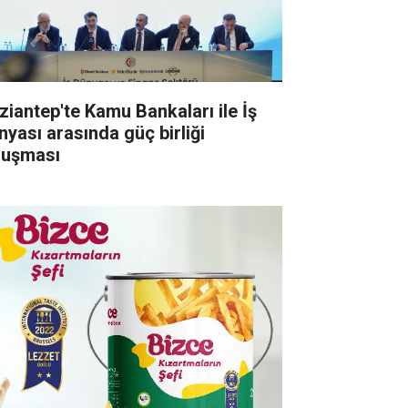
ziantep'te Kamu Bankaları ile İş
nyası arasında güç birliği
luşması