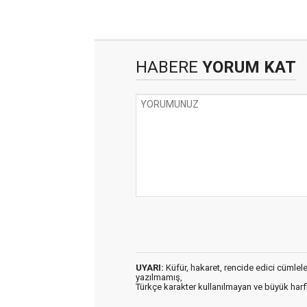
HABERE
YORUM KAT
UYARI:
Küfür, hakaret, rencide edici cümleler 
yazılmamış,
Türkçe karakter kullanılmayan ve büyük har