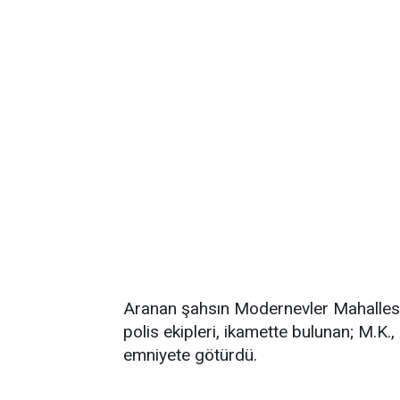
Aranan şahsın Modernevler Mahalles
polis ekipleri, ikamette bulunan; M.K., 
emniyete götürdü.