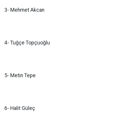
3- Mehmet Akcan
4- Tuğçe Topçuoğlu
5- Metin Tepe
6- Halit Güleç