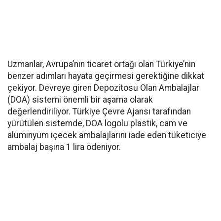
Uzmanlar, Avrupa’nın ticaret ortağı olan Türkiye’nin
benzer adımları hayata geçirmesi gerektiğine dikkat
çekiyor. Devreye giren Depozitosu Olan Ambalajlar
(DOA) sistemi önemli bir aşama olarak
değerlendiriliyor. Türkiye Çevre Ajansı tarafından
yürütülen sistemde, DOA logolu plastik, cam ve
alüminyum içecek ambalajlarını iade eden tüketiciye
ambalaj başına 1 lira ödeniyor.