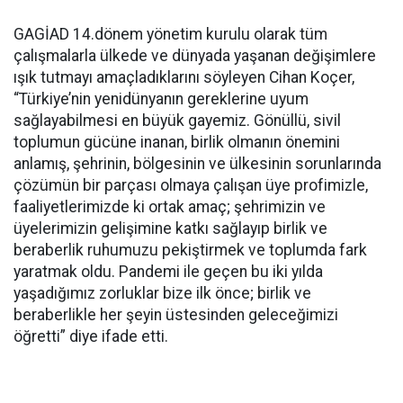
GAGİAD 14.dönem yönetim kurulu olarak tüm
çalışmalarla ülkede ve dünyada yaşanan değişimlere
ışık tutmayı amaçladıklarını söyleyen Cihan Koçer,
“Türkiye’nin yenidünyanın gereklerine uyum
sağlayabilmesi en büyük gayemiz. Gönüllü, sivil
toplumun gücüne inanan, birlik olmanın önemini
anlamış, şehrinin, bölgesinin ve ülkesinin sorunlarında
çözümün bir parçası olmaya çalışan üye profimizle,
faaliyetlerimizde ki ortak amaç; şehrimizin ve
üyelerimizin gelişimine katkı sağlayıp birlik ve
beraberlik ruhumuzu pekiştirmek ve toplumda fark
yaratmak oldu. Pandemi ile geçen bu iki yılda
yaşadığımız zorluklar bize ilk önce; birlik ve
beraberlikle her şeyin üstesinden geleceğimizi
öğretti” diye ifade etti.