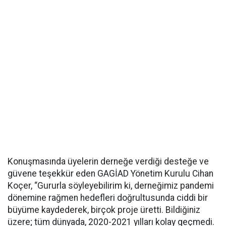
Konuşmasında üyelerin derneğe verdiği desteğe ve
güvene teşekkür eden GAGİAD Yönetim Kurulu Cihan
Koçer, “Gururla söyleyebilirim ki, derneğimiz pandemi
dönemine rağmen hedefleri doğrultusunda ciddi bir
büyüme kaydederek, birçok proje üretti. Bildiğiniz
üzere; tüm dünyada, 2020-2021 yılları kolay geçmedi.