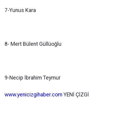
7-Yunus Kara
8- Mert Bülent Güllüoğlu
9-Necip İbrahim Teymur
www.yenicizgihaber.com
YENİ ÇİZGİ