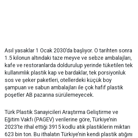
Asıl yasaklar 1 Ocak 2030’da başlıyor. O tarihten sonra
1.5 kilonun altındaki taze meyve ve sebze ambalajları,
kafe ve restoranlarda doldurulup yerinde tüketilen tek
kullanımlık plastik kap ve bardaklar, tek porsiyonluk
sos ve şeker paketleri, otellerdeki küçük boy
şampuan ve sabun ambalajları ile çok hafif plastik
poşetler AB pazarına sürülemeyecek.
Türk Plastik Sanayicileri Araştırma Geliştirme ve
Eğitim Vakfı (PAGEV) verilerine göre, Türkiye’nin
2023’te ithal ettiği 3915 kodlu atık plastiklerin miktarı
623 bin ton. Bu ithalatın Türkiye’nin kendi plastik atığını