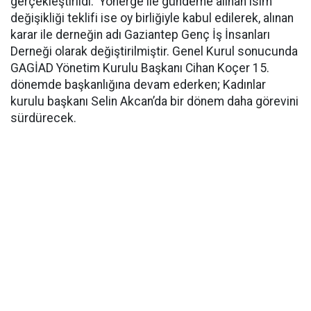
gerçekleştirildi. Yönerge ile gündeme alınan isim
değişikliği teklifi ise oy birliğiyle kabul edilerek, alınan
karar ile derneğin adı Gaziantep Genç İş İnsanları
Derneği olarak değiştirilmiştir. Genel Kurul sonucunda
GAGİAD Yönetim Kurulu Başkanı Cihan Koçer 15.
dönemde başkanlığına devam ederken; Kadınlar
kurulu başkanı Selin Akcan’da bir dönem daha görevini
sürdürecek.