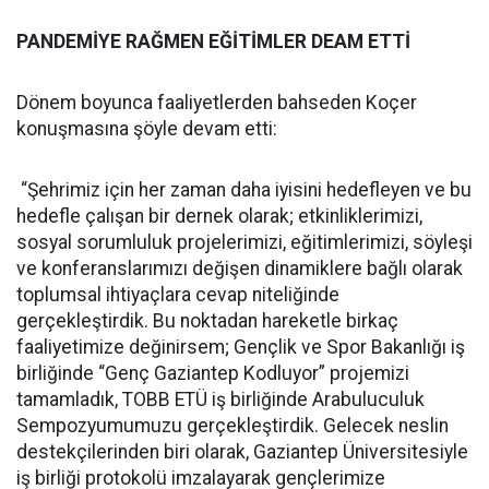
PANDEMİYE RAĞMEN EĞİTİMLER DEAM ETTİ
Dönem boyunca faaliyetlerden bahseden Koçer
konuşmasına şöyle devam etti:
“Şehrimiz için her zaman daha iyisini hedefleyen ve bu
hedefle çalışan bir dernek olarak; etkinliklerimizi,
sosyal sorumluluk projelerimizi, eğitimlerimizi, söyleşi
ve konferanslarımızı değişen dinamiklere bağlı olarak
toplumsal ihtiyaçlara cevap niteliğinde
gerçekleştirdik. Bu noktadan hareketle birkaç
faaliyetimize değinirsem; Gençlik ve Spor Bakanlığı iş
birliğinde “Genç Gaziantep Kodluyor” projemizi
tamamladık, TOBB ETÜ iş birliğinde Arabuluculuk
Sempozyumumuzu gerçekleştirdik. Gelecek neslin
destekçilerinden biri olarak, Gaziantep Üniversitesiyle
iş birliği protokolü imzalayarak gençlerimize