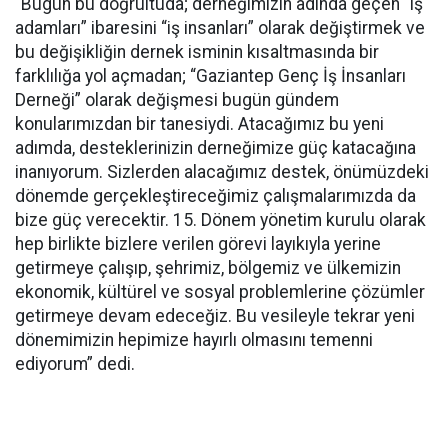
“Bugün bu doğrultuda; derneğimizin adında geçen “iş
adamları” ibaresini “iş insanları” olarak değiştirmek ve
bu değişikliğin dernek isminin kısaltmasında bir
farklılığa yol açmadan; “Gaziantep Genç İş İnsanları
Derneği” olarak değişmesi bugün gündem
konularımızdan bir tanesiydi. Atacağımız bu yeni
adımda, desteklerinizin derneğimize güç katacağına
inanıyorum. Sizlerden alacağımız destek, önümüzdeki
dönemde gerçekleştireceğimiz çalışmalarımızda da
bize güç verecektir. 15. Dönem yönetim kurulu olarak
hep birlikte bizlere verilen görevi layıkıyla yerine
getirmeye çalışıp, şehrimiz, bölgemiz ve ülkemizin
ekonomik, kültürel ve sosyal problemlerine çözümler
getirmeye devam edeceğiz. Bu vesileyle tekrar yeni
dönemimizin hepimize hayırlı olmasını temenni
ediyorum” dedi.