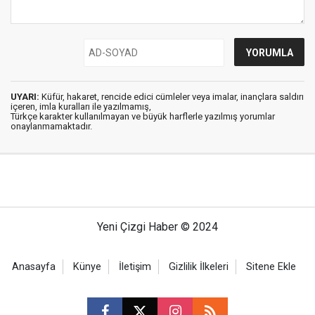
UYARI:
Küfür, hakaret, rencide edici cümleler veya imalar, inançlara saldırı
içeren, imla kuralları ile yazılmamış,
Türkçe karakter kullanılmayan ve büyük harflerle yazılmış yorumlar
onaylanmamaktadır.
Yeni Çizgi Haber © 2024
Anasayfa
Künye
İletişim
Gizlilik İlkeleri
Sitene Ekle