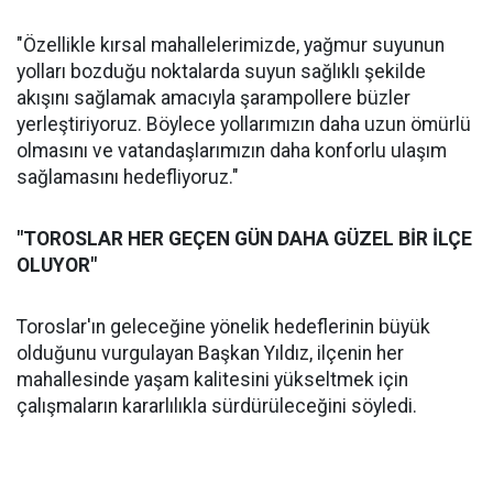
"Özellikle kırsal mahallelerimizde, yağmur suyunun
yolları bozduğu noktalarda suyun sağlıklı şekilde
akışını sağlamak amacıyla şarampollere büzler
yerleştiriyoruz. Böylece yollarımızın daha uzun ömürlü
olmasını ve vatandaşlarımızın daha konforlu ulaşım
sağlamasını hedefliyoruz."
"TOROSLAR HER GEÇEN GÜN DAHA GÜZEL BİR İLÇE
OLUYOR"
Toroslar'ın geleceğine yönelik hedeflerinin büyük
olduğunu vurgulayan Başkan Yıldız, ilçenin her
mahallesinde yaşam kalitesini yükseltmek için
çalışmaların kararlılıkla sürdürüleceğini söyledi.