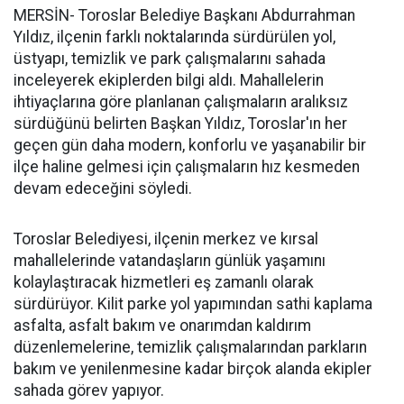
MERSİN- Toroslar Belediye Başkanı Abdurrahman
Yıldız, ilçenin farklı noktalarında sürdürülen yol,
üstyapı, temizlik ve park çalışmalarını sahada
inceleyerek ekiplerden bilgi aldı. Mahallelerin
ihtiyaçlarına göre planlanan çalışmaların aralıksız
sürdüğünü belirten Başkan Yıldız, Toroslar'ın her
geçen gün daha modern, konforlu ve yaşanabilir bir
ilçe haline gelmesi için çalışmaların hız kesmeden
devam edeceğini söyledi.
Toroslar Belediyesi, ilçenin merkez ve kırsal
mahallelerinde vatandaşların günlük yaşamını
kolaylaştıracak hizmetleri eş zamanlı olarak
sürdürüyor. Kilit parke yol yapımından sathi kaplama
asfalta, asfalt bakım ve onarımdan kaldırım
düzenlemelerine, temizlik çalışmalarından parkların
bakım ve yenilenmesine kadar birçok alanda ekipler
sahada görev yapıyor.