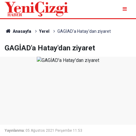
Anasayfa
Yerel
GAGİAD'a Hatay'dan ziyaret
GAGİAD'a Hatay'dan ziyaret
Yayınlanma:
05 Ağustos 2021 Perşembe 11:53