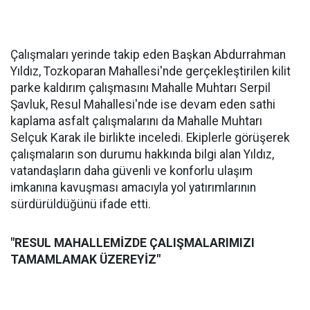
Çalışmaları yerinde takip eden Başkan Abdurrahman
Yıldız, Tozkoparan Mahallesi'nde gerçekleştirilen kilit
parke kaldırım çalışmasını Mahalle Muhtarı Serpil
Şavluk, Resul Mahallesi'nde ise devam eden sathi
kaplama asfalt çalışmalarını da Mahalle Muhtarı
Selçuk Karak ile birlikte inceledi. Ekiplerle görüşerek
çalışmaların son durumu hakkında bilgi alan Yıldız,
vatandaşların daha güvenli ve konforlu ulaşım
imkanına kavuşması amacıyla yol yatırımlarının
sürdürüldüğünü ifade etti.
"RESUL MAHALLEMİZDE ÇALIŞMALARIMIZI
TAMAMLAMAK ÜZEREYİZ"