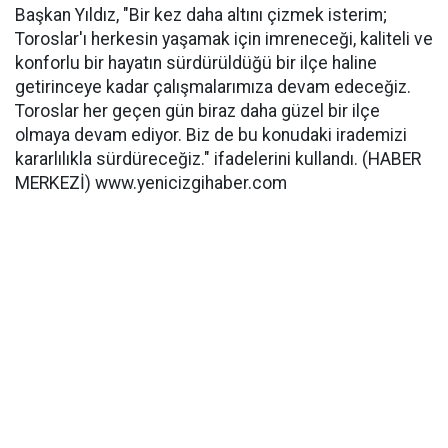
Başkan Yıldız, "Bir kez daha altını çizmek isterim;
Toroslar'ı herkesin yaşamak için imreneceği, kaliteli ve
konforlu bir hayatın sürdürüldüğü bir ilçe haline
getirinceye kadar çalışmalarımıza devam edeceğiz.
Toroslar her geçen gün biraz daha güzel bir ilçe
olmaya devam ediyor. Biz de bu konudaki irademizi
kararlılıkla sürdüreceğiz." ifadelerini kullandı. (HABER
MERKEZİ) www.yenicizgihaber.com