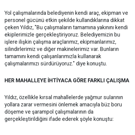
Yol çalışmalarında belediyenin kendi araç, ekipman ve
personel gücünü etkin şekilde kullandıklarına dikkat
çeken Yıldız, "Bu çalışmaların tamamına yakınını kendi
ekiplerimizle gerçekleştiriyoruz. Belediyemizin bu
işlere ilişkin çalışma araçlarımız, ekipmanlarımız,
silindirlerimiz ve diğer makinelerimiz var. Bunların
tamamını kendi çalışanlarımızla kullanarak
çalışmalarımızı sürdürüyoruz." diye konuştu.
HER MAHALLEYE İHTİYACA GÖRE FARKLI ÇALIŞMA
Yıldız, özellikle kırsal mahallelerde yağmur sularının
yollara zarar vermesini önlemek amacıyla büz boru
döşeme ve şarampol çalışmalarının da
gerçekleştirildiğini ifade ederek şöyle konuştu: