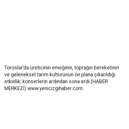
Toroslar’da üreticinin emeğinin, toprağın bereketinin
ve geleneksel tarım kültürünün ön plana çıkarıldığı
etkinlik; konserlerin ardından sona erdi.(HABER
MERKEZİ) www.yenicizgihaber.com