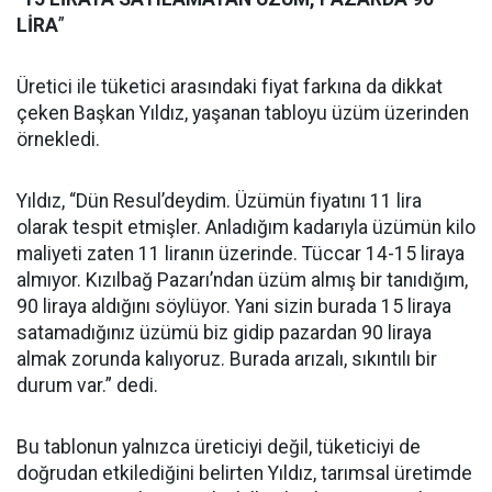
LİRA
”
Üretici ile tüketici arasındaki fiyat farkına da dikkat
çeken Başkan Yıldız, yaşanan tabloyu üzüm üzerinden
örnekledi.
Yıldız, “Dün Resul’deydim. Üzümün fiyatını 11 lira
olarak tespit etmişler. Anladığım kadarıyla üzümün kilo
maliyeti zaten 11 liranın üzerinde. Tüccar 14-15 liraya
almıyor. Kızılbağ Pazarı’ndan üzüm almış bir tanıdığım,
90 liraya aldığını söylüyor. Yani sizin burada 15 liraya
satamadığınız üzümü biz gidip pazardan 90 liraya
almak zorunda kalıyoruz. Burada arızalı, sıkıntılı bir
durum var.” dedi.
Bu tablonun yalnızca üreticiyi değil, tüketiciyi de
doğrudan etkilediğini belirten Yıldız, tarımsal üretimde