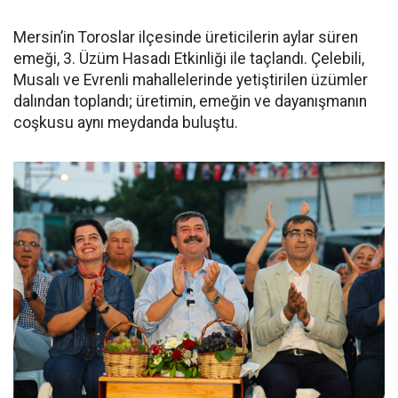
Mersin’in Toroslar ilçesinde üreticilerin aylar süren
emeği, 3. Üzüm Hasadı Etkinliği ile taçlandı. Çelebili,
Musalı ve Evrenli mahallelerinde yetiştirilen üzümler
dalından toplandı; üretimin, emeğin ve dayanışmanın
coşkusu aynı meydanda buluştu.