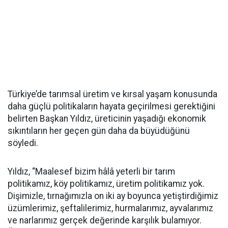
Türkiye’de tarımsal üretim ve kırsal yaşam konusunda
daha güçlü politikaların hayata geçirilmesi gerektiğini
belirten Başkan Yıldız, üreticinin yaşadığı ekonomik
sıkıntıların her geçen gün daha da büyüdüğünü
söyledi.
Yıldız, “Maalesef bizim hâlâ yeterli bir tarım
politikamız, köy politikamız, üretim politikamız yok.
Dişimizle, tırnağımızla on iki ay boyunca yetiştirdiğimiz
üzümlerimiz, şeftalilerimiz, hurmalarımız, ayvalarımız
ve narlarımız gerçek değerinde karşılık bulamıyor.