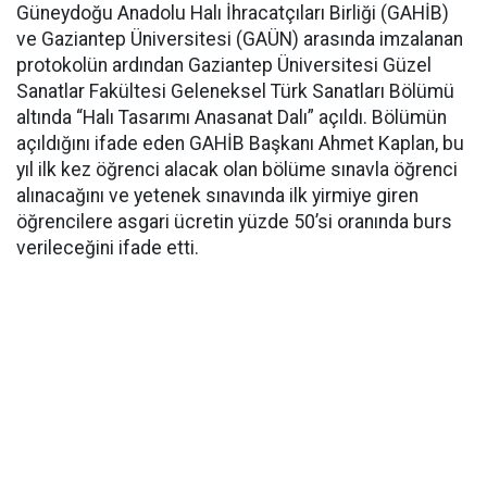
Güneydoğu Anadolu Halı İhracatçıları Birliği (GAHİB)
ve Gaziantep Üniversitesi (GAÜN) arasında imzalanan
protokolün ardından Gaziantep Üniversitesi Güzel
Sanatlar Fakültesi Geleneksel Türk Sanatları Bölümü
altında “Halı Tasarımı Anasanat Dalı” açıldı. Bölümün
açıldığını ifade eden GAHİB Başkanı Ahmet Kaplan, bu
yıl ilk kez öğrenci alacak olan bölüme sınavla öğrenci
alınacağını ve yetenek sınavında ilk yirmiye giren
öğrencilere asgari ücretin yüzde 50’si oranında burs
verileceğini ifade etti.