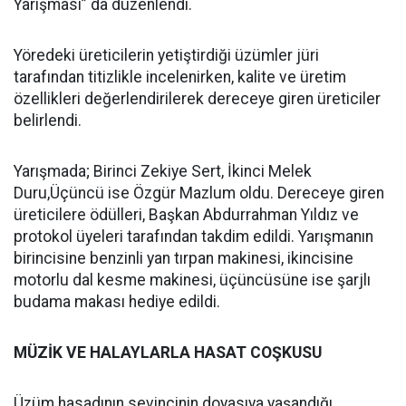
Yarışması” da düzenlendi.
Yöredeki üreticilerin yetiştirdiği üzümler jüri
tarafından titizlikle incelenirken, kalite ve üretim
özellikleri değerlendirilerek dereceye giren üreticiler
belirlendi.
Yarışmada; Birinci Zekiye Sert, İkinci Melek
Duru,Üçüncü ise Özgür Mazlum oldu. Dereceye giren
üreticilere ödülleri, Başkan Abdurrahman Yıldız ve
protokol üyeleri tarafından takdim edildi. Yarışmanın
birincisine benzinli yan tırpan makinesi, ikincisine
motorlu dal kesme makinesi, üçüncüsüne ise şarjlı
budama makası hediye edildi.
MÜZİK VE HALAYLARLA HASAT COŞKUSU
Üzüm hasadının sevincinin doyasıya yaşandığı