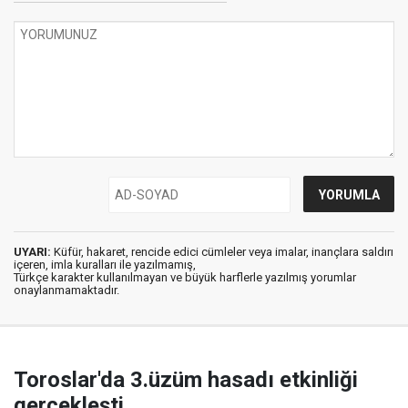
UYARI:
Küfür, hakaret, rencide edici cümleler veya imalar, inançlara saldırı
içeren, imla kuralları ile yazılmamış,
Türkçe karakter kullanılmayan ve büyük harflerle yazılmış yorumlar
onaylanmamaktadır.
Toroslar'da 3.üzüm hasadı etkinliği
gerçekleşti