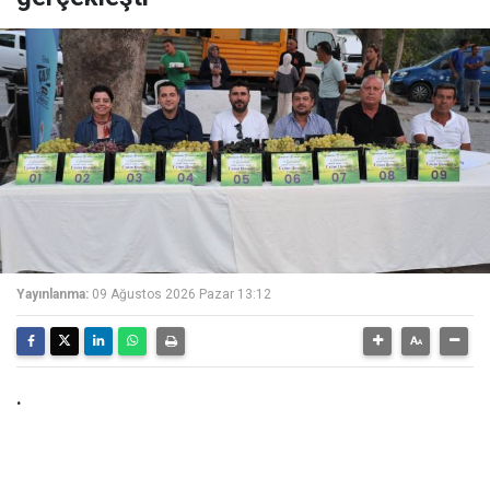
Yayınlanma:
09 Ağustos 2026 Pazar 13:12
.