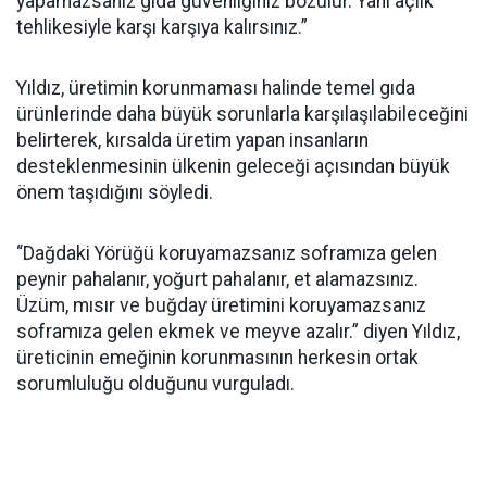
yapamazsanız gıda güvenliğiniz bozulur. Yani açlık
tehlikesiyle karşı karşıya kalırsınız.”
Yıldız, üretimin korunmaması halinde temel gıda
ürünlerinde daha büyük sorunlarla karşılaşılabileceğini
belirterek, kırsalda üretim yapan insanların
desteklenmesinin ülkenin geleceği açısından büyük
önem taşıdığını söyledi.
“Dağdaki Yörüğü koruyamazsanız soframıza gelen
peynir pahalanır, yoğurt pahalanır, et alamazsınız.
Üzüm, mısır ve buğday üretimini koruyamazsanız
soframıza gelen ekmek ve meyve azalır.” diyen Yıldız,
üreticinin emeğinin korunmasının herkesin ortak
sorumluluğu olduğunu vurguladı.