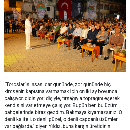
“Toroslar’ın insanı dar gününde, zor gününde hiç
kimsenin kapısına varmamak için on iki ay boyunca
çalışıyor, didiniyor; dişiyle, tırnağıyla toprağını eşerek
kendisini var etmeye çalışıyor. Bugün ben bu üzüm
bahçelerinde biraz gezdim. Bakmaya kıyamazsınız. O
denli kaliteli, o denli güzel, o denli capcanlı üzümler
var bağlarda.” diyen Yıldız, buna karşın üreticinin