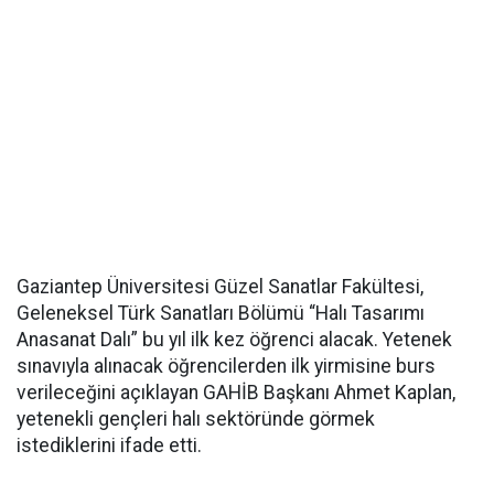
Gaziantep Üniversitesi Güzel Sanatlar Fakültesi,
Geleneksel Türk Sanatları Bölümü “Halı Tasarımı
Anasanat Dalı” bu yıl ilk kez öğrenci alacak. Yetenek
sınavıyla alınacak öğrencilerden ilk yirmisine burs
verileceğini açıklayan GAHİB Başkanı Ahmet Kaplan,
yetenekli gençleri halı sektöründe görmek
istediklerini ifade etti.