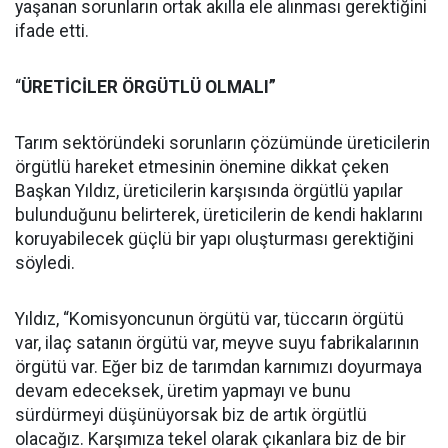
yaşanan sorunların ortak akılla ele alınması gerektiğini
ifade etti.
“
ÜRETİCİLER ÖRGÜTLÜ OLMALI”
Tarım sektöründeki sorunların çözümünde üreticilerin
örgütlü hareket etmesinin önemine dikkat çeken
Başkan Yıldız, üreticilerin karşısında örgütlü yapılar
bulunduğunu belirterek, üreticilerin de kendi haklarını
koruyabilecek güçlü bir yapı oluşturması gerektiğini
söyledi.
Yıldız, “Komisyoncunun örgütü var, tüccarın örgütü
var, ilaç satanın örgütü var, meyve suyu fabrikalarının
örgütü var. Eğer biz de tarımdan karnımızı doyurmaya
devam edeceksek, üretim yapmayı ve bunu
sürdürmeyi düşünüyorsak biz de artık örgütlü
olacağız. Karşımıza tekel olarak çıkanlara biz de bir