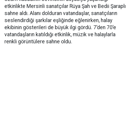
etkinlikte Mersinli sanatçılar Rüya Şah ve Bedii Şaraplı
sahne aldı. Alanı dolduran vatandaşlar, sanatçıların
seslendirdiği şarkılar eşliğinde eğlenirken, halay
ekibinin gösterileri de büyük ilgi gördü. 7’den 70’e
vatandaşların katıldığı etkinlik, müzik ve halaylarla
renkli görüntülere sahne oldu.