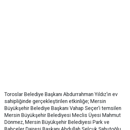
Toroslar Belediye Başkanı Abdurrahman Yıldız’ın ev
sahipliğinde gerçekleştirilen etkinliğe; Mersin
Büyükşehir Belediye Başkanı Vahap Seçer’i temsilen
Mersin Büyükşehir Belediyesi Meclis Üyesi Mahmut
Dönmez, Mersin Büyükşehir Belediyesi Park ve
Bahçeler Dairesi Başkanı Abdullah Selçuk Şahutoğlu,