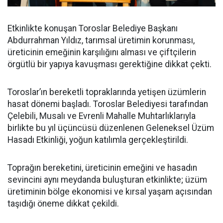
Etkinlikte konuşan Toroslar Belediye Başkanı
Abdurrahman Yıldız, tarımsal üretimin korunması,
üreticinin emeğinin karşılığını alması ve çiftçilerin
örgütlü bir yapıya kavuşması gerektiğine dikkat çekti.
Toroslar’ın bereketli topraklarında yetişen üzümlerin
hasat dönemi başladı. Toroslar Belediyesi tarafından
Çelebili, Musalı ve Evrenli Mahalle Muhtarlıklarıyla
birlikte bu yıl üçüncüsü düzenlenen Geleneksel Üzüm
Hasadı Etkinliği, yoğun katılımla gerçekleştirildi.
Toprağın bereketini, üreticinin emeğini ve hasadın
sevincini aynı meydanda buluşturan etkinlikte; üzüm
üretiminin bölge ekonomisi ve kırsal yaşam açısından
taşıdığı öneme dikkat çekildi.