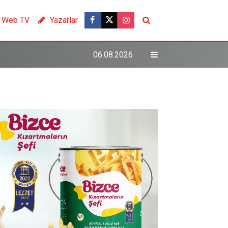
Web TV
Yazarlar
06.08.2026