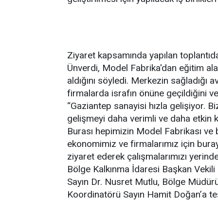
Ziyaret kapsamında yapılan toplant
Ünverdi, Model Fabrika'dan eğitim ala
aldığını söyledi. Merkezin sağladığı ava
firmalarda israfın önüne geçildiğini 
“Gaziantep sanayisi hızla gelişiyor. 
gelişmeyi daha verimli ve daha etkin 
Burası hepimizin Model Fabrikası ve bu
ekonomimiz ve firmalarımız için buray
ziyaret ederek çalışmalarımızı yerind
Bölge Kalkınma İdaresi Başkan Vekil
Sayın Dr. Nusret Mutlu, Bölge Müdür
Koordinatörü Sayın Hamit Doğan’a te