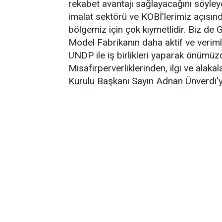
rekabet avantajı sağlayacağını söyle
imalat sektörü ve KOBİ’lerimiz açısında
bölgemiz için çok kıymetlidir. Biz de
Model Fabrikanın daha aktif ve veriml
UNDP ile iş birlikleri yaparak önümü
Misafirperverliklerinden, ilgi ve ala
Kurulu Başkanı Sayın Adnan Ünverdi’y