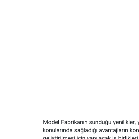
Model Fabrikanın sunduğu yenilikler, ya
konularında sağladığı avantajların ko
geliştirilmesi için yapılacak iş birlikler