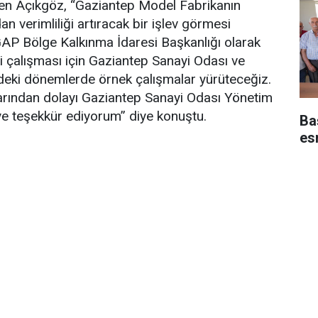
yen Açıkgöz, “Gaziantep Model Fabrikanın
n verimliliği artıracak bir işlev görmesi
 GAP Bölge Kalkınma İdaresi Başkanlığı olarak
i çalışması için Gaziantep Sanayi Odası ve
zdeki dönemlerde örnek çalışmalar yürüteceğiz.
kalarından dolayı Gaziantep Sanayi Odası Yönetim
e teşekkür ediyorum” diye konuştu.
Baş
es