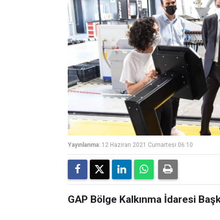
Yayınlanma:
12 Haziran 2021 Cumartesi 06:10
GAP Bölge Kalkınma İdaresi Başk