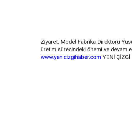
Ziyaret, Model Fabrika Direktörü Yusu
üretim sürecindeki önemi ve devam ed
www.yenicizgihaber.com
YENİ ÇİZGİ