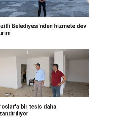
zitli Belediyesi'nden hizmete dev
tırım
roslar'a bir tesis daha
zandırılıyor