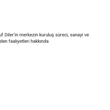
f Diler’in merkezin kuruluş süreci, sanayi ve
en faaliyetleri hakkında