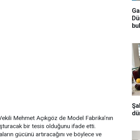
Ga
Dü
bu
Şa
dü
ekili Mehmet Açıkgöz de Model Fabrika’nın
turacak bir tesis olduğunu ifade etti.
ların gücünü artıracağını ve böylece ve