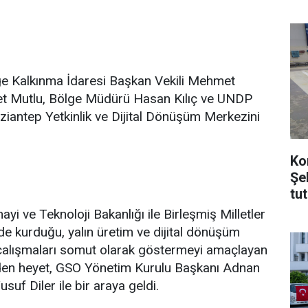
Kalkınma İdaresi Başkan Vekili Mehmet
et Mutlu, Bölge Müdürü Hasan Kılıç ve UNDP
antep Yetkinlik ve Dijital Dönüşüm Merkezini
Ko
Şe
tu
i ve Teknoloji Bakanlığı ile Birleşmiş Milletler
e kurduğu, yalın üretim ve dijital dönüşüm
i çalışmaları somut olarak göstermeyi amaçlayan
eden heyet, GSO Yönetim Kurulu Başkanı Adnan
uf Diler ile bir araya geldi.