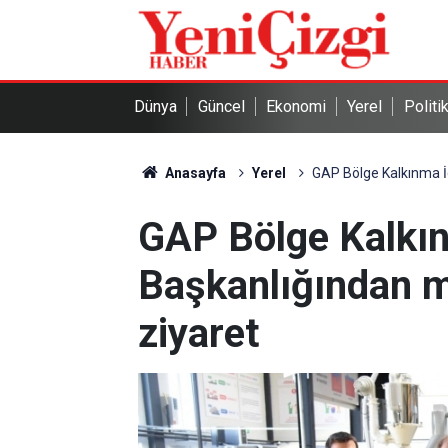
Dünya
Güncel
Ekonomi
Yerel
Politi
Anasayfa
Yerel
GAP Bölge Kalkınma İ
GAP Bölge Kalkın
Başkanlığından m
ziyaret