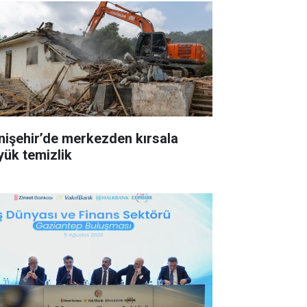
nişehir’de merkezden kırsala
yük temizlik