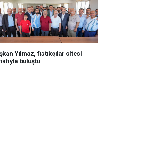
kan Yılmaz, fıstıkçılar sitesi
nafıyla buluştu