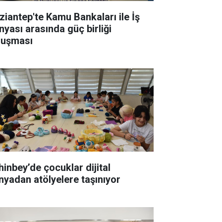
ziantep'te Kamu Bankaları ile İş
nyası arasında güç birliği
luşması
hinbey’de çocuklar dijital
nyadan atölyelere taşınıyor