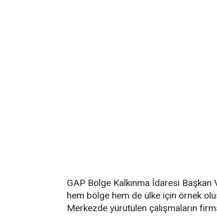
GAP Bölge Kalkınma İdaresi Başkan V
hem bölge hem de ülke için örnek oluş
Merkezde yürütülen çalışmaların firma