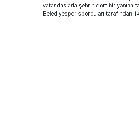
vatandaşlarla şehrin dört bir yanına t
Belediyespor sporcuları tarafından 1