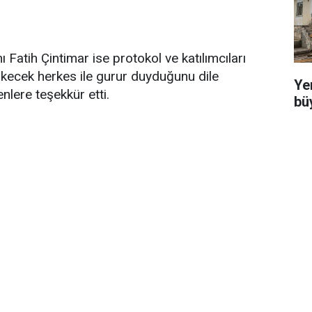
Fatih Çintimar ise protokol ve katılımcıları
ökecek herkes ile gurur duyduğunu dile
Ye
lere teşekkür etti.
bü