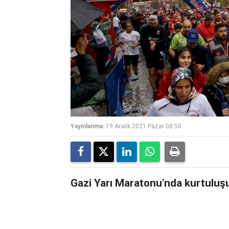
Yayınlanma:
19 Aralık 2021 Pazar 08:50
Gazi Yarı Maratonu'nda kurtuluşu