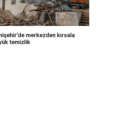
nişehir’de merkezden kırsala
yük temizlik