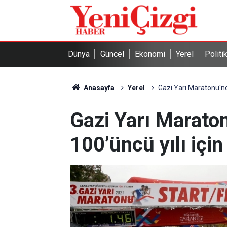
Dünya
Güncel
Ekonomi
Yerel
Politi
Anasayfa
Yerel
Gazi Yarı Maratonu'nd
Gazi Yarı Marato
100’üncü yılı içi