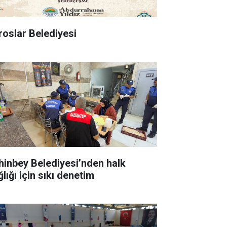
roslar Belediyesi
hinbey Belediyesi’nden halk
lığı için sıkı denetim