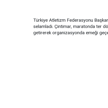
Türkiye Atletizm Federasyonu Başkanı 
selamladı. Çintimar, maratonda ter d
getirerek organizasyonda emeği geçen