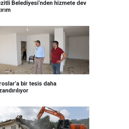
zitli Belediyesi'nden hizmete dev
tırım
roslar'a bir tesis daha
zandırılıyor