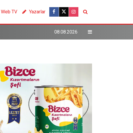
Web TV
Yazarlar
08.08.2026