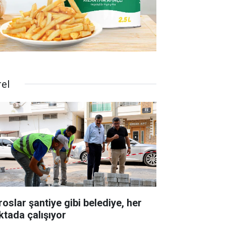
rel
roslar şantiye gibi belediye, her
ktada çalışıyor