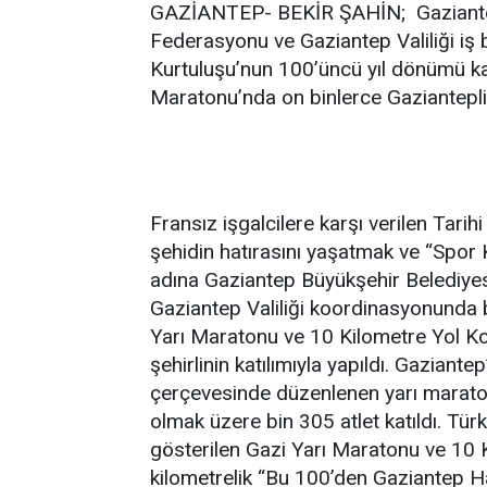
GAZİANTEP- BEKİR ŞAHİN; Gaziantep 
Federasyonu ve Gaziantep Valiliği iş 
Kurtuluşu’nun 100’üncü yıl dönümü k
Maratonu’nda on binlerce Gaziantepli
Fransız işgalcilere karşı verilen Tar
şehidin hatırasını yaşatmak ve “Spor 
adına Gaziantep Büyükşehir Belediyes
Gaziantep Valiliği koordinasyonunda 
Yarı Maratonu ve 10 Kilometre Yol Ko
şehirlinin katılımıyla yapıldı. Gaziante
çerçevesinde düzenlenen yarı maratona
olmak üzere bin 305 atlet katıldı. Türk
gösterilen Gazi Yarı Maratonu ve 10 
kilometrelik “Bu 100’den Gaziantep Ha