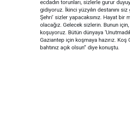
ecdadın torunları, sizlerle gurur duyu
gidiyoruz. İkinci yüzyılın destanını si
Şehri’ sizler yapacaksınız. Hayat bir
olacağız. Gelecek sizlerin. Bunun içi
koşuyoruz. Bütün dünyaya ‘Unutmadık,
Gaziantep için koşmaya hazırız. Koş G
bahtınız açık olsun” diye konuştu.