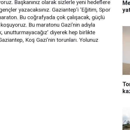
yoruz. Başkanınız olarak sizlerle yeni hedeflere
Me
ya
z gençler yazacaksınız. Gaziantep’i ‘Eğitim, Spor
 maraton. Bu coğrafyada çok çalışacak, güçlü
n, koşuyoruz. Bu maratonu Gazi’nin adıyla
 unutturmayacağız’ diyerek hep birlikte
aziantep, Koş Gazi’nin torunları. Yolunuz
To
ka