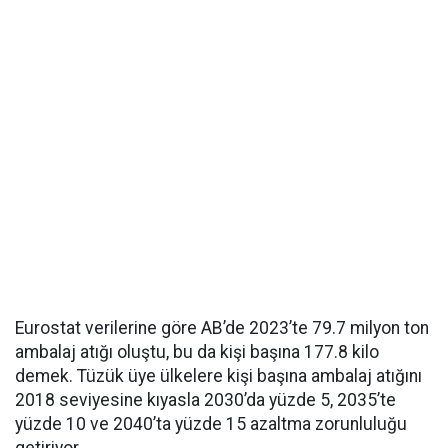
Eurostat verilerine göre AB’de 2023’te 79.7 milyon ton
ambalaj atığı oluştu, bu da kişi başına 177.8 kilo
demek. Tüzük üye ülkelere kişi başına ambalaj atığını
2018 seviyesine kıyasla 2030’da yüzde 5, 2035’te
yüzde 10 ve 2040’ta yüzde 15 azaltma zorunluluğu