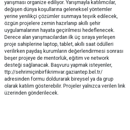
yarışması organize ediliyor. Yarışmayla katılımcılar,
değişen dünya koşullarına geleneksel yöntemler
yerine yenilikçi çözümler sunmaya teşvik edilecek,
özgün projelere zemin hazırlanıp akıllı şehir
uygulamalarının hayata geçirilmesi hedeflenecek.
Derece alan yarışmacılardan ilk üç sıraya yerleşen
proje sahiplerine laptop, tablet, akıllı saat ödülleri
verilirken paydaş kurumların değerlendirmesi sonrası
beşer projeye de mentorlük, eğitim ve network
desteği sağlanacak. Başvuru yapmak isteyenler,
ttp://sehrimiçinbirfikrimvar.gaziantep.bel.tr/
adresinden formu doldurarak bireysel ya da grup
olarak katılım gösterebilir. Projeler yalnızca verilen link
üzerinden gönderilecek.