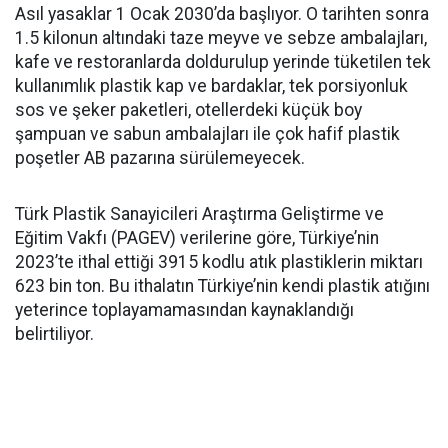
Asıl yasaklar 1 Ocak 2030’da başlıyor. O tarihten sonra
1.5 kilonun altındaki taze meyve ve sebze ambalajları,
kafe ve restoranlarda doldurulup yerinde tüketilen tek
kullanımlık plastik kap ve bardaklar, tek porsiyonluk
sos ve şeker paketleri, otellerdeki küçük boy
şampuan ve sabun ambalajları ile çok hafif plastik
poşetler AB pazarına sürülemeyecek.
Türk Plastik Sanayicileri Araştırma Geliştirme ve
Eğitim Vakfı (PAGEV) verilerine göre, Türkiye’nin
2023’te ithal ettiği 3915 kodlu atık plastiklerin miktarı
623 bin ton. Bu ithalatın Türkiye’nin kendi plastik atığını
yeterince toplayamamasından kaynaklandığı
belirtiliyor.