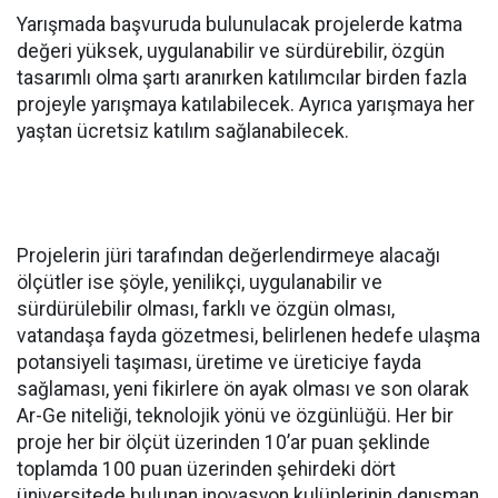
Yarışmada başvuruda bulunulacak projelerde katma
değeri yüksek, uygulanabilir ve sürdürebilir, özgün
tasarımlı olma şartı aranırken katılımcılar birden fazla
projeyle yarışmaya katılabilecek. Ayrıca yarışmaya her
yaştan ücretsiz katılım sağlanabilecek.
Projelerin jüri tarafından değerlendirmeye alacağı
ölçütler ise şöyle, yenilikçi, uygulanabilir ve
sürdürülebilir olması, farklı ve özgün olması,
vatandaşa fayda gözetmesi, belirlenen hedefe ulaşma
potansiyeli taşıması, üretime ve üreticiye fayda
sağlaması, yeni fikirlere ön ayak olması ve son olarak
Ar-Ge niteliği, teknolojik yönü ve özgünlüğü. Her bir
proje her bir ölçüt üzerinden 10’ar puan şeklinde
toplamda 100 puan üzerinden şehirdeki dört
üniversitede bulunan inovasyon kulüplerinin danışman