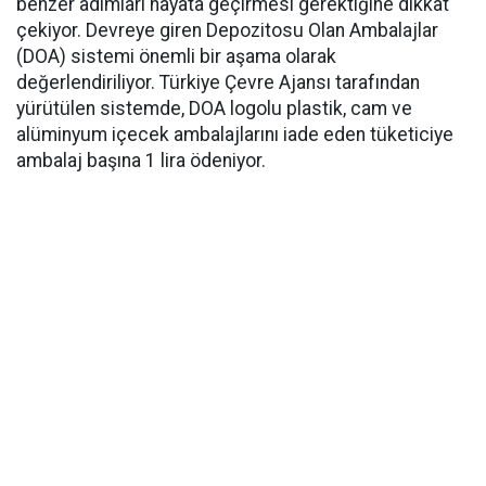
benzer adımları hayata geçirmesi gerektiğine dikkat
çekiyor. Devreye giren Depozitosu Olan Ambalajlar
(DOA) sistemi önemli bir aşama olarak
değerlendiriliyor. Türkiye Çevre Ajansı tarafından
yürütülen sistemde, DOA logolu plastik, cam ve
alüminyum içecek ambalajlarını iade eden tüketiciye
ambalaj başına 1 lira ödeniyor.