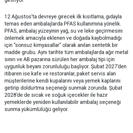
getiriyor.
12 Ağustos’ta devreye girecek ilk kısıtlama, gıdayla
temas eden ambalajlarda PFAS kullanımına yönelik.
PFAS, ambalaj yüzeyinin yağ, su ve leke geçirmesini
önlemek amacıyla eklenen ve doğada kaybolmadığı
için “sonsuz kimyasallar” olarak anılan sentetik bir
madde grubu. Aynı tarihte tüm ambalajlarda ağır metal
sınırı ve AB pazarına sürülen her ambalaj tipi için
uygunluk beyanı zorunluluğu başlıyor. Şubat 2027’den
itibaren ise kafe ve restoranlar, paket servis alan
müşterilerine kendi kupalarını veya yemek kaplarını
getirip doldurtma seçeneği sunmak zorunda. Şubat
2028’de de sıcak ve soğuk içecekler ile hazır
yemeklerde yeniden kullanılabilir ambalaj seçeneği
sunma yükümlülüğü geliyor.