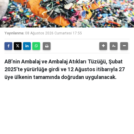
Yayınlanma:
08 Ağustos 2026 Cumartesi 17:55
AB’nin Ambalaj ve Ambalaj Atıkları Tüzüğü, Şubat
2025’te yürürlüğe girdi ve 12 Ağustos itibarıyla 27
üye ülkenin tamamında doğrudan uygulanacak.