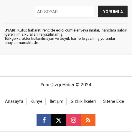
UYARI:
Küfür, hakaret, rencide edici cümleler veya imalar, inançlara saldırı
içeren, imla kuralları ile yazılmamış,
Türkçe karakter kullanılmayan ve büyük harflerle yazılmış yorumlar
onaylanmamaktadır.
Yeni Çizgi Haber © 2024
Anasayfa
Künye
İletişim
Gizlilik İlkeleri
Sitene Ekle