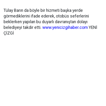
Tülay Barın da böyle bir hizmeti başka yerde
görmediklerini ifade ederek, otobüs seferlerini
beklerken yapılan bu duyarlı davranıştan dolayı
belediyeyi takdir etti.
www.yenicizgihaber.com
YENİ
ÇİZGİ