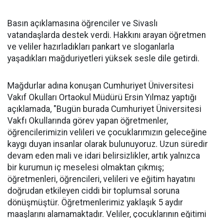
Basın açıklamasına öğrenciler ve Sivaslı
vatandaşlarda destek verdi. Hakkını arayan öğretmen
ve veliler hazırladıkları pankart ve sloganlarla
yaşadıkları mağduriyetleri yüksek sesle dile getirdi.
Mağdurlar adına konuşan Cumhuriyet Üniversitesi
Vakıf Okulları Ortaokul Müdürü Ersin Yılmaz yaptığı
açıklamada, "Bugün burada Cumhuriyet Üniversitesi
Vakfı Okullarında görev yapan öğretmenler,
öğrencilerimizin velileri ve çocuklarımızın geleceğine
kaygı duyan insanlar olarak bulunuyoruz. Uzun süredir
devam eden mali ve idari belirsizlikler, artık yalnızca
bir kurumun iç meselesi olmaktan çıkmış;
öğretmenleri, öğrencileri, velileri ve eğitim hayatını
doğrudan etkileyen ciddi bir toplumsal soruna
dönüşmüştür. Öğretmenlerimiz yaklaşık 5 aydır
maaşlarını alamamaktadır. Veliler, çocuklarının eğitimi