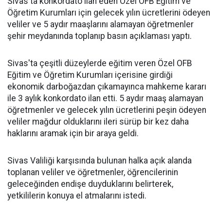
Sivas'ta konkordato ilan eden Özel OFB Eğitim ve
Öğretim Kurumları için gelecek yılın ücretlerini ödeyen
veliler ve 5 aydır maaşlarını alamayan öğretmenler
şehir meydanında toplanıp basın açıklaması yaptı.
Sivas'ta çeşitli düzeylerde eğitim veren Özel OFB
Eğitim ve Öğretim Kurumları içerisine girdiği
ekonomik darboğazdan çıkamayınca mahkeme kararı
ile 3 aylık konkordato ilan etti. 5 aydır maaş alamayan
öğretmenler ve gelecek yılın ücretlerini peşin ödeyen
veliler mağdur olduklarını ileri sürüp bir kez daha
haklarını aramak için bir araya geldi.
Sivas Valiliği karşısında bulunan halka açık alanda
toplanan veliler ve öğretmenler, öğrencilerinin
geleceğinden endişe duyduklarını belirterek,
yetkililerin konuya el atmalarını istedi.