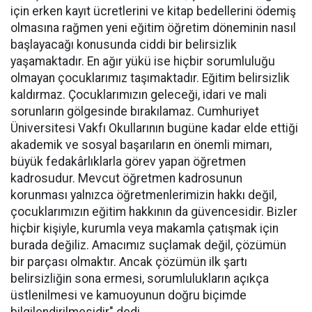
için erken kayıt ücretlerini ve kitap bedellerini ödemiş
olmasına rağmen yeni eğitim öğretim döneminin nasıl
başlayacağı konusunda ciddi bir belirsizlik
yaşamaktadır. En ağır yükü ise hiçbir sorumluluğu
olmayan çocuklarımız taşımaktadır. Eğitim belirsizlik
kaldırmaz. Çocuklarımızın geleceği, idari ve mali
sorunların gölgesinde bırakılamaz. Cumhuriyet
Üniversitesi Vakfı Okullarının bugüne kadar elde ettiği
akademik ve sosyal başarıların en önemli mimarı,
büyük fedakârlıklarla görev yapan öğretmen
kadrosudur. Mevcut öğretmen kadrosunun
korunması yalnızca öğretmenlerimizin hakkı değil,
çocuklarımızın eğitim hakkının da güvencesidir. Bizler
hiçbir kişiyle, kurumla veya makamla çatışmak için
burada değiliz. Amacımız suçlamak değil, çözümün
bir parçası olmaktır. Ancak çözümün ilk şartı
belirsizliğin sona ermesi, sorumlulukların açıkça
üstlenilmesi ve kamuoyunun doğru biçimde