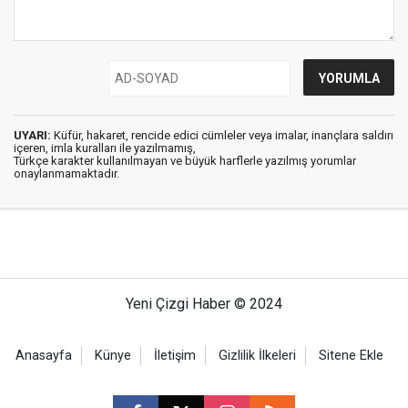
UYARI:
Küfür, hakaret, rencide edici cümleler veya imalar, inançlara saldırı
içeren, imla kuralları ile yazılmamış,
Türkçe karakter kullanılmayan ve büyük harflerle yazılmış yorumlar
onaylanmamaktadır.
Yeni Çizgi Haber © 2024
Anasayfa
Künye
İletişim
Gizlilik İlkeleri
Sitene Ekle