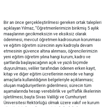
Bir an önce gerçekleştirilmesi gereken ortak talepleri
açıklayan Yılmaz, "Öğretmenlerimizin birikmiş 5 aylık
maaşlarının gecikmeksizin ve eksiksiz olarak
ödenmesi, mevcut öğretmen kadrosunun korunması
ve eğitim öğretim sürecinin aynı kadroyla devam
etmesinin güvence altına alınması, öğrencilerimizin
yeni eğitim öğretim yılına hangi kurum, kadro ve
şartlarda başlayacağının açık ve yazılı biçimde
duyurulması, veliler tarafından ödenen erken kayıt,
kitap ve diğer eğitim ücretlerinin nerede ve hangi
amaçlarla kullanıldığının belgeleriyle açıklanması;
oluşan mağduriyetlerin giderilmesi, sürecin tüm
aşamalarında hesap verebilirlik ve şeffaflık ilkelerinin
işletilmesi, başta Sivas Valiliği ve Cumhuriyet
Üniversitesi Rektörlüğü olmak üzere vakıf ve kurum