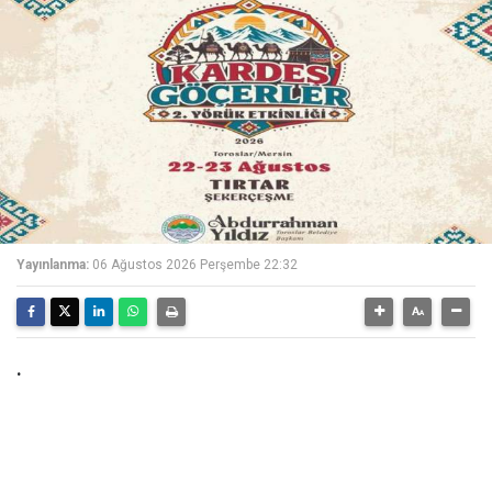
Yayınlanma:
06 Ağustos 2026 Perşembe 22:32
.