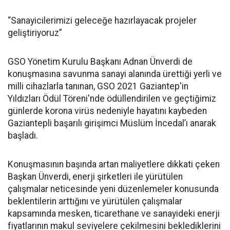
“Sanayicilerimizi geleceğe hazırlayacak projeler
geliştiriyoruz”
GSO Yönetim Kurulu Başkanı Adnan Ünverdi de
konuşmasına savunma sanayi alanında ürettiği yerli ve
milli cihazlarla tanınan, GSO 2021 Gaziantep'in
Yıldızları Ödül Töreni'nde ödüllendirilen ve geçtiğimiz
günlerde korona virüs nedeniyle hayatını kaybeden
Gaziantepli başarılı girişimci Müslüm İncedal’ı anarak
başladı.
Konuşmasının başında artan maliyetlere dikkati çeken
Başkan Ünverdi, enerji şirketleri ile yürütülen
çalışmalar neticesinde yeni düzenlemeler konusunda
beklentilerin arttığını ve yürütülen çalışmalar
kapsamında mesken, ticarethane ve sanayideki enerji
fiyatlarının makul seviyelere çekilmesini beklediklerini