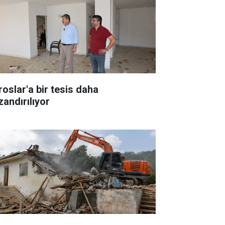
roslar'a bir tesis daha
zandırılıyor