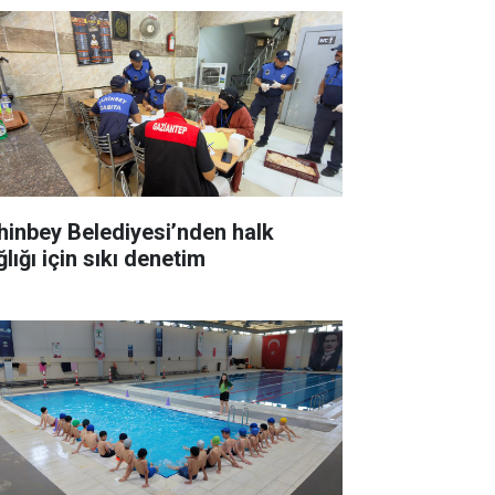
hinbey Belediyesi’nden halk
lığı için sıkı denetim