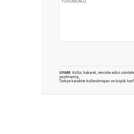
UYARI:
Küfür, hakaret, rencide edici cümleler 
yazılmamış,
Türkçe karakter kullanılmayan ve büyük har