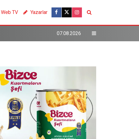
Web TV
Yazarlar
07.08.2026