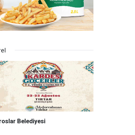
rel
roslar Belediyesi