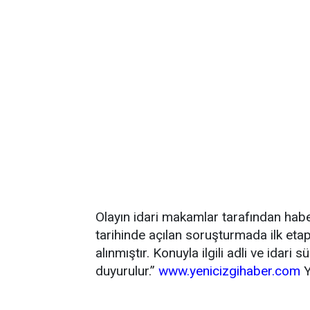
Olayın idari makamlar tarafından hab
tarihinde açılan soruşturmada ilk eta
alınmıştır. Konuyla ilgili adli ve ida
duyurulur.”
www.yenicizgihaber.com
Y