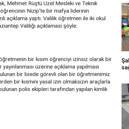
arak, Mehmet Rüştü Uzel Mesleki ve Teknik
ğrencinin Nizip’te bir mafya liderinin
ı açıklama yaptı. Valilik öğretmen ile iki okul
Gaziantep Valiliği açıklaması şöyle:
öğretmenin bir kısım öğrenciyi izinsiz olarak bir
Şa
r yayınlanması üzerine açıklama yapılması
sağ
ulunan bir lisede görevli olan bir öğretmenimiz
erden bir kısmını yasal izin olmaksızın araçlarla
lunan polis ekipleri tarafından yapılan kimlik