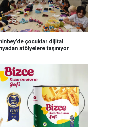
hinbey’de çocuklar dijital
nyadan atölyelere taşınıyor