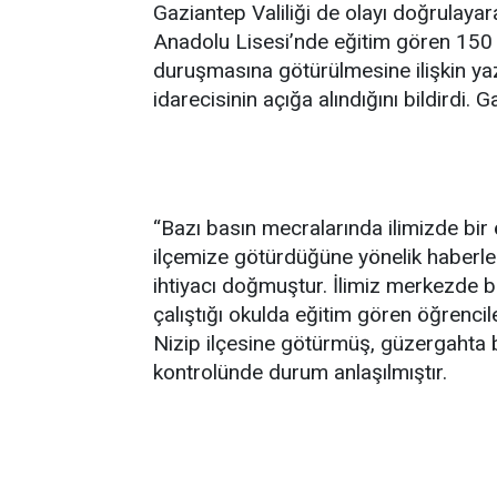
Gaziantep Valiliği de olayı doğrulay
Anadolu Lisesi’nde eğitim gören 150 ö
duruşmasına götürülmesine ilişkin yazıl
idarecisinin açığa alındığını bildirdi. 
“Bazı basın mecralarında ilimizde bir 
ilçemize götürdüğüne yönelik haberle
ihtiyacı doğmuştur. İlimiz merkezde b
çalıştığı okulda eğitim gören öğrencil
Nizip ilçesine götürmüş, güzergahta bu
kontrolünde durum anlaşılmıştır.