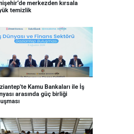
nişehir’de merkezden kırsala
yük temizlik
ziantep'te Kamu Bankaları ile İş
nyası arasında güç birliği
luşması