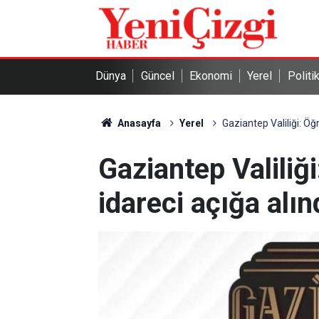
Dünya
Güncel
Ekonomi
Yerel
Politi
Anasayfa
Yerel
Gaziantep Valiliği: Öğr
Gaziantep Valiliğ
idareci açığa alın