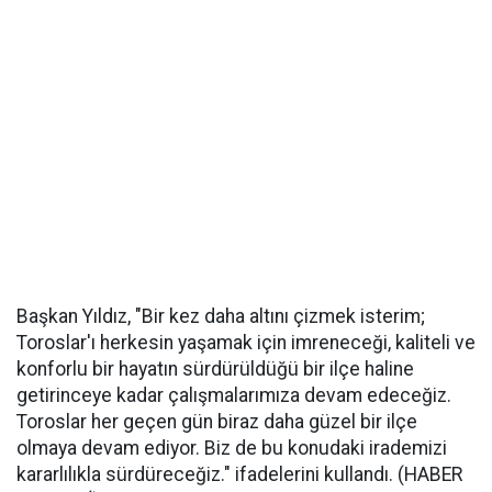
Başkan Yıldız, "Bir kez daha altını çizmek isterim;
Toroslar'ı herkesin yaşamak için imreneceği, kaliteli ve
konforlu bir hayatın sürdürüldüğü bir ilçe haline
getirinceye kadar çalışmalarımıza devam edeceğiz.
Toroslar her geçen gün biraz daha güzel bir ilçe
olmaya devam ediyor. Biz de bu konudaki irademizi
kararlılıkla sürdüreceğiz." ifadelerini kullandı. (HABER