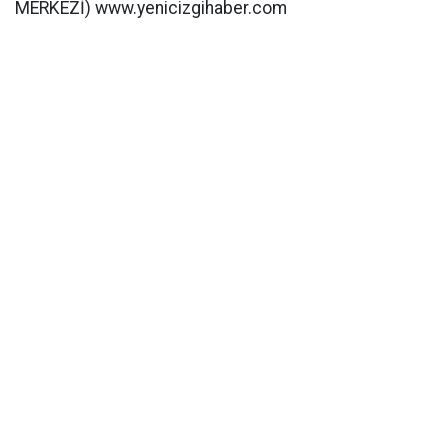
MERKEZİ) www.yenicizgihaber.com