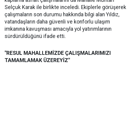
kaplama asfalt çalışmalarını da Mahalle Muhtarı
Selçuk Karak ile birlikte inceledi. Ekiplerle görüşerek
çalışmaların son durumu hakkında bilgi alan Yıldız,
vatandaşların daha güvenli ve konforlu ulaşım
imkanına kavuşması amacıyla yol yatırımlarının
sürdürüldüğünü ifade etti.
"RESUL MAHALLEMİZDE ÇALIŞMALARIMIZI
TAMAMLAMAK ÜZEREYİZ"