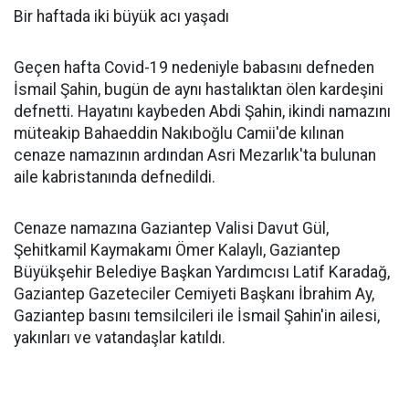
Bir haftada iki büyük acı yaşadı
Geçen hafta Covid-19 nedeniyle babasını defneden
İsmail Şahin, bugün de aynı hastalıktan ölen kardeşini
defnetti. Hayatını kaybeden Abdi Şahin, ikindi namazını
müteakip Bahaeddin Nakıboğlu Camii'de kılınan
cenaze namazının ardından Asri Mezarlık'ta bulunan
aile kabristanında defnedildi.
Cenaze namazına Gaziantep Valisi Davut Gül,
Şehitkamil Kaymakamı Ömer Kalaylı, Gaziantep
Büyükşehir Belediye Başkan Yardımcısı Latif Karadağ,
Gaziantep Gazeteciler Cemiyeti Başkanı İbrahim Ay,
Gaziantep basını temsilcileri ile İsmail Şahin'in ailesi,
yakınları ve vatandaşlar katıldı.