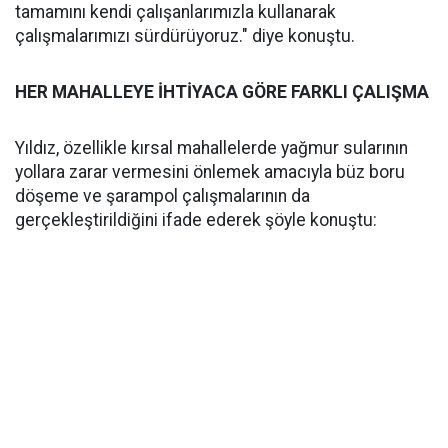
tamamını kendi çalışanlarımızla kullanarak
çalışmalarımızı sürdürüyoruz." diye konuştu.
HER MAHALLEYE İHTİYACA GÖRE FARKLI ÇALIŞMA
Yıldız, özellikle kırsal mahallelerde yağmur sularının
yollara zarar vermesini önlemek amacıyla büz boru
döşeme ve şarampol çalışmalarının da
gerçekleştirildiğini ifade ederek şöyle konuştu: