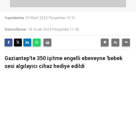
Yayınlanma:
03 Mart 2022 Perşembe 10:31
Güncelleme:
18 Ocak 2024 Perşembe 11:45
Gaziantep'te 350 işitme engelli ebeveyne 'bebek
sesi algılayıcı cihaz hediye edildi