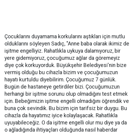
Çocuklarını duyamama korkularını aştıkları için mutlu
olduklarını söyleyen Sadıç, "Anne baba olarak ikimiz de
işitme engelliyiz. Rahatlıkla uykuya dalamıyoruz, bir
yere gidemiyoruz, çocuğumuz ağlar da göremeyiz
diye çok korkuyorduk. Büyükşehir Belediyesi'nin bize
vermiş olduğu bu cihazla bizim ve çocuğumuzun
hayatı kurtuldu diyebilirim. Çocuğumuz 7 günlük.
Bugün de hastaneye getirdiler bizi. Çocuğumuzun
herhangi bir işitme sorunu olup olmadığını test etmek
için. Bebeğimizin işitme engelli olmadığını öğrendik ve
buna çok sevindik. Bu bizim için tarifsiz bir duygu. Bu
cihazla da hayatımız iyice kolaylaşacak. Rahatlıkla
uyuyabileceğiz. O da işitme engelli olur mu diye ya da
o ağladığında ihtiyaçları olduğunda nasıl haberdar