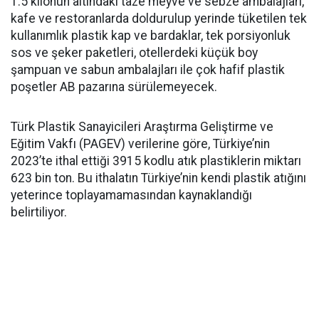
1.5 kilonun altındaki taze meyve ve sebze ambalajları,
kafe ve restoranlarda doldurulup yerinde tüketilen tek
kullanımlık plastik kap ve bardaklar, tek porsiyonluk
sos ve şeker paketleri, otellerdeki küçük boy
şampuan ve sabun ambalajları ile çok hafif plastik
poşetler AB pazarına sürülemeyecek.
Türk Plastik Sanayicileri Araştırma Geliştirme ve
Eğitim Vakfı (PAGEV) verilerine göre, Türkiye’nin
2023’te ithal ettiği 3915 kodlu atık plastiklerin miktarı
623 bin ton. Bu ithalatın Türkiye’nin kendi plastik atığını
yeterince toplayamamasından kaynaklandığı
belirtiliyor.