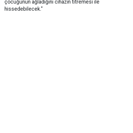
çocuğunun ağladığını cihazın titremesi ile
hissedebilecek."