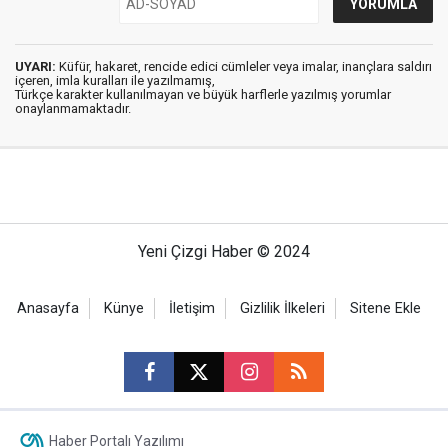
UYARI:
Küfür, hakaret, rencide edici cümleler veya imalar, inançlara saldırı
içeren, imla kuralları ile yazılmamış,
Türkçe karakter kullanılmayan ve büyük harflerle yazılmış yorumlar
onaylanmamaktadır.
Yeni Çizgi Haber © 2024
Anasayfa
Künye
İletişim
Gizlilik İlkeleri
Sitene Ekle
Haber Portalı Yazılımı