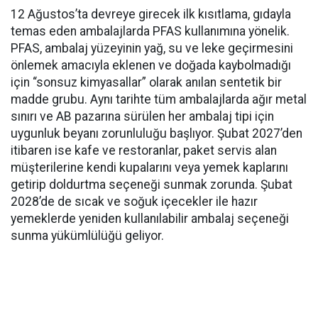
12 Ağustos’ta devreye girecek ilk kısıtlama, gıdayla
temas eden ambalajlarda PFAS kullanımına yönelik.
PFAS, ambalaj yüzeyinin yağ, su ve leke geçirmesini
önlemek amacıyla eklenen ve doğada kaybolmadığı
için “sonsuz kimyasallar” olarak anılan sentetik bir
madde grubu. Aynı tarihte tüm ambalajlarda ağır metal
sınırı ve AB pazarına sürülen her ambalaj tipi için
uygunluk beyanı zorunluluğu başlıyor. Şubat 2027’den
itibaren ise kafe ve restoranlar, paket servis alan
müşterilerine kendi kupalarını veya yemek kaplarını
getirip doldurtma seçeneği sunmak zorunda. Şubat
2028’de de sıcak ve soğuk içecekler ile hazır
yemeklerde yeniden kullanılabilir ambalaj seçeneği
sunma yükümlülüğü geliyor.