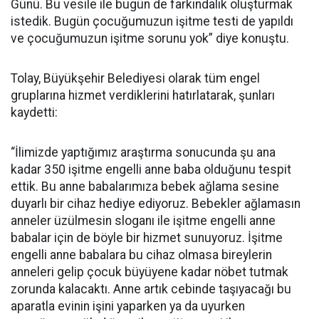
Günü. Bu vesile ile bugün de farkındalık oluşturmak
istedik. Bugün çocuğumuzun işitme testi de yapıldı
ve çocuğumuzun işitme sorunu yok” diye konuştu.
Tolay, Büyükşehir Belediyesi olarak tüm engel
gruplarına hizmet verdiklerini hatırlatarak, şunları
kaydetti:
“İlimizde yaptığımız araştırma sonucunda şu ana
kadar 350 işitme engelli anne baba olduğunu tespit
ettik. Bu anne babalarımıza bebek ağlama sesine
duyarlı bir cihaz hediye ediyoruz. Bebekler ağlamasın
anneler üzülmesin sloganı ile işitme engelli anne
babalar için de böyle bir hizmet sunuyoruz. İşitme
engelli anne babalara bu cihaz olmasa bireylerin
anneleri gelip çocuk büyüyene kadar nöbet tutmak
zorunda kalacaktı. Anne artık cebinde taşıyacağı bu
aparatla evinin işini yaparken ya da uyurken