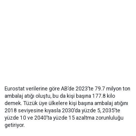
Eurostat verilerine göre AB’de 2023’te 79.7 milyon ton
ambalaj atığı oluştu, bu da kişi başına 177.8 kilo
demek. Tüzük üye ülkelere kişi başına ambalaj atığını
2018 seviyesine kıyasla 2030’da yüzde 5, 2035’te
yüzde 10 ve 2040’ta yüzde 15 azaltma zorunluluğu
getiriyor.