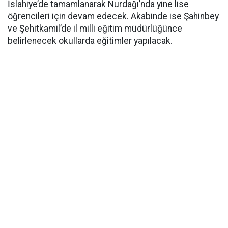
İslahiye’de tamamlanarak Nurdağı’nda yine lise
öğrencileri için devam edecek. Akabinde ise Şahinbey
ve Şehitkamil’de il milli eğitim müdürlüğünce
belirlenecek okullarda eğitimler yapılacak.