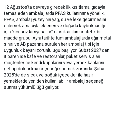
12 Ağustos’ta devreye girecek ilk kısıtlama, gıdayla
temas eden ambalajlarda PFAS kullanımına yönelik.
PFAS, ambalaj yüzeyinin yağ, su ve leke geçirmesini
önlemek amacıyla eklenen ve doğada kaybolmadığı
için “sonsuz kimyasallar” olarak anılan sentetik bir
madde grubu. Aynı tarihte tüm ambalajlarda ağır metal
sınırı ve AB pazarına sürülen her ambalaj tipi için
uygunluk beyanı zorunluluğu başlıyor. Şubat 2027’den
itibaren ise kafe ve restoranlar, paket servis alan
müşterilerine kendi kupalarını veya yemek kaplarını
getirip doldurtma seçeneği sunmak zorunda. Şubat
2028’de de sıcak ve soğuk içecekler ile hazır
yemeklerde yeniden kullanılabilir ambalaj seçeneği
sunma yükümlülüğü geliyor.