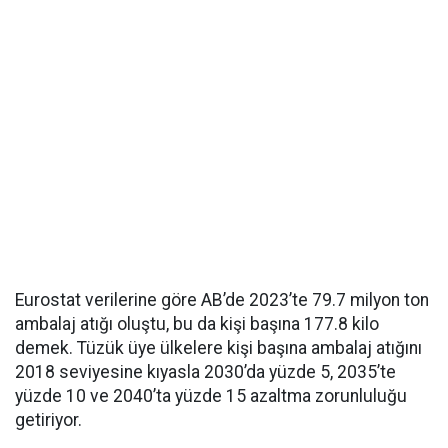
Eurostat verilerine göre AB’de 2023’te 79.7 milyon ton
ambalaj atığı oluştu, bu da kişi başına 177.8 kilo
demek. Tüzük üye ülkelere kişi başına ambalaj atığını
2018 seviyesine kıyasla 2030’da yüzde 5, 2035’te
yüzde 10 ve 2040’ta yüzde 15 azaltma zorunluluğu
getiriyor.