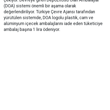
çekiyor. Devreye giren Depozitosu Olan Ambalajlar
(DOA) sistemi önemli bir aşama olarak
değerlendiriliyor. Türkiye Çevre Ajansı tarafından
yürütülen sistemde, DOA logolu plastik, cam ve
alüminyum içecek ambalajlarını iade eden tüketiciye
ambalaj başına 1 lira ödeniyor.