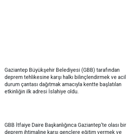
Gaziantep Büyükşehir Belediyesi (GBB) tarafından
deprem tehlikesine karşı halkı bilinçlendirmek ve acil
durum çantası dağıtmak amacıyla kentte başlatılan
etkinliğin ilk adresi İslahiye oldu.
GBB İtfaiye Daire Başkanlığınca Gaziantep’te olası bir
deprem ihtimaline karşı gençlere eğitim vermek ve