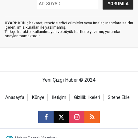
UYARI:
Küfür, hakaret, rencide edici cümleler veya imalar, inançlara saldırı
içeren, imla kuralları ile yazılmamış,
Türkçe karakter kullanılmayan ve büyük harflerle yazılmış yorumlar
onaylanmamaktadır.
Yeni Çizgi Haber © 2024
Anasayfa
Künye
İletişim
Gizlilik İlkeleri
Sitene Ekle