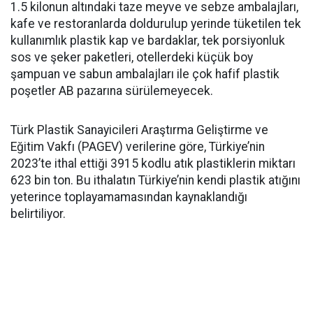
1.5 kilonun altındaki taze meyve ve sebze ambalajları,
kafe ve restoranlarda doldurulup yerinde tüketilen tek
kullanımlık plastik kap ve bardaklar, tek porsiyonluk
sos ve şeker paketleri, otellerdeki küçük boy
şampuan ve sabun ambalajları ile çok hafif plastik
poşetler AB pazarına sürülemeyecek.
Türk Plastik Sanayicileri Araştırma Geliştirme ve
Eğitim Vakfı (PAGEV) verilerine göre, Türkiye’nin
2023’te ithal ettiği 3915 kodlu atık plastiklerin miktarı
623 bin ton. Bu ithalatın Türkiye’nin kendi plastik atığını
yeterince toplayamamasından kaynaklandığı
belirtiliyor.