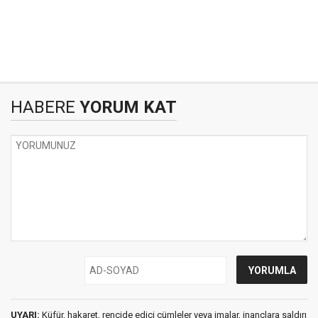
HABERE
YORUM KAT
UYARI:
Küfür, hakaret, rencide edici cümleler veya imalar, inançlara saldırı