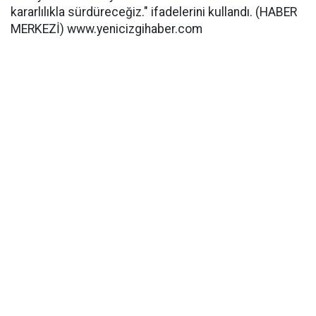
kararlılıkla sürdüreceğiz." ifadelerini kullandı. (HABER
MERKEZİ) www.yenicizgihaber.com