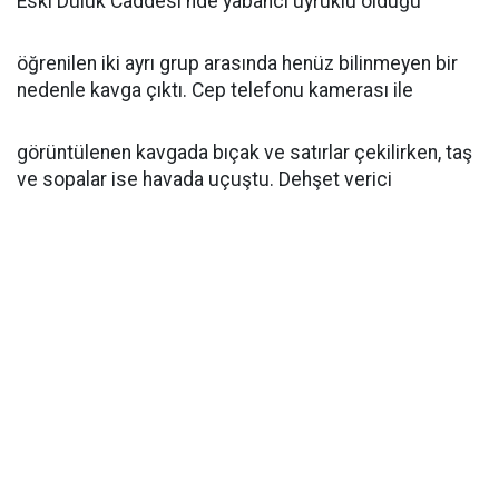
Eski Dülük Caddesi'nde yabancı uyruklu olduğu
öğrenilen iki ayrı grup arasında henüz bilinmeyen bir
nedenle kavga çıktı. Cep telefonu kamerası ile
görüntülenen kavgada bıçak ve satırlar çekilirken, taş
ve sopalar ise havada uçuştu. Dehşet verici