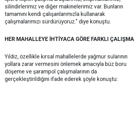
silindirlerimiz ve diğer makinelerimiz var. Bunların
tamamını kendi çalışanlarımızla kullanarak
çalışmalarımızı sürdürüyoruz." diye konuştu.
HER MAHALLEYE İHTİYACA GÖRE FARKLI ÇALIŞMA
Yıldız, özellikle kırsal mahallelerde yağmur sularının
yollara zarar vermesini önlemek amacıyla büz boru
döşeme ve şarampol çalışmalarının da
gerçekleştirildiğini ifade ederek şöyle konuştu: