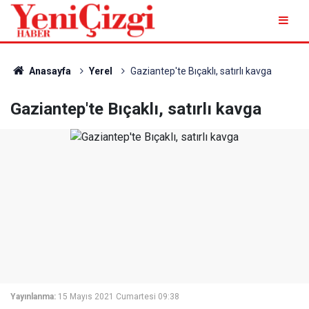
Anasayfa
Yerel
Gaziantep'te Bıçaklı, satırlı kavga
Gaziantep'te Bıçaklı, satırlı kavga
Yayınlanma:
15 Mayıs 2021 Cumartesi 09:38