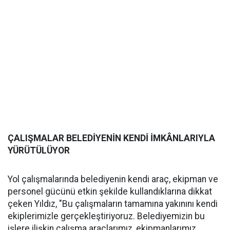
ÇALIŞMALAR BELEDİYENİN KENDİ İMKÂNLARIYLA
YÜRÜTÜLÜYOR
Yol çalışmalarında belediyenin kendi araç, ekipman ve
personel gücünü etkin şekilde kullandıklarına dikkat
çeken Yıldız, "Bu çalışmaların tamamına yakınını kendi
ekiplerimizle gerçekleştiriyoruz. Belediyemizin bu
işlere ilişkin çalışma araçlarımız, ekipmanlarımız,