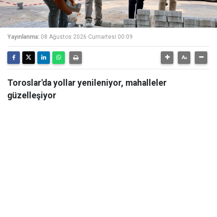
Yayınlanma:
08 Ağustos 2026 Cumartesi 00:09
Toroslar'da yollar yenileniyor, mahalleler
güzelleşiyor