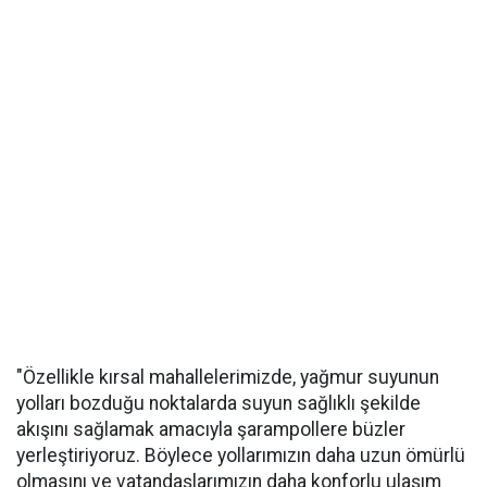
"Özellikle kırsal mahallelerimizde, yağmur suyunun
yolları bozduğu noktalarda suyun sağlıklı şekilde
akışını sağlamak amacıyla şarampollere büzler
yerleştiriyoruz. Böylece yollarımızın daha uzun ömürlü
olmasını ve vatandaşlarımızın daha konforlu ulaşım