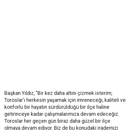
Başkan Yıldız, "Bir kez daha altını çizmek isterim;
Toroslar'ı herkesin yaşamak için imreneceği, kaliteli ve
konforlu bir hayatın sürdürüldüğü bir ilçe haline
getirinceye kadar çalışmalarımıza devam edeceğiz.
Toroslar her geçen gün biraz daha güzel bir ilçe
olmaya devam ediyor. Biz de bu konudaki irademizi