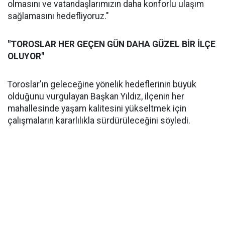
olmasını ve vatandaşlarımızın daha konforlu ulaşım
sağlamasını hedefliyoruz."
"TOROSLAR HER GEÇEN GÜN DAHA GÜZEL BİR İLÇE
OLUYOR"
Toroslar'ın geleceğine yönelik hedeflerinin büyük
olduğunu vurgulayan Başkan Yıldız, ilçenin her
mahallesinde yaşam kalitesini yükseltmek için
çalışmaların kararlılıkla sürdürüleceğini söyledi.