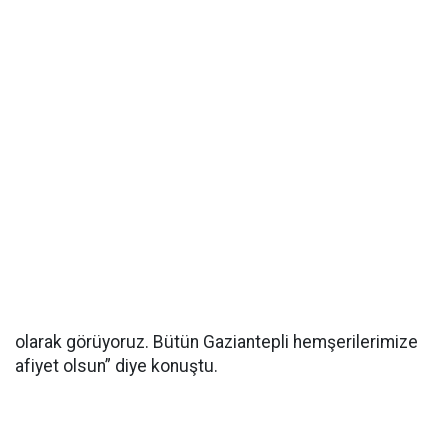
olarak görüyoruz. Bütün Gaziantepli hemşerilerimize
afiyet olsun” diye konuştu.