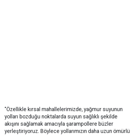
"Özellikle kırsal mahallelerimizde, yağmur suyunun
yolları bozduğu noktalarda suyun sağlıklı şekilde
akışını sağlamak amacıyla şarampollere büzler
yerleştiriyoruz. Böylece yollarımızın daha uzun ömürlü