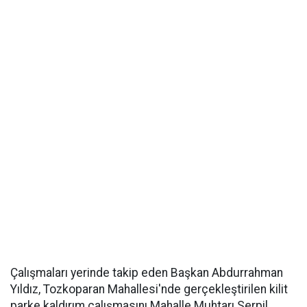
Çalışmaları yerinde takip eden Başkan Abdurrahman
Yıldız, Tozkoparan Mahallesi'nde gerçekleştirilen kilit
parke kaldırım çalışmasını Mahalle Muhtarı Serpil