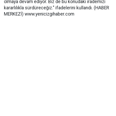
olmaya devam ediyor. Biz de bu konudaki irademizi
kararlılıkla sürdüreceğiz." ifadelerini kullandı. (HABER
MERKEZİ) www.yenicizgihaber.com