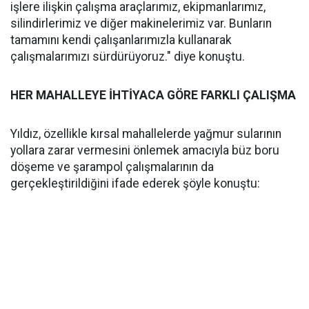
işlere ilişkin çalışma araçlarımız, ekipmanlarımız,
silindirlerimiz ve diğer makinelerimiz var. Bunların
tamamını kendi çalışanlarımızla kullanarak
çalışmalarımızı sürdürüyoruz." diye konuştu.
HER MAHALLEYE İHTİYACA GÖRE FARKLI ÇALIŞMA
Yıldız, özellikle kırsal mahallelerde yağmur sularının
yollara zarar vermesini önlemek amacıyla büz boru
döşeme ve şarampol çalışmalarının da
gerçekleştirildiğini ifade ederek şöyle konuştu: