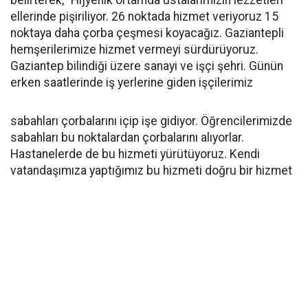
belirterek, “Hijyenik ortamda ustalarımızın lezzetleri
ellerinde pişiriliyor. 26 noktada hizmet veriyoruz 15
noktaya daha çorba çeşmesi koyacağız. Gaziantepli
hemşerilerimize hizmet vermeyi sürdürüyoruz.
Gaziantep bilindiği üzere sanayi ve işçi şehri. Günün
erken saatlerinde iş yerlerine giden işçilerimiz
sabahları çorbalarını içip işe gidiyor. Öğrencilerimizde
sabahları bu noktalardan çorbalarını alıyorlar.
Hastanelerde de bu hizmeti yürütüyoruz. Kendi
vatandaşımıza yaptığımız bu hizmeti doğru bir hizmet