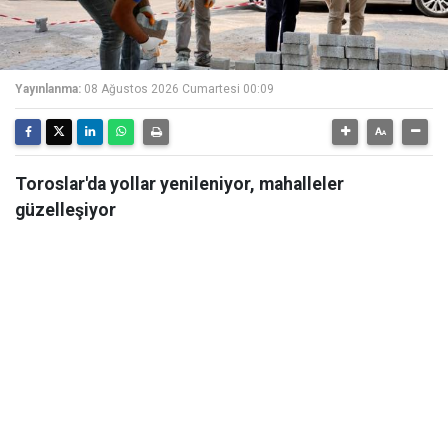
Yayınlanma:
08 Ağustos 2026 Cumartesi 00:09
Toroslar'da yollar yenileniyor, mahalleler
güzelleşiyor