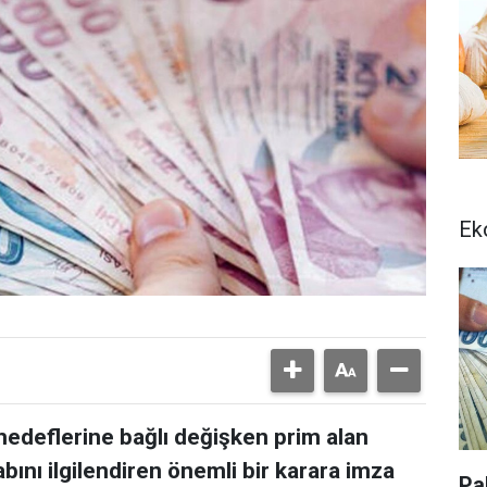
Ek
 hedeflerine bağlı değişken prim alan
bını ilgilendiren önemli bir karara imza
Pa