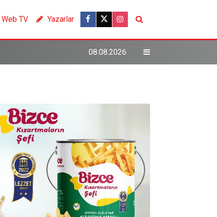
Web TV
Yazarlar
08.08.2026