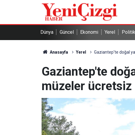
Dünya
Güncel
Ekonomi
Yerel
Politi
Anasayfa
Yerel
Gaziantep'te doğal y
Gaziantep'te doğ
müzeler ücretsiz