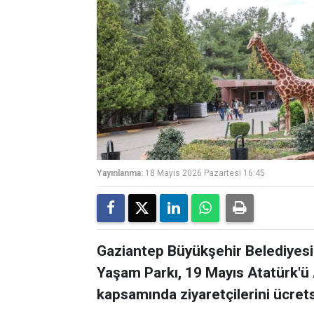
Yayınlanma:
18 Mayıs 2026 Pazartesi 16:45
Gaziantep Büyükşehir Belediyesi
Yaşam Parkı, 19 Mayıs Atatürk'ü
kapsamında ziyaretçilerini ücrets