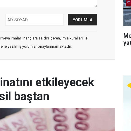
Me
veya imalar, inançlara saldırı içeren, imla kuralları ile
ya
flerle yazılmış yorumlar onaylanmamaktadır.
inatını etkileyecek
sil baştan