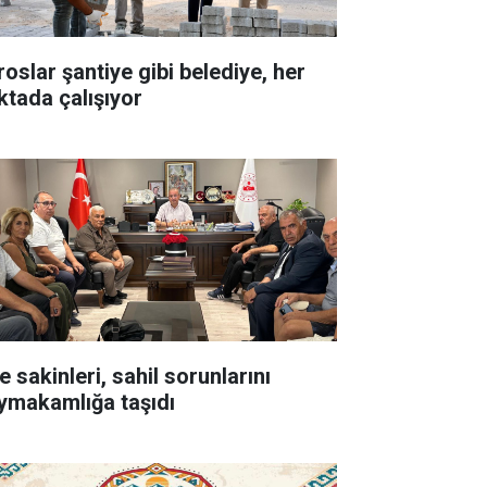
roslar şantiye gibi belediye, her
ktada çalışıyor
e sakinleri, sahil sorunlarını
ymakamlığa taşıdı