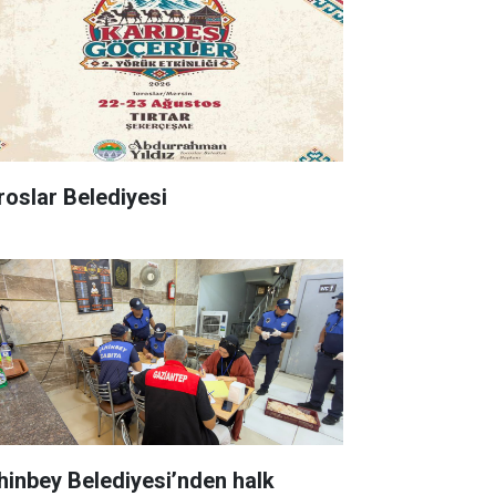
roslar Belediyesi
hinbey Belediyesi’nden halk