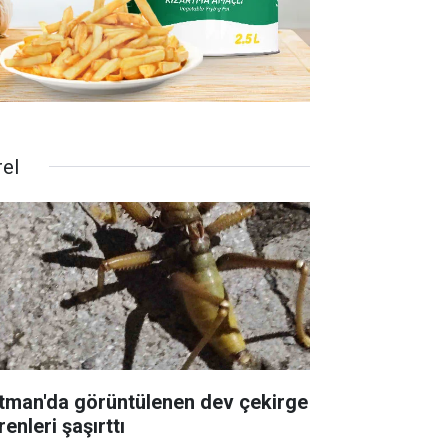
rel
tman'da görüntülenen dev çekirge
enleri şaşırttı