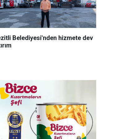
zitli Belediyesi'nden hizmete dev
tırım