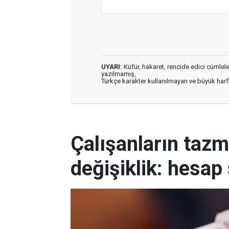
UYARI:
Küfür, hakaret, rencide edici cümleler 
yazılmamış,
Türkçe karakter kullanılmayan ve büyük har
Çalışanların tazm
değişiklik: hesap 