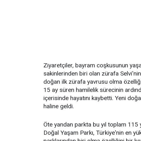
Ziyaretçiler, bayram coşkusunun yaşa
sakinlerinden biri olan zürafa Selvi'n
doğan ilk zürafa yavrusu olma özelliğ
15 ay süren hamilelik sürecinin ardı
içerisinde hayatını kaybetti. Yeni doğa
haline geldi.
Öte yandan parkta bu yıl toplam 115 
Doğal Yaşam Parkı, Türkiye'nin en y
parklarından biri olma özelliğini bir k