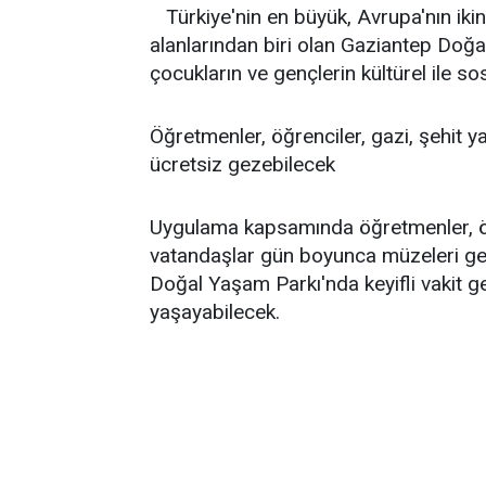
Türkiye'nin en büyük, Avrupa'nın ik
alanlarından biri olan Gaziantep Doğa
çocukların ve gençlerin kültürel ile so
Öğretmenler, öğrenciler, gazi, şehit y
ücretsiz gezebilecek
Uygulama kapsamında öğretmenler, öğr
vatandaşlar gün boyunca müzeleri gez
Doğal Yaşam Parkı'nda keyifli vakit
yaşayabilecek.