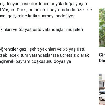
inci, dünyanın ise dördüncü büyük doğal yaşam
l Yaşam Parkı, bu anlamlı bayramda da özellikle
syal gelişimine katkı sunmayı hedefliyor.
akınları ve 65 yaş üstü vatandaşlar müzeleri
enciler gazi, şehit yakınları ve 65 yaş üstü
Gi
ebilecek, tüm vatandaşlar ise ücretsiz olarak
ba
 geçirerek bayram coşkusunu doyasıya