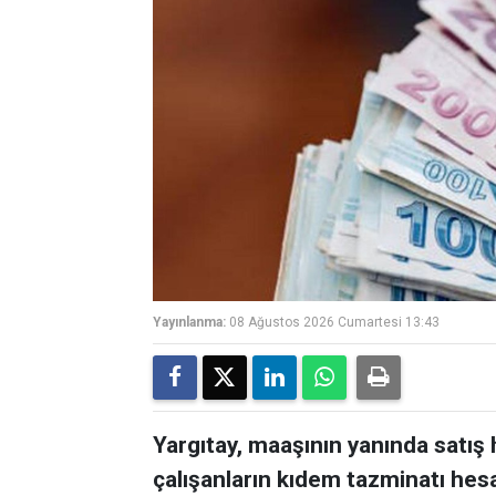
Yayınlanma:
08 Ağustos 2026 Cumartesi 13:43
Yargıtay, maaşının yanında satış
çalışanların kıdem tazminatı hesa