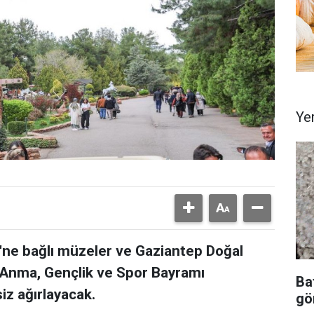
Ye
'ne bağlı müzeler ve Gaziantep Doğal
 Anma, Gençlik ve Spor Bayramı
Ba
iz ağırlayacak.
gör