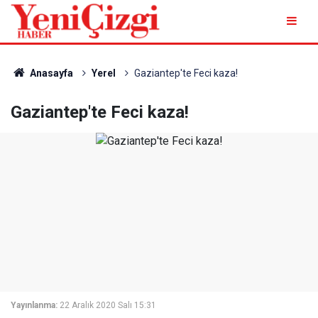
Anasayfa
Yerel
Gaziantep'te Feci kaza!
Gaziantep'te Feci kaza!
Yayınlanma:
22 Aralık 2020 Salı 15:31