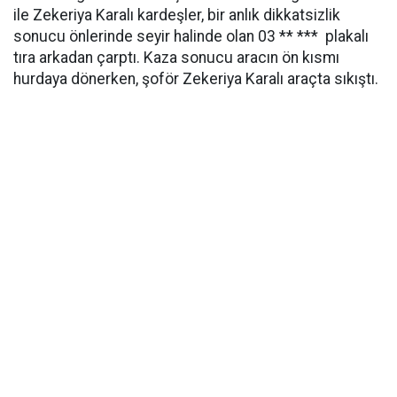
ile Zekeriya Karalı kardeşler, bir anlık dikkatsizlik
sonucu önlerinde seyir halinde olan 03 ** *** plakalı
tıra arkadan çarptı. Kaza sonucu aracın ön kısmı
hurdaya dönerken, şoför Zekeriya Karalı araçta sıkıştı.