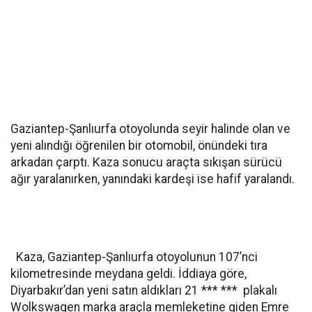
Gaziantep-Şanlıurfa otoyolunda seyir halinde olan ve
yeni alındığı öğrenilen bir otomobil, önündeki tıra
arkadan çarptı. Kaza sonucu araçta sıkışan sürücü
ağır yaralanırken, yanındaki kardeşi ise hafif yaralandı.
Kaza, Gaziantep-Şanlıurfa otoyolunun 107’nci
kilometresinde meydana geldi. İddiaya göre,
Diyarbakır’dan yeni satın aldıkları 21 *** *** plakalı
Wolkswagen marka araçla memleketine giden Emre