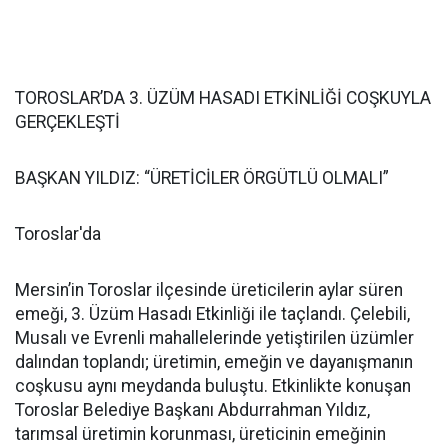
TOROSLAR’DA 3. ÜZÜM HASADI ETKİNLİĞİ COŞKUYLA
GERÇEKLEŞTİ
BAŞKAN YILDIZ: “ÜRETİCİLER ÖRGÜTLÜ OLMALI”
Toroslar'da
Mersin’in Toroslar ilçesinde üreticilerin aylar süren
emeği, 3. Üzüm Hasadı Etkinliği ile taçlandı. Çelebili,
Musalı ve Evrenli mahallelerinde yetiştirilen üzümler
dalından toplandı; üretimin, emeğin ve dayanışmanın
coşkusu aynı meydanda buluştu. Etkinlikte konuşan
Toroslar Belediye Başkanı Abdurrahman Yıldız,
tarımsal üretimin korunması, üreticinin emeğinin