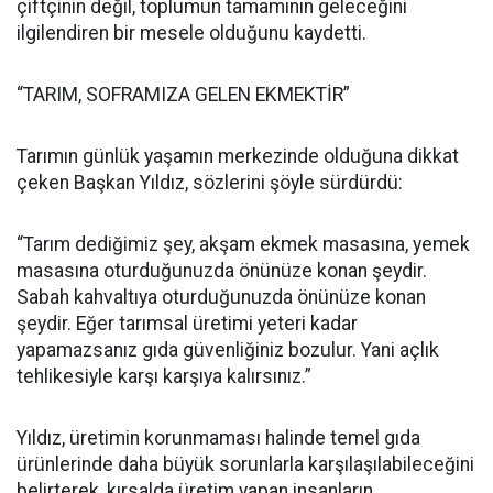
çiftçinin değil, toplumun tamamının geleceğini
ilgilendiren bir mesele olduğunu kaydetti.
“TARIM, SOFRAMIZA GELEN EKMEKTİR”
Tarımın günlük yaşamın merkezinde olduğuna dikkat
çeken Başkan Yıldız, sözlerini şöyle sürdürdü:
“Tarım dediğimiz şey, akşam ekmek masasına, yemek
masasına oturduğunuzda önünüze konan şeydir.
Sabah kahvaltıya oturduğunuzda önünüze konan
şeydir. Eğer tarımsal üretimi yeteri kadar
yapamazsanız gıda güvenliğiniz bozulur. Yani açlık
tehlikesiyle karşı karşıya kalırsınız.”
Yıldız, üretimin korunmaması halinde temel gıda
ürünlerinde daha büyük sorunlarla karşılaşılabileceğini
belirterek, kırsalda üretim yapan insanların