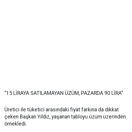
“15 LİRAYA SATILAMAYAN ÜZÜM, PAZARDA 90 LİRA”
Üretici ile tüketici arasındaki fiyat farkına da dikkat
çeken Başkan Yıldız, yaşanan tabloyu üzüm üzerinden
örnekledi.