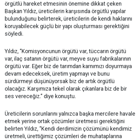
örgütlü hareket etmesinin önemine dikkat çeken
Başkan Yıldız, üreticilerin karşısında örgütlü yapılar
bulunduğunu belirterek, üreticilerin de kendi haklarını
koruyabilecek güçlü bir yapı oluşturması gerektiğini
söyledi.
Yıldız, “Komisyoncunun örgütü var, tüccarın örgütü
var, ilaç satanın örgütü var, meyve suyu fabrikalarının
örgütü var. Eğer biz de tarımdan karnımızı doyurmaya
devam edeceksek, üretim yapmayı ve bunu
sürdürmeyi düşünüyorsak biz de artık örgütlü
olacağız. Karşımıza tekel olarak çıkanlara biz de bir
ses vereceğiz.” diye konuştu.
Üreticilerin sorunlarını yalnızca başka mercilere havale
etmek yerine ortak çözümler üretmesi gerektiğini
belirten Yıldız, “Kendi derdimizin çözümünü kendimiz
üretmeli, ürettiğimiz çözümleri de muhataplarına