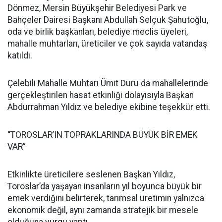
Dönmez, Mersin Büyükşehir Belediyesi Park ve
Bahçeler Dairesi Başkanı Abdullah Selçuk Şahutoğlu,
oda ve birlik başkanları, belediye meclis üyeleri,
mahalle muhtarları, üreticiler ve çok sayıda vatandaş
katıldı.
Çelebili Mahalle Muhtarı Ümit Duru da mahallelerinde
gerçekleştirilen hasat etkinliği dolayısıyla Başkan
Abdurrahman Yıldız ve belediye ekibine teşekkür etti.
“TOROSLAR’IN TOPRAKLARINDA BÜYÜK BİR EMEK
VAR”
Etkinlikte üreticilere seslenen Başkan Yıldız,
Toroslar’da yaşayan insanların yıl boyunca büyük bir
emek verdiğini belirterek, tarımsal üretimin yalnızca
ekonomik değil, aynı zamanda stratejik bir mesele