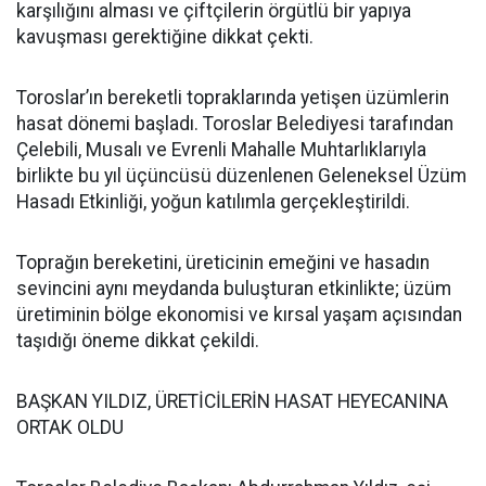
karşılığını alması ve çiftçilerin örgütlü bir yapıya
kavuşması gerektiğine dikkat çekti.
Toroslar’ın bereketli topraklarında yetişen üzümlerin
hasat dönemi başladı. Toroslar Belediyesi tarafından
Çelebili, Musalı ve Evrenli Mahalle Muhtarlıklarıyla
birlikte bu yıl üçüncüsü düzenlenen Geleneksel Üzüm
Hasadı Etkinliği, yoğun katılımla gerçekleştirildi.
Toprağın bereketini, üreticinin emeğini ve hasadın
sevincini aynı meydanda buluşturan etkinlikte; üzüm
üretiminin bölge ekonomisi ve kırsal yaşam açısından
taşıdığı öneme dikkat çekildi.
BAŞKAN YILDIZ, ÜRETİCİLERİN HASAT HEYECANINA
ORTAK OLDU