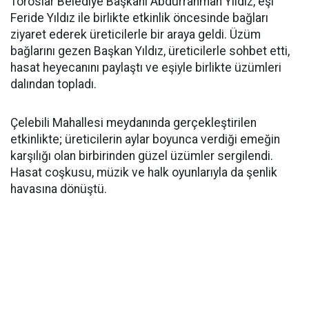
Toroslar Belediye Başkanı Abdurrahman Yıldız, eşi
Feride Yıldız ile birlikte etkinlik öncesinde bağları
ziyaret ederek üreticilerle bir araya geldi. Üzüm
bağlarını gezen Başkan Yıldız, üreticilerle sohbet etti,
hasat heyecanını paylaştı ve eşiyle birlikte üzümleri
dalından topladı.
Çelebili Mahallesi meydanında gerçekleştirilen
etkinlikte; üreticilerin aylar boyunca verdiği emeğin
karşılığı olan birbirinden güzel üzümler sergilendi.
Hasat coşkusu, müzik ve halk oyunlarıyla da şenlik
havasına dönüştü.