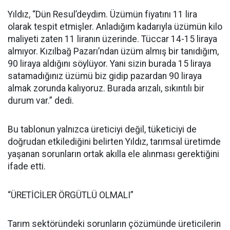
Yıldız, “Dün Resul’deydim. Üzümün fiyatını 11 lira
olarak tespit etmişler. Anladığım kadarıyla üzümün kilo
maliyeti zaten 11 liranın üzerinde. Tüccar 14-15 liraya
almıyor. Kızılbağ Pazarı’ndan üzüm almış bir tanıdığım,
90 liraya aldığını söylüyor. Yani sizin burada 15 liraya
satamadığınız üzümü biz gidip pazardan 90 liraya
almak zorunda kalıyoruz. Burada arızalı, sıkıntılı bir
durum var.” dedi.
Bu tablonun yalnızca üreticiyi değil, tüketiciyi de
doğrudan etkilediğini belirten Yıldız, tarımsal üretimde
yaşanan sorunların ortak akılla ele alınması gerektiğini
ifade etti.
“ÜRETİCİLER ÖRGÜTLÜ OLMALI”
Tarım sektöründeki sorunların çözümünde üreticilerin