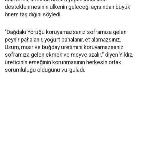
desteklenmesinin ülkenin geleceği açısından büyük
önem taşıdığını söyledi.
“Dağdaki Yörüğü koruyamazsanız soframıza gelen
peynir pahalanır, yoğurt pahalanır, et alamazsınız.
Üzüm, mısır ve buğday üretimini koruyamazsanız
soframıza gelen ekmek ve meyve azalır.” diyen Yıldız,
üreticinin emeğinin korunmasının herkesin ortak
sorumluluğu olduğunu vurguladı.