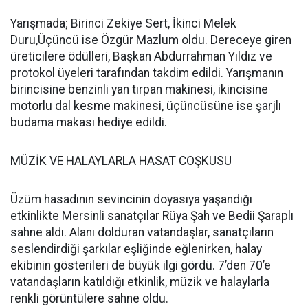
Yarışmada; Birinci Zekiye Sert, İkinci Melek
Duru,Üçüncü ise Özgür Mazlum oldu. Dereceye giren
üreticilere ödülleri, Başkan Abdurrahman Yıldız ve
protokol üyeleri tarafından takdim edildi. Yarışmanın
birincisine benzinli yan tırpan makinesi, ikincisine
motorlu dal kesme makinesi, üçüncüsüne ise şarjlı
budama makası hediye edildi.
MÜZİK VE HALAYLARLA HASAT COŞKUSU
Üzüm hasadının sevincinin doyasıya yaşandığı
etkinlikte Mersinli sanatçılar Rüya Şah ve Bedii Şaraplı
sahne aldı. Alanı dolduran vatandaşlar, sanatçıların
seslendirdiği şarkılar eşliğinde eğlenirken, halay
ekibinin gösterileri de büyük ilgi gördü. 7’den 70’e
vatandaşların katıldığı etkinlik, müzik ve halaylarla
renkli görüntülere sahne oldu.