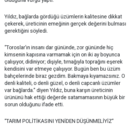
olduğuna vurgu yaptı.
Yıldız, bağlarda gördüğü üzümlerin kalitesine dikkat
çekerek, üreticinin emeğinin gerçek değerini bulması
gerektiğini söyledi.
“Toroslar’ın insanı dar gününde, zor gününde hiç
kimsenin kapısına varmamak için on iki ay boyunca
çalışıyor, didiniyor; dişiyle, tırnağıyla toprağını eşerek
kendisini var etmeye çalışıyor. Bugün ben bu üzüm
bahçelerinde biraz gezdim. Bakmaya kıyamazsınız. O
denli kaliteli, o denli güzel, o denli capcanlı üzümler
var bağlarda.” diyen Yıldız, buna karşın üreticinin
ürününü hak ettiği değerde satamamasının büyük bir
sorun olduğunu ifade etti.
“TARIM POLİTİKASINI YENİDEN DÜŞÜNMELİYİZ”