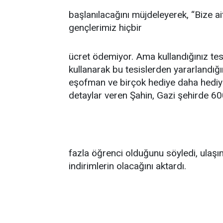
başlanılacağını müjdeleyerek, “Bize ai
gençlerimiz hiçbir
ücret ödemiyor. Ama kullandığınız tes
kullanarak bu tesislerden yararlandığın
eşofman ve birçok hediye daha hediy
detaylar veren Şahin, Gazi şehirde 6
fazla öğrenci olduğunu söyledi, ulaşı
indirimlerin olacağını aktardı.