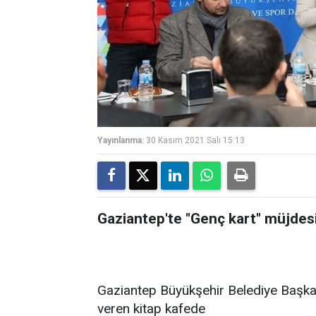
Yayınlanma:
30 Kasım 2021 Salı 15:13
Gaziantep'te "Genç kart" müjdes
Gaziantep Büyükşehir Belediye Başk
veren kitap kafede