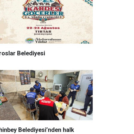
roslar Belediyesi
hinbey Belediyesi’nden halk