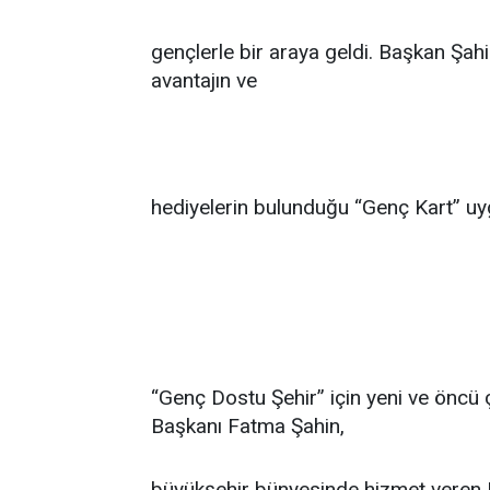
gençlerle bir araya geldi. Başkan Şahi
avantajın ve
hediyelerin bulunduğu “Genç Kart” uyg
“Genç Dostu Şehir” için yeni ve öncü
Başkanı Fatma Şahin,
büyükşehir bünyesinde hizmet veren D