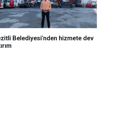
zitli Belediyesi'nden hizmete dev
tırım