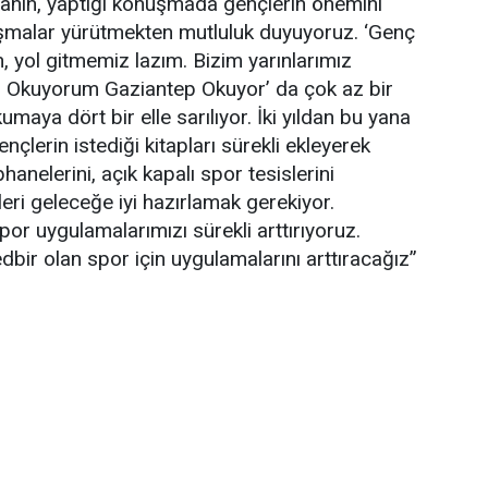
ahin, yaptığı konuşmada gençlerin önemini
ışmalar yürütmekten mutluluk duyuyoruz. ‘Genç
n, yol gitmemiz lazım. Bizim yarınlarımız
n Okuyorum Gaziantep Okuyor’ da çok az bir
umaya dört bir elle sarılıyor. İki yıldan bu yana
nçlerin istediği kitapları sürekli ekleyerek
anelerini, açık kapalı spor tesislerini
leri geleceğe iyi hazırlamak gerekiyor.
por uygulamalarımızı sürekli arttırıyoruz.
edbir olan spor için uygulamalarını arttıracağız”