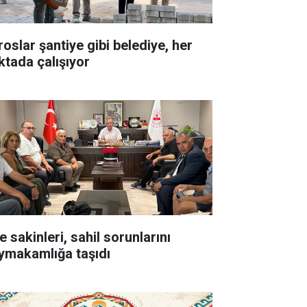
roslar şantiye gibi belediye, her
ktada çalışıyor
e sakinleri, sahil sorunlarını
ymakamlığa taşıdı