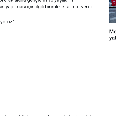
 yapılması için ilgili birimlere talimat verdi.
uyoruz"
Me
ya