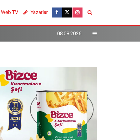
Web TV
Yazarlar
08.08.2026