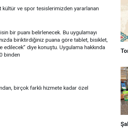
t kültür ve spor tesislerimizden yararlanan
isin bir puanı belirlenecek. Bu uygulamayı
ızda biriktirdiğiniz puana göre tablet, bisiklet,
e edilecek” diye konuştu. Uygulama hakkında
To
00 binden
mdan, birçok farklı hizmete kadar özel
Şa