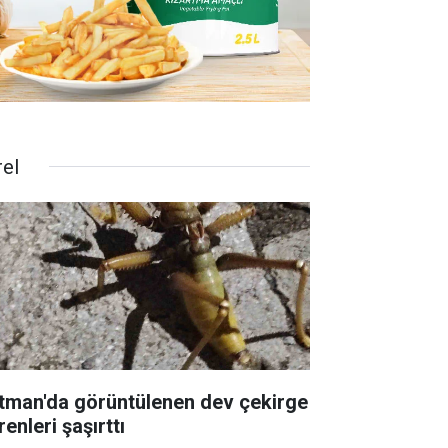
rel
tman'da görüntülenen dev çekirge
enleri şaşırttı