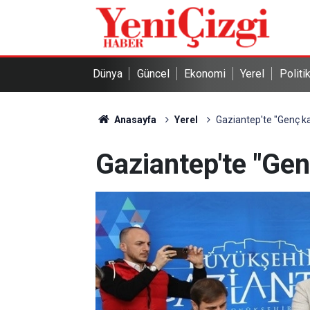
Dünya
Güncel
Ekonomi
Yerel
Politi
Anasayfa
Yerel
Gaziantep'te "Genç ka
Gaziantep'te "Gen