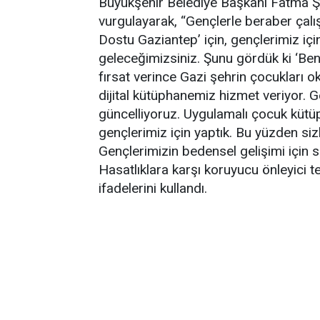
Büyükşehir Belediye Başkanı Fatma Ş
vurgulayarak, “Gençlerle beraber çal
Dostu Gaziantep’ için, gençlerimiz içi
geleceğimizsiniz. Şunu gördük ki ‘Be
fırsat verince Gazi şehrin çocukları ok
dijital kütüphanemiz hizmet veriyor. Ge
güncelliyoruz. Uygulamalı çocuk kütüph
gençlerimiz için yaptık. Bu yüzden siz
Gençlerimizin bedensel gelişimi için s
Hasatlıklara karşı koruyucu önleyici t
ifadelerini kullandı.