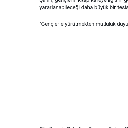
yararlanabileceği daha büyük bir tesisin
"Gençlerle yürütmekten mutluluk duy