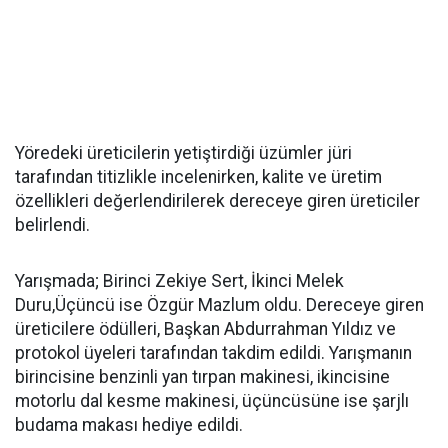
Yöredeki üreticilerin yetiştirdiği üzümler jüri
tarafından titizlikle incelenirken, kalite ve üretim
özellikleri değerlendirilerek dereceye giren üreticiler
belirlendi.
Yarışmada; Birinci Zekiye Sert, İkinci Melek
Duru,Üçüncü ise Özgür Mazlum oldu. Dereceye giren
üreticilere ödülleri, Başkan Abdurrahman Yıldız ve
protokol üyeleri tarafından takdim edildi. Yarışmanın
birincisine benzinli yan tırpan makinesi, ikincisine
motorlu dal kesme makinesi, üçüncüsüne ise şarjlı
budama makası hediye edildi.