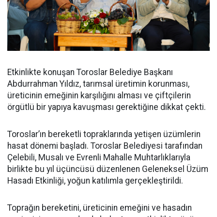
Etkinlikte konuşan Toroslar Belediye Başkanı
Abdurrahman Yıldız, tarımsal üretimin korunması,
üreticinin emeğinin karşılığını alması ve çiftçilerin
örgütlü bir yapıya kavuşması gerektiğine dikkat çekti.
Toroslar’ın bereketli topraklarında yetişen üzümlerin
hasat dönemi başladı. Toroslar Belediyesi tarafından
Çelebili, Musalı ve Evrenli Mahalle Muhtarlıklarıyla
birlikte bu yıl üçüncüsü düzenlenen Geleneksel Üzüm
Hasadı Etkinliği, yoğun katılımla gerçekleştirildi.
Toprağın bereketini, üreticinin emeğini ve hasadın