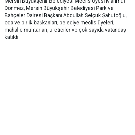
Mersin Büyükşehir Belediyesi Meclis Üyesi Mahmut
Dönmez, Mersin Büyükşehir Belediyesi Park ve
Bahçeler Dairesi Başkanı Abdullah Selçuk Şahutoğlu,
oda ve birlik başkanları, belediye meclis üyeleri,
mahalle muhtarları, üreticiler ve çok sayıda vatandaş
katıldı.