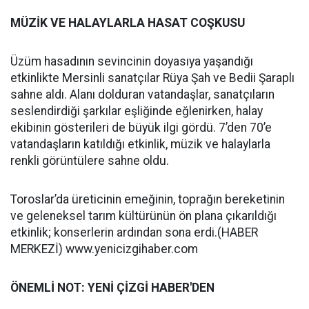
MÜZİK VE HALAYLARLA HASAT COŞKUSU
Üzüm hasadının sevincinin doyasıya yaşandığı
etkinlikte Mersinli sanatçılar Rüya Şah ve Bedii Şaraplı
sahne aldı. Alanı dolduran vatandaşlar, sanatçıların
seslendirdiği şarkılar eşliğinde eğlenirken, halay
ekibinin gösterileri de büyük ilgi gördü. 7’den 70’e
vatandaşların katıldığı etkinlik, müzik ve halaylarla
renkli görüntülere sahne oldu.
Toroslar’da üreticinin emeğinin, toprağın bereketinin
ve geleneksel tarım kültürünün ön plana çıkarıldığı
etkinlik; konserlerin ardından sona erdi.(HABER
MERKEZİ) www.yenicizgihaber.com
ÖNEMLİ NOT: YENİ ÇİZGİ HABER'DEN