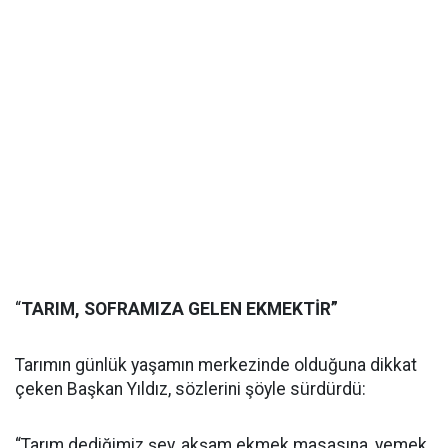
“
TARIM, SOFRAMIZA GELEN EKMEKTİR”
Tarımın günlük yaşamın merkezinde olduğuna dikkat
çeken Başkan Yıldız, sözlerini şöyle sürdürdü:
“Tarım dediğimiz şey, akşam ekmek masasına, yemek