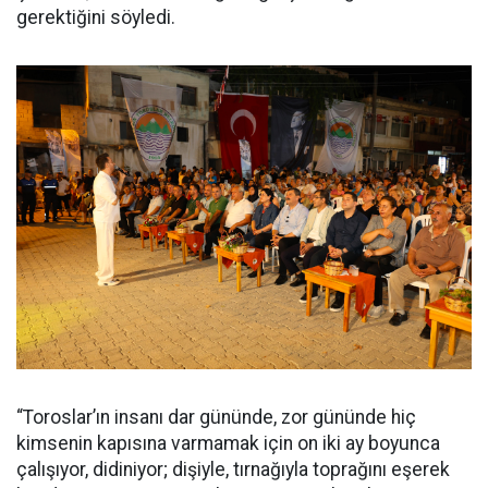
gerektiğini söyledi.
“Toroslar’ın insanı dar gününde, zor gününde hiç
kimsenin kapısına varmamak için on iki ay boyunca
çalışıyor, didiniyor; dişiyle, tırnağıyla toprağını eşerek