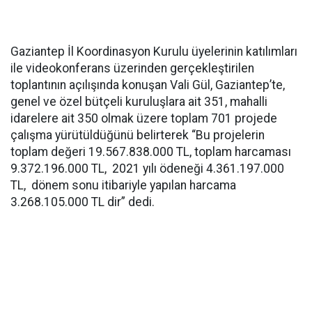
Gaziantep İl Koordinasyon Kurulu üyelerinin katılımları
ile videokonferans üzerinden gerçekleştirilen
toplantının açılışında konuşan Vali Gül, Gaziantep’te,
genel ve özel bütçeli kuruluşlara ait 351, mahalli
idarelere ait 350 olmak üzere toplam 701 projede
çalışma yürütüldüğünü belirterek “Bu projelerin
toplam değeri 19.567.838.000 TL, toplam harcaması
9.372.196.000 TL, 2021 yılı ödeneği 4.361.197.000
TL, dönem sonu itibariyle yapılan harcama
3.268.105.000 TL dir” dedi.