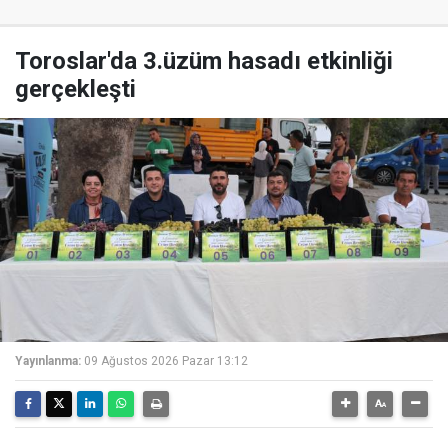
Toroslar'da 3.üzüm hasadı etkinliği
gerçekleşti
Yayınlanma:
09 Ağustos 2026 Pazar 13:12