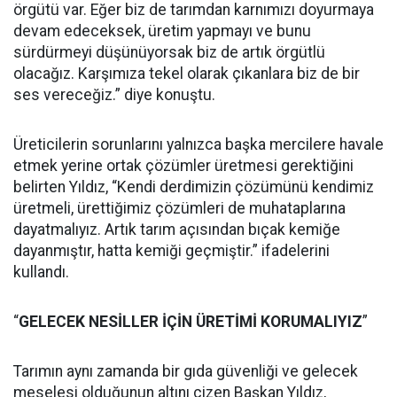
örgütü var. Eğer biz de tarımdan karnımızı doyurmaya
devam edeceksek, üretim yapmayı ve bunu
sürdürmeyi düşünüyorsak biz de artık örgütlü
olacağız. Karşımıza tekel olarak çıkanlara biz de bir
ses vereceğiz.” diye konuştu.
Üreticilerin sorunlarını yalnızca başka mercilere havale
etmek yerine ortak çözümler üretmesi gerektiğini
belirten Yıldız, “Kendi derdimizin çözümünü kendimiz
üretmeli, ürettiğimiz çözümleri de muhataplarına
dayatmalıyız. Artık tarım açısından bıçak kemiğe
dayanmıştır, hatta kemiği geçmiştir.” ifadelerini
kullandı.
“
GELECEK NESİLLER İÇİN ÜRETİMİ KORUMALIYIZ
”
Tarımın aynı zamanda bir gıda güvenliği ve gelecek
meselesi olduğunun altını çizen Başkan Yıldız,