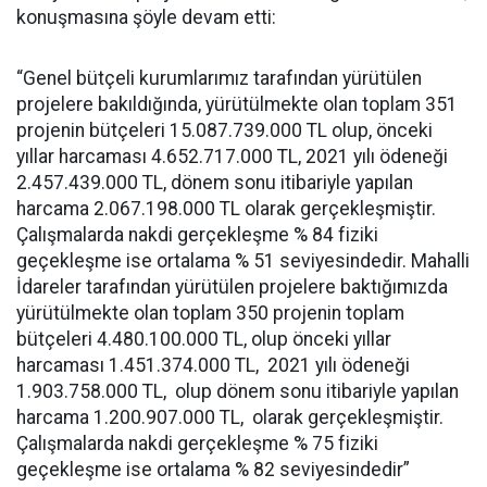
konuşmasına şöyle devam etti:
“Genel bütçeli kurumlarımız tarafından yürütülen
projelere bakıldığında, yürütülmekte olan toplam 351
projenin bütçeleri 15.087.739.000 TL olup, önceki
yıllar harcaması 4.652.717.000 TL, 2021 yılı ödeneği
2.457.439.000 TL, dönem sonu itibariyle yapılan
harcama 2.067.198.000 TL olarak gerçekleşmiştir.
Çalışmalarda nakdi gerçekleşme % 84 fiziki
geçekleşme ise ortalama % 51 seviyesindedir. Mahalli
İdareler tarafından yürütülen projelere baktığımızda
yürütülmekte olan toplam 350 projenin toplam
bütçeleri 4.480.100.000 TL, olup önceki yıllar
harcaması 1.451.374.000 TL, 2021 yılı ödeneği
1.903.758.000 TL, olup dönem sonu itibariyle yapılan
harcama 1.200.907.000 TL, olarak gerçekleşmiştir.
Çalışmalarda nakdi gerçekleşme % 75 fiziki
geçekleşme ise ortalama % 82 seviyesindedir”