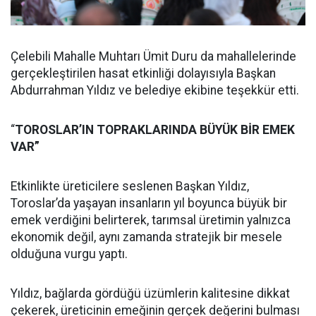
Çelebili Mahalle Muhtarı Ümit Duru da mahallelerinde
gerçekleştirilen hasat etkinliği dolayısıyla Başkan
Abdurrahman Yıldız ve belediye ekibine teşekkür etti.
“
TOROSLAR’IN TOPRAKLARINDA BÜYÜK BİR EMEK
VAR”
Etkinlikte üreticilere seslenen Başkan Yıldız,
Toroslar’da yaşayan insanların yıl boyunca büyük bir
emek verdiğini belirterek, tarımsal üretimin yalnızca
ekonomik değil, aynı zamanda stratejik bir mesele
olduğuna vurgu yaptı.
Yıldız, bağlarda gördüğü üzümlerin kalitesine dikkat
çekerek, üreticinin emeğinin gerçek değerini bulması