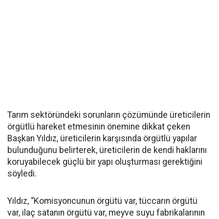
Tarım sektöründeki sorunların çözümünde üreticilerin
örgütlü hareket etmesinin önemine dikkat çeken
Başkan Yıldız, üreticilerin karşısında örgütlü yapılar
bulunduğunu belirterek, üreticilerin de kendi haklarını
koruyabilecek güçlü bir yapı oluşturması gerektiğini
söyledi.
Yıldız, “Komisyoncunun örgütü var, tüccarın örgütü
var, ilaç satanın örgütü var, meyve suyu fabrikalarının