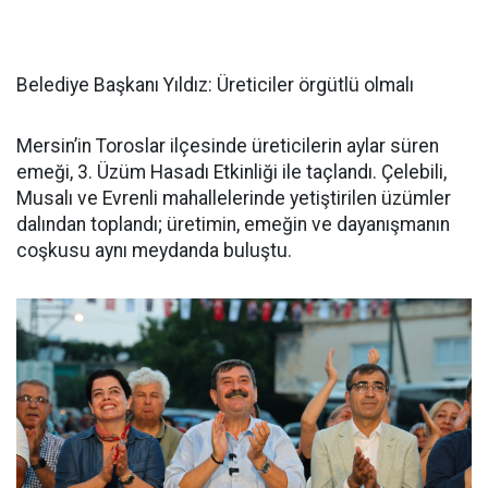
Belediye Başkanı Yıldız: Üreticiler örgütlü olmalı
Mersin’in Toroslar ilçesinde üreticilerin aylar süren
emeği, 3. Üzüm Hasadı Etkinliği ile taçlandı. Çelebili,
Musalı ve Evrenli mahallelerinde yetiştirilen üzümler
dalından toplandı; üretimin, emeğin ve dayanışmanın
coşkusu aynı meydanda buluştu.