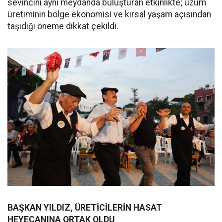
sevincini aynı meydanda buluşturan etkinlikte; üzüm
üretiminin bölge ekonomisi ve kırsal yaşam açısından
taşıdığı öneme dikkat çekildi.
BAŞKAN YILDIZ, ÜRETİCİLERİN HASAT
HEYECANINA ORTAK OLDU