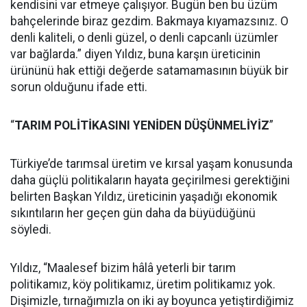
kendisini var etmeye çalışıyor. Bugün ben bu üzüm
bahçelerinde biraz gezdim. Bakmaya kıyamazsınız. O
denli kaliteli, o denli güzel, o denli capcanlı üzümler
var bağlarda.” diyen Yıldız, buna karşın üreticinin
ürününü hak ettiği değerde satamamasının büyük bir
sorun olduğunu ifade etti.
“
TARIM POLİTİKASINI YENİDEN DÜŞÜNMELİYİZ
”
Türkiye’de tarımsal üretim ve kırsal yaşam konusunda
daha güçlü politikaların hayata geçirilmesi gerektiğini
belirten Başkan Yıldız, üreticinin yaşadığı ekonomik
sıkıntıların her geçen gün daha da büyüdüğünü
söyledi.
Yıldız, “Maalesef bizim hâlâ yeterli bir tarım
politikamız, köy politikamız, üretim politikamız yok.
Dişimizle, tırnağımızla on iki ay boyunca yetiştirdiğimiz