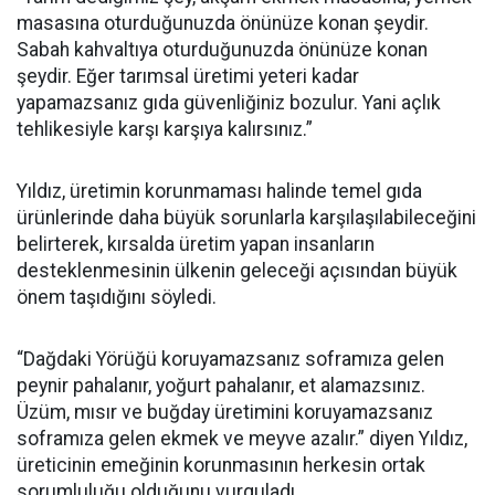
masasına oturduğunuzda önünüze konan şeydir.
Sabah kahvaltıya oturduğunuzda önünüze konan
şeydir. Eğer tarımsal üretimi yeteri kadar
yapamazsanız gıda güvenliğiniz bozulur. Yani açlık
tehlikesiyle karşı karşıya kalırsınız.”
Yıldız, üretimin korunmaması halinde temel gıda
ürünlerinde daha büyük sorunlarla karşılaşılabileceğini
belirterek, kırsalda üretim yapan insanların
desteklenmesinin ülkenin geleceği açısından büyük
önem taşıdığını söyledi.
“Dağdaki Yörüğü koruyamazsanız soframıza gelen
peynir pahalanır, yoğurt pahalanır, et alamazsınız.
Üzüm, mısır ve buğday üretimini koruyamazsanız
soframıza gelen ekmek ve meyve azalır.” diyen Yıldız,
üreticinin emeğinin korunmasının herkesin ortak
sorumluluğu olduğunu vurguladı.