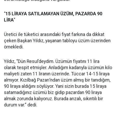
“
15 LİRAYA SATILAMAYAN ÜZÜM, PAZARDA 90
LİRA
”
Üretici ile tüketici arasındaki fiyat farkına da dikkat
çeken Başkan Yıldız, yaşanan tabloyu üzüm üzerinden
örnekledi.
Yıldız, “Dün Resul’deydim. Üzümün fiyatını 11 lira
olarak tespit etmişler. Anladığım kadarıyla üzümün kilo
maliyeti zaten 11 liranın üzerinde. Tüccar 14-15 liraya
almıyor. Kızılbağ Pazarı’ndan üzüm almış bir tanıdığım,
90 liraya aldığını söylüyor. Yani sizin burada 15 liraya
satamadığınız üzümü biz gidip pazardan 90 liraya
almak zorunda kalıyoruz. Burada arızalı, sıkıntılı bir
durum var.” dedi.