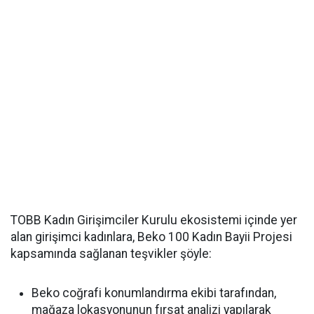
TOBB Kadın Girişimciler Kurulu ekosistemi içinde yer
alan girişimci kadınlara, Beko 100 Kadın Bayii Projesi
kapsamında sağlanan teşvikler şöyle:
Beko coğrafi konumlandırma ekibi tarafından,
mağaza lokasyonunun fırsat analizi yapılarak