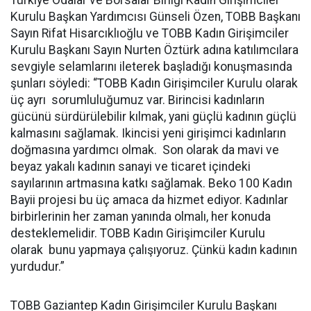
Türkiye Odalar ve Borsalar Birliği Kadın Girişimciler
Kurulu Başkan Yardımcısı Günseli Özen, TOBB Başkanı
Sayın Rifat Hisarcıklıoğlu ve TOBB Kadın Girişimciler
Kurulu Başkanı Sayın Nurten Öztürk adına katılımcılara
sevgiyle selamlarını ileterek başladığı konuşmasında
şunları söyledi: “TOBB Kadın Girişimciler Kurulu olarak
üç ayrı sorumluluğumuz var. Birincisi kadınların
gücünü sürdürülebilir kılmak, yani güçlü kadının güçlü
kalmasını sağlamak. Ikincisi yeni girişimci kadınların
doğmasına yardımcı olmak. Son olarak da mavi ve
beyaz yakalı kadının sanayi ve ticaret içindeki
sayılarının artmasına katkı sağlamak. Beko 100 Kadın
Bayii projesi bu üç amaca da hizmet ediyor. Kadınlar
birbirlerinin her zaman yanında olmalı, her konuda
desteklemelidir. TOBB Kadın Girişimciler Kurulu
olarak bunu yapmaya çalışıyoruz. Çünkü kadın kadının
yurdudur.”
TOBB Gaziantep Kadın Girişimciler Kurulu Başkanı