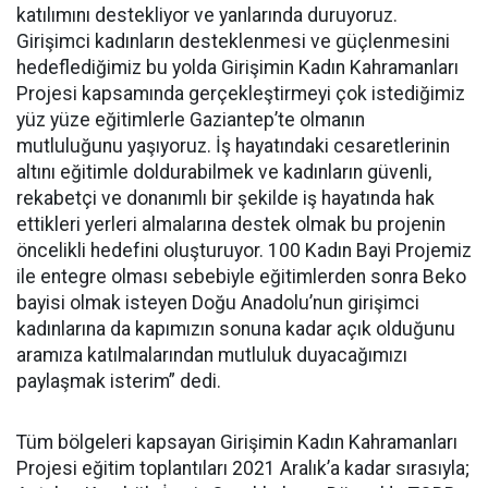
katılımını destekliyor ve yanlarında duruyoruz.
Girişimci kadınların desteklenmesi ve güçlenmesini
hedeflediğimiz bu yolda Girişimin Kadın Kahramanları
Projesi kapsamında gerçekleştirmeyi çok istediğimiz
yüz yüze eğitimlerle Gaziantep’te olmanın
mutluluğunu yaşıyoruz. İş hayatındaki cesaretlerinin
altını eğitimle doldurabilmek ve kadınların güvenli,
rekabetçi ve donanımlı bir şekilde iş hayatında hak
ettikleri yerleri almalarına destek olmak bu projenin
öncelikli hedefini oluşturuyor. 100 Kadın Bayi Projemiz
ile entegre olması sebebiyle eğitimlerden sonra Beko
bayisi olmak isteyen Doğu Anadolu’nun girişimci
kadınlarına da kapımızın sonuna kadar açık olduğunu
aramıza katılmalarından mutluluk duyacağımızı
paylaşmak isterim” dedi.
Tüm bölgeleri kapsayan Girişimin Kadın Kahramanları
Projesi eğitim toplantıları 2021 Aralık’a kadar sırasıyla;