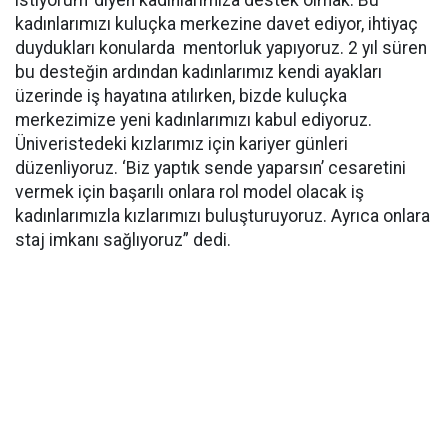
istiyorum’ diyen kadınlarımıza destek olmak. Bu
kadınlarımızı kuluçka merkezine davet ediyor, ihtiyaç
duydukları konularda mentorluk yapıyoruz. 2 yıl süren
bu desteğin ardından kadınlarımız kendi ayakları
üzerinde iş hayatına atılırken, bizde kuluçka
merkezimize yeni kadınlarımızı kabul ediyoruz.
Üniveristedeki kızlarımız için kariyer günleri
düzenliyoruz. ‘Biz yaptık sende yaparsın’ cesaretini
vermek için başarılı onlara rol model olacak iş
kadınlarımızla kızlarımızı buluşturuyoruz. Ayrıca onlara
staj imkanı sağlıyoruz” dedi.