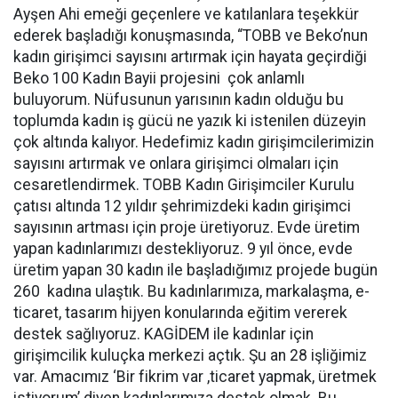
Ayşen Ahi emeği geçenlere ve katılanlara teşekkür
ederek başladığı konuşmasında, “TOBB ve Beko’nun
kadın girişimci sayısını artırmak için hayata geçirdiği
Beko 100 Kadın Bayii projesini çok anlamlı
buluyorum. Nüfusunun yarısının kadın olduğu bu
toplumda kadın iş gücü ne yazık ki istenilen düzeyin
çok altında kalıyor. Hedefimiz kadın girişimcilerimizin
sayısını artırmak ve onlara girişimci olmaları için
cesaretlendirmek. TOBB Kadın Girişimciler Kurulu
çatısı altında 12 yıldır şehrimizdeki kadın girişimci
sayısının artması için proje üretiyoruz. Evde üretim
yapan kadınlarımızı destekliyoruz. 9 yıl önce, evde
üretim yapan 30 kadın ile başladığımız projede bugün
260 kadına ulaştık. Bu kadınlarımıza, markalaşma, e-
ticaret, tasarım hijyen konularında eğitim vererek
destek sağlıyoruz. KAGİDEM ile kadınlar için
girişimcilik kuluçka merkezi açtık. Şu an 28 işliğimiz
var. Amacımız ‘Bir fikrim var ,ticaret yapmak, üretmek