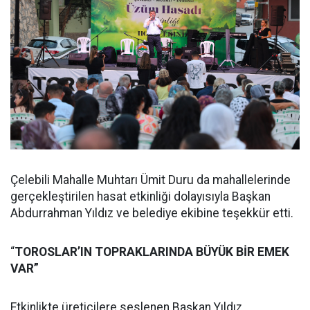
Çelebili Mahalle Muhtarı Ümit Duru da mahallelerinde
gerçekleştirilen hasat etkinliği dolayısıyla Başkan
Abdurrahman Yıldız ve belediye ekibine teşekkür etti.
“
TOROSLAR’IN TOPRAKLARINDA BÜYÜK BİR EMEK
VAR”
Etkinlikte üreticilere seslenen Başkan Yıldız,