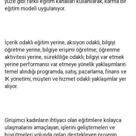
yüze gibi farklı eğitim kanalları kullanılarak, karma bir
eğitim modeli uygulanıyor.
İçerik odaklı eğitim yerine, aksiyon odaklı, bilgiyi
öğretme yerine, bilgiye erişimi öğretme; öğrenme
aktivitesi yerine, sürekliliğe odaklı; bilgiyi var etmek
yerine performansı var etmeye yönelik yaklaşımların
temel alındığı programda, satış, pazarlama, finans ve
IK yönetimi, müşteri ve hizmet odaklı yaklaşımlar yer
alıyor.
Girişimci kadınların ihtiyacı olan eğitimlere kolayca
ulaşmalarını amaçlayan, işlerini geliştirmeleri ve
büyütmeleri yolunda onları destekleyen projenin