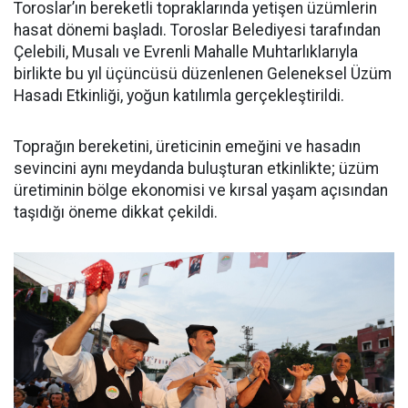
Toroslar’ın bereketli topraklarında yetişen üzümlerin
hasat dönemi başladı. Toroslar Belediyesi tarafından
Çelebili, Musalı ve Evrenli Mahalle Muhtarlıklarıyla
birlikte bu yıl üçüncüsü düzenlenen Geleneksel Üzüm
Hasadı Etkinliği, yoğun katılımla gerçekleştirildi.
Toprağın bereketini, üreticinin emeğini ve hasadın
sevincini aynı meydanda buluşturan etkinlikte; üzüm
üretiminin bölge ekonomisi ve kırsal yaşam açısından
taşıdığı öneme dikkat çekildi.