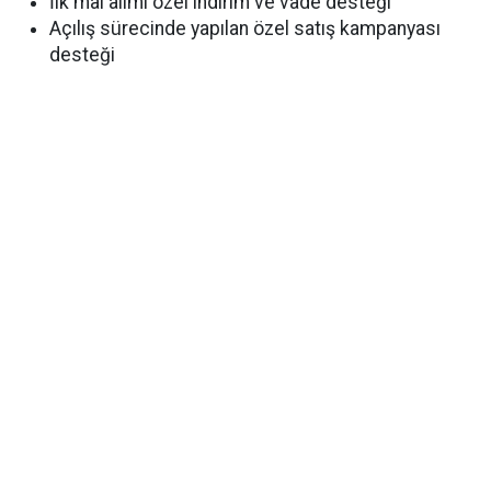
İlk mal alımı özel indirim ve vade desteği
Açılış sürecinde yapılan özel satış kampanyası
desteği