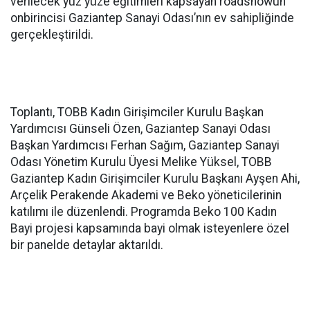
verilecek yüz yüze eğitimleri kapsayan roadshowun
onbirincisi Gaziantep Sanayi Odası’nın ev sahipliğinde
gerçekleştirildi.
Toplantı, TOBB Kadın Girişimciler Kurulu Başkan
Yardımcısı Günseli Özen, Gaziantep Sanayi Odası
Başkan Yardımcısı Ferhan Sağım, Gaziantep Sanayi
Odası Yönetim Kurulu Üyesi Melike Yüksel, TOBB
Gaziantep Kadın Girişimciler Kurulu Başkanı Ayşen Ahi,
Arçelik Perakende Akademi ve Beko yöneticilerinin
katılımı ile düzenlendi. Programda Beko 100 Kadın
Bayi projesi kapsamında bayi olmak isteyenlere özel
bir panelde detaylar aktarıldı.