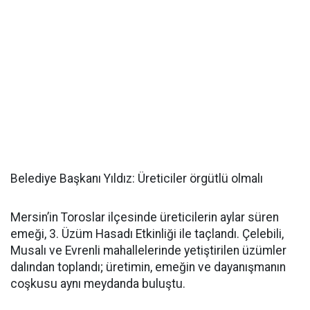
Belediye Başkanı Yıldız: Üreticiler örgütlü olmalı
Mersin’in Toroslar ilçesinde üreticilerin aylar süren
emeği, 3. Üzüm Hasadı Etkinliği ile taçlandı. Çelebili,
Musalı ve Evrenli mahallelerinde yetiştirilen üzümler
dalından toplandı; üretimin, emeğin ve dayanışmanın
coşkusu aynı meydanda buluştu.