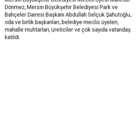
Dönmez, Mersin Büyükşehir Belediyesi Park ve
Bahçeler Dairesi Başkanı Abdullah Selçuk Şahutoğlu,
oda ve birlik başkanları, belediye meclis üyeleri,
mahalle muhtarları, üreticiler ve çok sayıda vatandaş
katıldı.