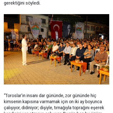
gerektiğini söyledi.
“Toroslar’ın insanı dar gününde, zor gününde hiç
kimsenin kapısına varmamak için on iki ay boyunca
çalışıyor, didiniyor; dişiyle, tırnağıyla toprağını eşerek