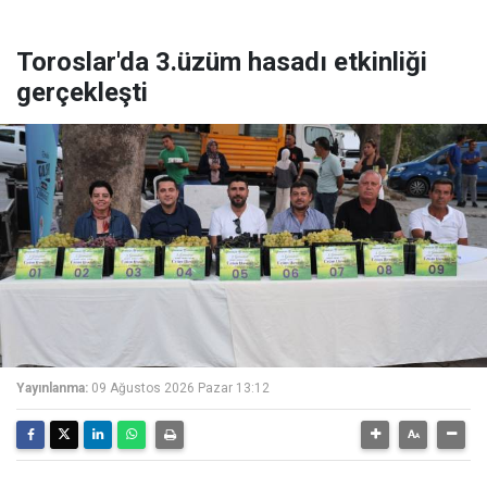
Toroslar'da 3.üzüm hasadı etkinliği
gerçekleşti
Yayınlanma:
09 Ağustos 2026 Pazar 13:12