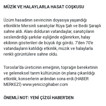
MÜZİK VE HALAYLARLA HASAT COŞKUSU
Üzüm hasadının sevincinin doyasıya yaşandığı
etkinlikte Mersinli sanatçılar Rüya Şah ve Bedii Şaraplı
sahne aldı. Alanı dolduran vatandaşlar, sanatçıların
seslendirdiği şarkılar eşliğinde eğlenirken, halay
ekibinin gösterileri de büyük ilgi gördü. 7’den 70’e
vatandaşların katıldığı etkinlik, müzik ve halaylarla
renkli görüntülere sahne oldu.
Toroslar’da üreticinin emeğinin, toprağın bereketinin
ve geleneksel tarım kültürünün ön plana çıkarıldığı
etkinlik; konserlerin ardından sona erdi.(HABER
MERKEZİ) www.yenicizgihaber.com
ÖNEMLİ NOT: YENİ ÇİZGİ HABER'DEN