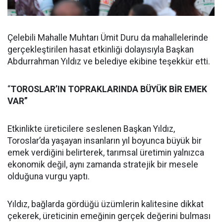
Çelebili Mahalle Muhtarı Ümit Duru da mahallelerinde
gerçekleştirilen hasat etkinliği dolayısıyla Başkan
Abdurrahman Yıldız ve belediye ekibine teşekkür etti.
“
TOROSLAR’IN TOPRAKLARINDA BÜYÜK BİR EMEK
VAR”
Etkinlikte üreticilere seslenen Başkan Yıldız,
Toroslar’da yaşayan insanların yıl boyunca büyük bir
emek verdiğini belirterek, tarımsal üretimin yalnızca
ekonomik değil, aynı zamanda stratejik bir mesele
olduğuna vurgu yaptı.
Yıldız, bağlarda gördüğü üzümlerin kalitesine dikkat
çekerek, üreticinin emeğinin gerçek değerini bulması