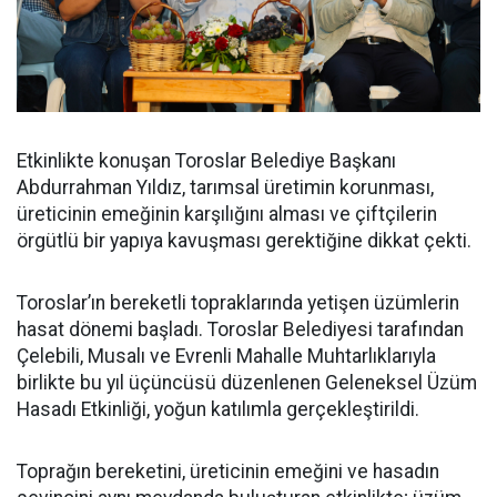
Etkinlikte konuşan Toroslar Belediye Başkanı
Abdurrahman Yıldız, tarımsal üretimin korunması,
üreticinin emeğinin karşılığını alması ve çiftçilerin
örgütlü bir yapıya kavuşması gerektiğine dikkat çekti.
Toroslar’ın bereketli topraklarında yetişen üzümlerin
hasat dönemi başladı. Toroslar Belediyesi tarafından
Çelebili, Musalı ve Evrenli Mahalle Muhtarlıklarıyla
birlikte bu yıl üçüncüsü düzenlenen Geleneksel Üzüm
Hasadı Etkinliği, yoğun katılımla gerçekleştirildi.
Toprağın bereketini, üreticinin emeğini ve hasadın