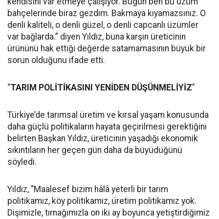
kendisini var etmeye çalışıyor. Bugün ben bu üzüm
bahçelerinde biraz gezdim. Bakmaya kıyamazsınız. O
denli kaliteli, o denli güzel, o denli capcanlı üzümler
var bağlarda.” diyen Yıldız, buna karşın üreticinin
ürününü hak ettiği değerde satamamasının büyük bir
sorun olduğunu ifade etti.
“
TARIM POLİTİKASINI YENİDEN DÜŞÜNMELİYİZ
”
Türkiye’de tarımsal üretim ve kırsal yaşam konusunda
daha güçlü politikaların hayata geçirilmesi gerektiğini
belirten Başkan Yıldız, üreticinin yaşadığı ekonomik
sıkıntıların her geçen gün daha da büyüdüğünü
söyledi.
Yıldız, “Maalesef bizim hâlâ yeterli bir tarım
politikamız, köy politikamız, üretim politikamız yok.
Dişimizle, tırnağımızla on iki ay boyunca yetiştirdiğimiz