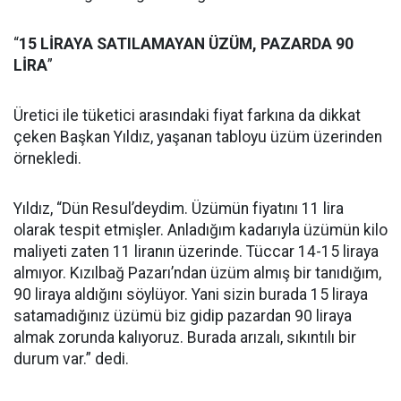
“
15 LİRAYA SATILAMAYAN ÜZÜM, PAZARDA 90
LİRA
”
Üretici ile tüketici arasındaki fiyat farkına da dikkat
çeken Başkan Yıldız, yaşanan tabloyu üzüm üzerinden
örnekledi.
Yıldız, “Dün Resul’deydim. Üzümün fiyatını 11 lira
olarak tespit etmişler. Anladığım kadarıyla üzümün kilo
maliyeti zaten 11 liranın üzerinde. Tüccar 14-15 liraya
almıyor. Kızılbağ Pazarı’ndan üzüm almış bir tanıdığım,
90 liraya aldığını söylüyor. Yani sizin burada 15 liraya
satamadığınız üzümü biz gidip pazardan 90 liraya
almak zorunda kalıyoruz. Burada arızalı, sıkıntılı bir
durum var.” dedi.