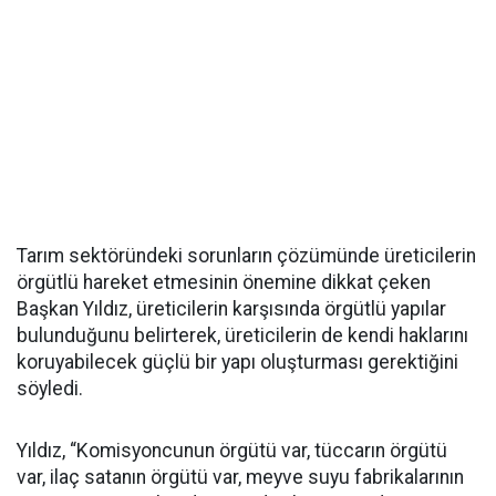
Tarım sektöründeki sorunların çözümünde üreticilerin
örgütlü hareket etmesinin önemine dikkat çeken
Başkan Yıldız, üreticilerin karşısında örgütlü yapılar
bulunduğunu belirterek, üreticilerin de kendi haklarını
koruyabilecek güçlü bir yapı oluşturması gerektiğini
söyledi.
Yıldız, “Komisyoncunun örgütü var, tüccarın örgütü
var, ilaç satanın örgütü var, meyve suyu fabrikalarının