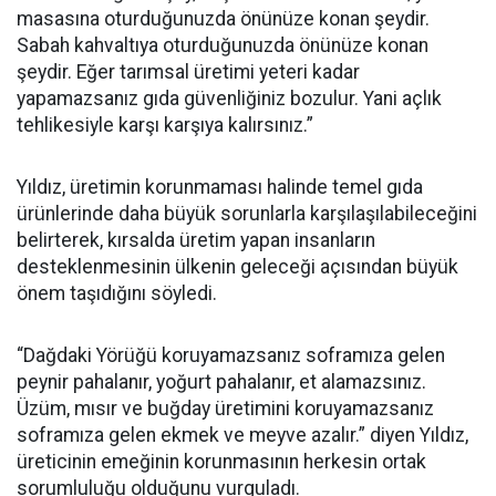
masasına oturduğunuzda önünüze konan şeydir.
Sabah kahvaltıya oturduğunuzda önünüze konan
şeydir. Eğer tarımsal üretimi yeteri kadar
yapamazsanız gıda güvenliğiniz bozulur. Yani açlık
tehlikesiyle karşı karşıya kalırsınız.”
Yıldız, üretimin korunmaması halinde temel gıda
ürünlerinde daha büyük sorunlarla karşılaşılabileceğini
belirterek, kırsalda üretim yapan insanların
desteklenmesinin ülkenin geleceği açısından büyük
önem taşıdığını söyledi.
“Dağdaki Yörüğü koruyamazsanız soframıza gelen
peynir pahalanır, yoğurt pahalanır, et alamazsınız.
Üzüm, mısır ve buğday üretimini koruyamazsanız
soframıza gelen ekmek ve meyve azalır.” diyen Yıldız,
üreticinin emeğinin korunmasının herkesin ortak
sorumluluğu olduğunu vurguladı.