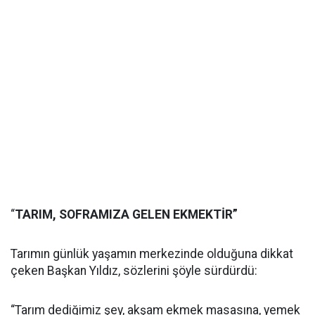
“
TARIM, SOFRAMIZA GELEN EKMEKTİR”
Tarımın günlük yaşamın merkezinde olduğuna dikkat
çeken Başkan Yıldız, sözlerini şöyle sürdürdü:
“Tarım dediğimiz şey, akşam ekmek masasına, yemek