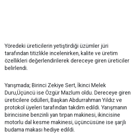
Yöredeki üreticilerin yetiştirdiği üzümler jüri
tarafından titizlikle incelenirken, kalite ve üretim
özellikleri değerlendirilerek dereceye giren üreticiler
belirlendi.
Yarışmada; Birinci Zekiye Sert, İkinci Melek
Duru,Üçüncü ise Özgür Mazlum oldu. Dereceye giren
üreticilere ödülleri, Başkan Abdurrahman Yıldız ve
protokol üyeleri tarafından takdim edildi. Yarışmanın
birincisine benzinli yan tırpan makinesi, ikincisine
motorlu dal kesme makinesi, üçüncüsüne ise şarjlı
budama makası hediye edildi.