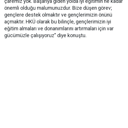
çaremiz yok. Başarıya giden yolda iyi eğitimin ne kadar
önemli olduğu malumunuzdur. Bize düşen görev;
gençlere destek olmaktır ve gençlerimizin önünü
açmaktır. HKÜ olarak bu bilinçle, gençlerimizin iyi
eğitim almaları ve donanımlarını artırmaları için var
gücümüzle çalışıyoruz” diye konuştu.