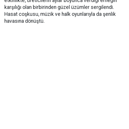
etkinlikte; üreticilerin aylar boyunca verdiği emeğin
karşılığı olan birbirinden güzel üzümler sergilendi.
Hasat coşkusu, müzik ve halk oyunlarıyla da şenlik
havasına dönüştü.