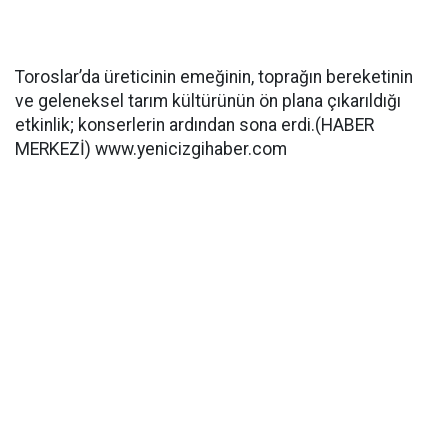
Toroslar’da üreticinin emeğinin, toprağın bereketinin
ve geleneksel tarım kültürünün ön plana çıkarıldığı
etkinlik; konserlerin ardından sona erdi.(HABER
MERKEZİ) www.yenicizgihaber.com