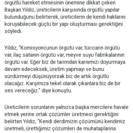
örgütlü hareket etmesinin önemine dikkat çeken
Başkan Yıldız, üreticilerin karşısında örgütlü yapılar
bulunduğunu belirterek, üreticilerin de kendi haklarını
koruyabilecek güçlü bir yapı oluşturması gerektiğini
söyledi.
Yıldız, “Komisyoncunun örgütü var, tüccarın örgütü
var, ilaç satanın örgütü var, meyve suyu fabrikalarının
örgütü var. Eğer biz de tarımdan karnımızı doyurmaya
devam edeceksek, üretim yapmayı ve bunu
sürdürmeyi düşünüyorsak biz de artık örgütlü
olacağız. Karşımıza tekel olarak çıkanlara biz de bir
ses vereceğiz.” diye konuştu.
Üreticilerin sorunlarını yalnızca başka mercilere havale
etmek yerine ortak çözümler üretmesi gerektiğini
belirten Yıldız, “Kendi derdimizin çözümünü kendimiz
üretmeli, ürettiğimiz çözümleri de muhataplarına