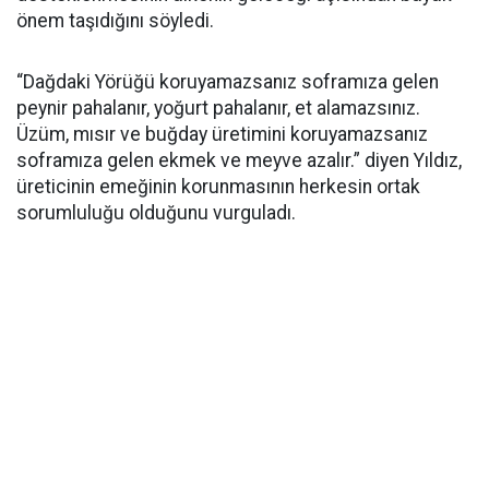
önem taşıdığını söyledi.
“Dağdaki Yörüğü koruyamazsanız soframıza gelen
peynir pahalanır, yoğurt pahalanır, et alamazsınız.
Üzüm, mısır ve buğday üretimini koruyamazsanız
soframıza gelen ekmek ve meyve azalır.” diyen Yıldız,
üreticinin emeğinin korunmasının herkesin ortak
sorumluluğu olduğunu vurguladı.