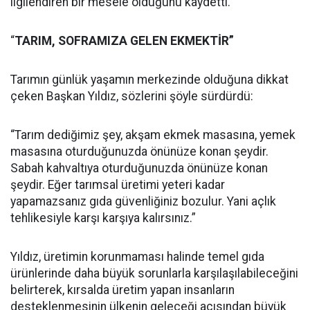
ilgilendiren bir mesele olduğunu kaydetti.
“
TARIM, SOFRAMIZA GELEN EKMEKTİR”
Tarımın günlük yaşamın merkezinde olduğuna dikkat
çeken Başkan Yıldız, sözlerini şöyle sürdürdü:
“Tarım dediğimiz şey, akşam ekmek masasına, yemek
masasına oturduğunuzda önünüze konan şeydir.
Sabah kahvaltıya oturduğunuzda önünüze konan
şeydir. Eğer tarımsal üretimi yeteri kadar
yapamazsanız gıda güvenliğiniz bozulur. Yani açlık
tehlikesiyle karşı karşıya kalırsınız.”
Yıldız, üretimin korunmaması halinde temel gıda
ürünlerinde daha büyük sorunlarla karşılaşılabileceğini
belirterek, kırsalda üretim yapan insanların
desteklenmesinin ülkenin geleceği açısından büyük