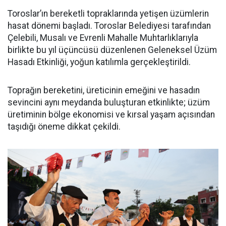
Toroslar’ın bereketli topraklarında yetişen üzümlerin
hasat dönemi başladı. Toroslar Belediyesi tarafından
Çelebili, Musalı ve Evrenli Mahalle Muhtarlıklarıyla
birlikte bu yıl üçüncüsü düzenlenen Geleneksel Üzüm
Hasadı Etkinliği, yoğun katılımla gerçekleştirildi.
Toprağın bereketini, üreticinin emeğini ve hasadın
sevincini aynı meydanda buluşturan etkinlikte; üzüm
üretiminin bölge ekonomisi ve kırsal yaşam açısından
taşıdığı öneme dikkat çekildi.