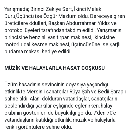
Yarışmada; Birinci Zekiye Sert, İkinci Melek
Duru,Üçüncü ise Özgür Mazlum oldu. Dereceye giren
üreticilere ödülleri, Başkan Abdurrahman Yıldız ve
protokol üyeleri tarafından takdim edildi. Yarışmanın
birincisine benzinli yan tırpan makinesi, ikincisine
motorlu dal kesme makinesi, üçüncüsüne ise şarjlı
budama makası hediye edildi.
MÜZİK VE HALAYLARLA HASAT COŞKUSU
Üzüm hasadının sevincinin doyasıya yaşandığı
etkinlikte Mersinli sanatçılar Rüya Şah ve Bedii Şaraplı
sahne aldı. Alanı dolduran vatandaşlar, sanatçıların
seslendirdiği şarkılar eşliğinde eğlenirken, halay
ekibinin gösterileri de büyük ilgi gördü. 7’den 70’e
vatandaşların katıldığı etkinlik, müzik ve halaylarla
renkli görüntülere sahne oldu.