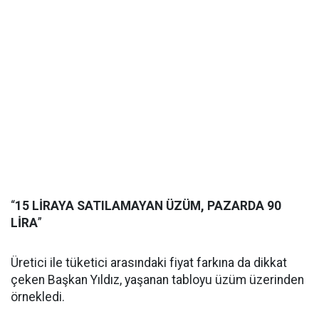
“
15 LİRAYA SATILAMAYAN ÜZÜM, PAZARDA 90
LİRA
”
Üretici ile tüketici arasındaki fiyat farkına da dikkat
çeken Başkan Yıldız, yaşanan tabloyu üzüm üzerinden
örnekledi.