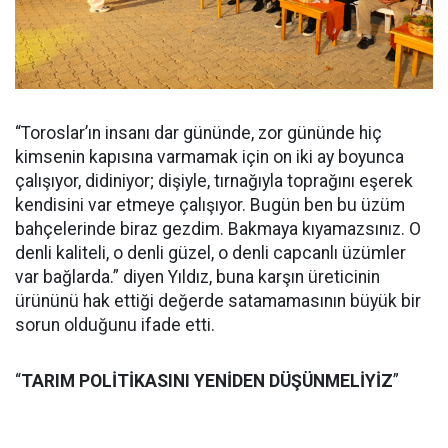
“Toroslar’ın insanı dar gününde, zor gününde hiç
kimsenin kapısına varmamak için on iki ay boyunca
çalışıyor, didiniyor; dişiyle, tırnağıyla toprağını eşerek
kendisini var etmeye çalışıyor. Bugün ben bu üzüm
bahçelerinde biraz gezdim. Bakmaya kıyamazsınız. O
denli kaliteli, o denli güzel, o denli capcanlı üzümler
var bağlarda.” diyen Yıldız, buna karşın üreticinin
ürününü hak ettiği değerde satamamasının büyük bir
sorun olduğunu ifade etti.
“
TARIM POLİTİKASINI YENİDEN DÜŞÜNMELİYİZ
”