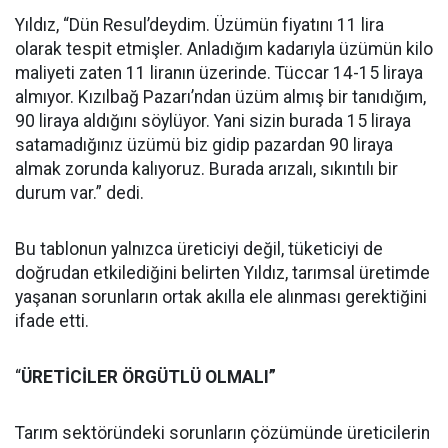
Yıldız, “Dün Resul’deydim. Üzümün fiyatını 11 lira
olarak tespit etmişler. Anladığım kadarıyla üzümün kilo
maliyeti zaten 11 liranın üzerinde. Tüccar 14-15 liraya
almıyor. Kızılbağ Pazarı’ndan üzüm almış bir tanıdığım,
90 liraya aldığını söylüyor. Yani sizin burada 15 liraya
satamadığınız üzümü biz gidip pazardan 90 liraya
almak zorunda kalıyoruz. Burada arızalı, sıkıntılı bir
durum var.” dedi.
Bu tablonun yalnızca üreticiyi değil, tüketiciyi de
doğrudan etkilediğini belirten Yıldız, tarımsal üretimde
yaşanan sorunların ortak akılla ele alınması gerektiğini
ifade etti.
“
ÜRETİCİLER ÖRGÜTLÜ OLMALI”
Tarım sektöründeki sorunların çözümünde üreticilerin