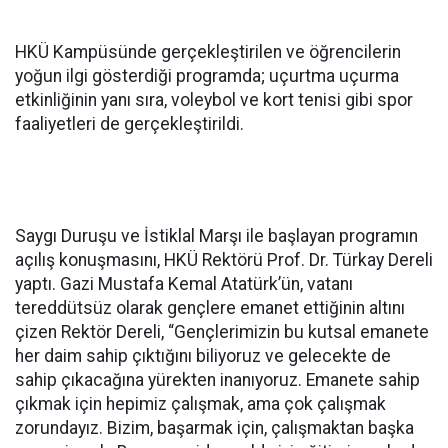
HKÜ Kampüsünde gerçekleştirilen ve öğrencilerin
yoğun ilgi gösterdiği programda; uçurtma uçurma
etkinliğinin yanı sıra, voleybol ve kort tenisi gibi spor
faaliyetleri de gerçekleştirildi.
Saygı Duruşu ve İstiklal Marşı ile başlayan programın
açılış konuşmasını, HKÜ Rektörü Prof. Dr. Türkay Dereli
yaptı. Gazi Mustafa Kemal Atatürk’ün, vatanı
tereddütsüz olarak gençlere emanet ettiğinin altını
çizen Rektör Dereli, “Gençlerimizin bu kutsal emanete
her daim sahip çıktığını biliyoruz ve gelecekte de
sahip çıkacağına yürekten inanıyoruz. Emanete sahip
çıkmak için hepimiz çalışmak, ama çok çalışmak
zorundayız. Bizim, başarmak için, çalışmaktan başka