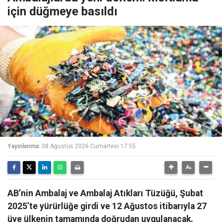
için düğmeye basıldı
Yayınlanma:
08 Ağustos 2026 Cumartesi 17:55
AB’nin Ambalaj ve Ambalaj Atıkları Tüzüğü, Şubat
2025’te yürürlüğe girdi ve 12 Ağustos itibarıyla 27
üye ülkenin tamamında doğrudan uygulanacak.