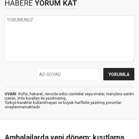
HABERE
YORUM KAT
UYARI:
Küfür, hakaret, rencide edici cümleler veya imalar, inançlara saldırı
içeren, imla kuralları ile yazılmamış,
Türkçe karakter kullanılmayan ve büyük harflerle yazılmış yorumlar
onaylanmamaktadır.
Ambalajlarda yeni dönem: kısıtlama