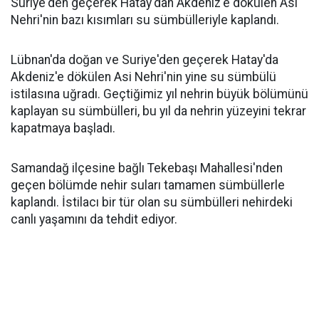
Suriye'den geçerek Hatay'dan Akdeniz'e dökülen Asi
Nehri'nin bazı kısımları su sümbülleriyle kaplandı.
Lübnan'da doğan ve Suriye'den geçerek Hatay'da
Akdeniz'e dökülen Asi Nehri'nin yine su sümbülü
istilasına uğradı. Geçtiğimiz yıl nehrin büyük bölümünü
kaplayan su sümbülleri, bu yıl da nehrin yüzeyini tekrar
kapatmaya başladı.
Samandağ ilçesine bağlı Tekebaşı Mahallesi'nden
geçen bölümde nehir suları tamamen sümbüllerle
kaplandı. İstilacı bir tür olan su sümbülleri nehirdeki
canlı yaşamını da tehdit ediyor.