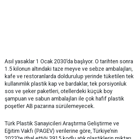
Asıl yasaklar 1 Ocak 2030’da başlıyor. O tarihten sonra
1.5 kilonun altındaki taze meyve ve sebze ambalajları,
kafe ve restoranlarda doldurulup yerinde tüketilen tek
kullanımlık plastik kap ve bardaklar, tek porsiyonluk
sos ve şeker paketleri, otellerdeki küçük boy
şampuan ve sabun ambalajları ile çok hafif plastik
poşetler AB pazarına sürülemeyecek.
Türk Plastik Sanayicileri Araştırma Geliştirme ve
Eğitim Vakfı (PAGEV) verilerine göre, Türkiye’nin
2023’te ithal ettiği 3915 kodlu atık plastiklerin miktarı