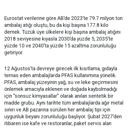
Eurostat verilerine göre AB’de 2023’te 79.7 milyon ton
ambalaj atığı oluştu, bu da kişi başına 177.8 kilo
demek. Tüzük üye ülkelere kişi başına ambalaj atığını
2018 seviyesine kıyasla 2030’da yüzde 5, 2035’te
yüzde 10 ve 2040’ta yüzde 15 azaltma zorunluluğu
getiriyor.
12 Ağustos’ta devreye girecek ilk kısıtlama, gıdayla
temas eden ambalajlarda PFAS kullanımına yönelik.
PFAS, ambalaj yüzeyinin yağ, su ve leke geçirmesini
önlemek amacıyla eklenen ve doğada kaybolmadığı
için “sonsuz kimyasallar” olarak anılan sentetik bir
madde grubu. Aynı tarihte tüm ambalajlarda ağır metal
sınırı ve AB pazarına sürülen her ambalaj tipi için
uygunluk beyanı zorunluluğu başlıyor. Şubat 2027’den
itibaren ise kafe ve restoranlar, paket servis alan