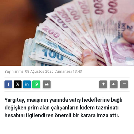
Yayınlanma:
08 Ağustos 2026 Cumartesi 13:43
Yargıtay, maaşının yanında satış hedeflerine bağlı
değişken prim alan çalışanların kıdem tazminatı
hesabını ilgilendiren önemli bir karara imza attı.