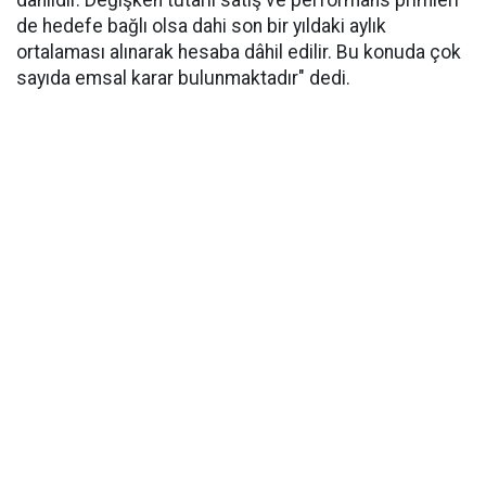
dâhildir. Değişken tutarlı satış ve performans primleri
de hedefe bağlı olsa dahi son bir yıldaki aylık
ortalaması alınarak hesaba dâhil edilir. Bu konuda çok
sayıda emsal karar bulunmaktadır" dedi.