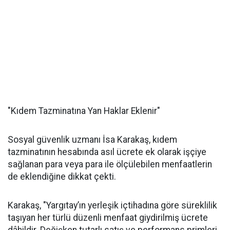
"Kıdem Tazminatına Yan Haklar Eklenir"
Sosyal güvenlik uzmanı İsa Karakaş, kıdem
tazminatının hesabında asıl ücrete ek olarak işçiye
sağlanan para veya para ile ölçülebilen menfaatlerin
de eklendiğine dikkat çekti.
Karakaş, "Yargıtay’ın yerleşik içtihadına göre süreklilik
taşıyan her türlü düzenli menfaat giydirilmiş ücrete