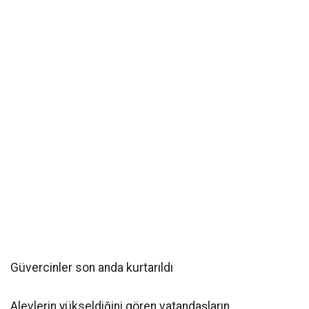
Güvercinler son anda kurtarıldı
Alevlerin yükseldiğini gören vatandaşların,