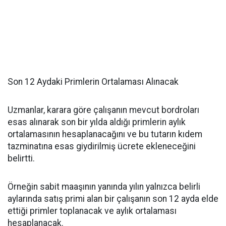
Son 12 Aydaki Primlerin Ortalaması Alınacak
Uzmanlar, karara göre çalışanın mevcut bordroları
esas alınarak son bir yılda aldığı primlerin aylık
ortalamasının hesaplanacağını ve bu tutarın kıdem
tazminatına esas giydirilmiş ücrete ekleneceğini
belirtti.
Örneğin sabit maaşının yanında yılın yalnızca belirli
aylarında satış primi alan bir çalışanın son 12 ayda elde
ettiği primler toplanacak ve aylık ortalaması
hesaplanacak.