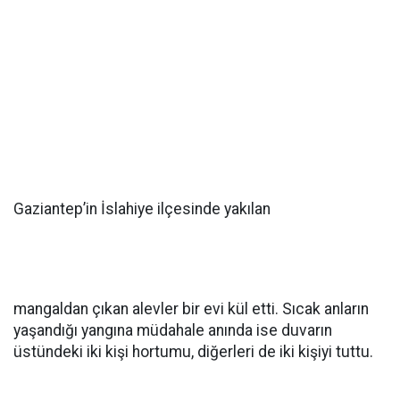
Gaziantep’in İslahiye ilçesinde yakılan
mangaldan çıkan alevler bir evi kül etti. Sıcak anların
yaşandığı yangına müdahale anında ise duvarın
üstündeki iki kişi hortumu, diğerleri de iki kişiyi tuttu.