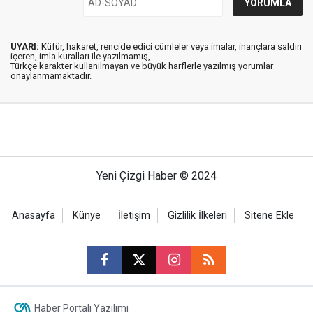
UYARI:
Küfür, hakaret, rencide edici cümleler veya imalar, inançlara saldırı
içeren, imla kuralları ile yazılmamış,
Türkçe karakter kullanılmayan ve büyük harflerle yazılmış yorumlar
onaylanmamaktadır.
Yeni Çizgi Haber © 2024
Anasayfa
Künye
İletişim
Gizlilik İlkeleri
Sitene Ekle
Haber Portalı Yazılımı