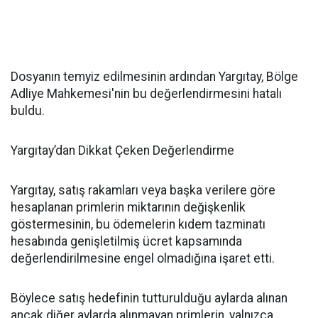
Dosyanın temyiz edilmesinin ardından Yargıtay, Bölge
Adliye Mahkemesi'nin bu değerlendirmesini hatalı
buldu.
Yargıtay’dan Dikkat Çeken Değerlendirme
Yargıtay, satış rakamları veya başka verilere göre
hesaplanan primlerin miktarının değişkenlik
göstermesinin, bu ödemelerin kıdem tazminatı
hesabında genişletilmiş ücret kapsamında
değerlendirilmesine engel olmadığına işaret etti.
Böylece satış hedefinin tutturulduğu aylarda alınan
ancak diğer aylarda alınmayan primlerin, yalnızca